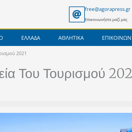
free@agorapress.gr
Επικοινωνήστε μαζί μας
ΙΟ
ΕΛΛΑΔΑ
ΑΘΛΗΤΙΚΑ
ΕΠΙΚΟΙΝΩΝ
υρισμού 2021
ρεία Του Τουρισμού 202