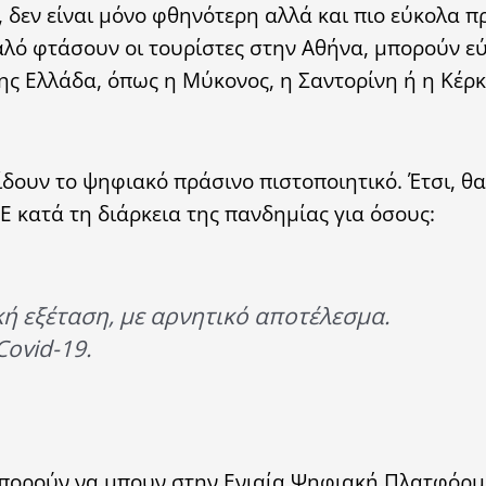
, δεν είναι μόνο φθηνότερη αλλά και πιο εύκολα 
καλό φτάσουν οι τουρίστες στην Αθήνα, μπορούν ε
ης Ελλάδα, όπως η Μύκονος, η Σαντορίνη ή η Κέρ
ίδουν το ψηφιακό πράσινο πιστοποιητικό. Έτσι, θα
Ε κατά τη διάρκεια της πανδημίας για όσους:
κή εξέταση, με αρνητικό αποτέλεσμα.
Covid-19.
α μπορούν να μπουν στην Ενιαία Ψηφιακή Πλατφόρμα