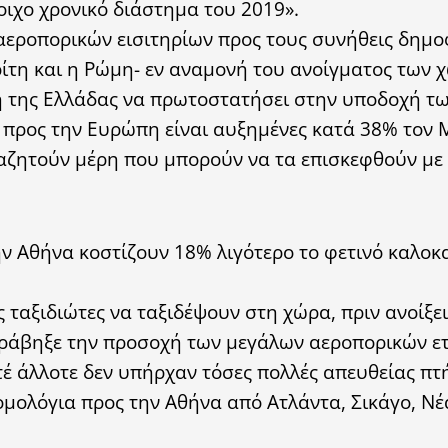
οιχο χρονικό διάστημα του 2019».
αεροπορικών εισιτηρίων προς τους συνήθεις δημο
ρίτη και η Ρώμη- εν αναμονή του ανοίγματος των 
η της Ελλάδας να πρωτοστατήσει στην υποδοχή τ
r προς την Ευρώπη είναι αυξημένες κατά 38% τον 
αναζητούν μέρη που μπορούν να τα επισκεφθούν με
ν Αθήνα κοστίζουν 18% λιγότερο το φετινό καλοκα
ταξιδιώτες να ταξιδέψουν στη χώρα, πριν ανοίξει
ράβηξε την προσοχή των μεγάλων αεροπορικών ετ
οτέ άλλοτε δεν υπήρχαν τόσες πολλές απευθείας πτή
μολόγια προς την Αθήνα από Ατλάντα, Σικάγο, Νέ