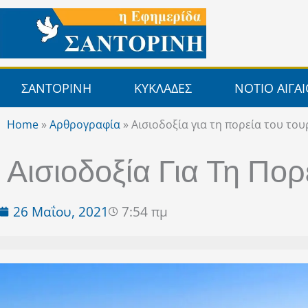
Μετάβαση
στο
περιεχόμενο
ΣΑΝΤΟΡΙΝΗ
ΚΥΚΛΑΔΕΣ
ΝΟΤΙΟ ΑΙΓΑ
Home
»
Αρθρογραφία
»
Αισιοδοξία για τη πορεία του το
Αισιοδοξία Για Τη Πο
26 Μαΐου, 2021
7:54 πμ