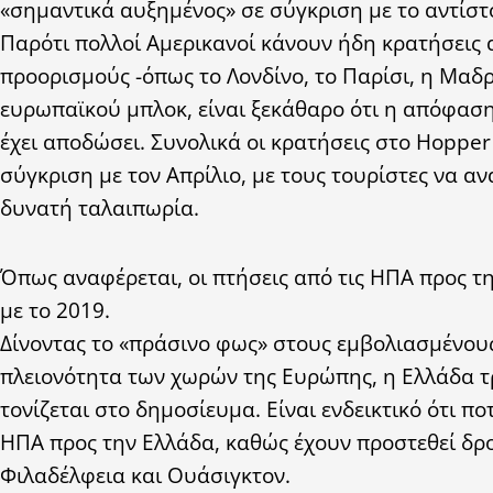
«σημαντικά αυξημένος» σε σύγκριση με το αντίστ
Παρότι πολλοί Αμερικανοί κάνουν ήδη κρατήσεις 
προορισμούς -όπως το Λονδίνο, το Παρίσι, η Μαδ
ευρωπαϊκού μπλοκ, είναι ξεκάθαρο ότι η απόφασ
έχει αποδώσει. Συνολικά οι κρατήσεις στο Hoppe
σύγκριση με τον Απρίλιο, με τους τουρίστες να 
δυνατή ταλαιπωρία.
Όπως αναφέρεται, οι πτήσεις από τις ΗΠΑ προς τη
με το 2019.
Δίνοντας το «πράσινο φως» στους εμβολιασμένους 
πλειονότητα των χωρών της Ευρώπης, η Ελλάδα τ
τονίζεται στο δημοσίευμα. Είναι ενδεικτικό ότι π
ΗΠΑ προς την Ελλάδα, καθώς έχουν προστεθεί δρο
Φιλαδέλφεια και Ουάσιγκτον.