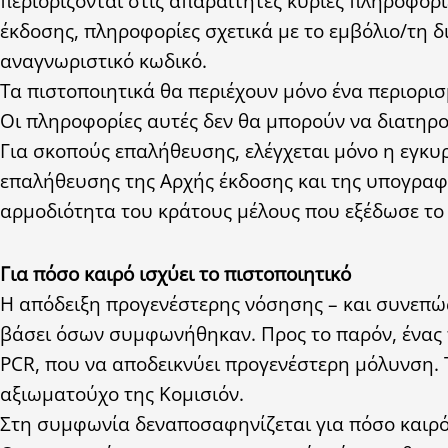
περιορίζονται στις απαραίτητες κύριες πληροφο
έκδοσης, πληροφορίες σχετικά με το εμβόλιο/τη 
αναγνωριστικό κωδικό.
Τα πιστοποιητικά θα περιέχουν μόνο ένα περιορι
Οι πληροφορίες αυτές δεν θα μπορούν να διατηρού
Για σκοπούς επαλήθευσης, ελέγχεται μόνο η εγκυ
επαλήθευσης της Αρχής έκδοσης και της υπογραφ
αρμοδιότητα του κράτους μέλους που εξέδωσε το
Για πόσο καιρό ισχύει το πιστοποιητικό
Η απόδειξη προγενέστερης νόσησης – και συνεπώς
βάσει όσων συμφωνήθηκαν. Προς το παρόν, ένας πο
PCR, που να αποδεικνύει προγενέστερη μόλυνση. 
αξιωματούχο της Κομισιόν.
Στη συμφωνία δεναποσαφηνίζεται για πόσο καιρό 