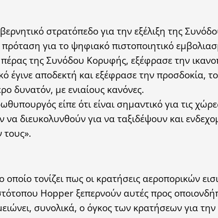
κυβερνητικό στρατόπεδο για την εξέλιξη της Συνόδ
ς πρόταση για το ψηφιακό πιστοποιητικό εμβολια
πέρας της Συνόδου Κορυφής, εξέφρασε την ικανο
κό έγινε αποδεκτή και εξέφρασε την προσδοκία, τ
ρο δυνατόν, με ενιαίους κανόνες.
ωθυπουργός είπε ότι είναι σημαντικό για τις χώρε
ουν να διευκολυνθούν για να ταξιδέψουν και ενδεχ
 τους».
ο οποίο τονίζει πως οι κρατήσεις αεροπορικών εισ
ιστότοπου Hopper ξεπερνούν αυτές προς οποιονδή
ιώνει, συνολικά, ο όγκος των κρατήσεων για την 