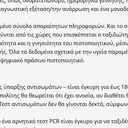
ρίες, όπως ονοματεπώνυμο, ημερομηνία γέννησης,
διαγνωστική εξέταση/την ανάρρωση και ένα μοναδ
σμένο σύνολο απαραίτητων πληροφοριών. Και το σ
νται από τις χώρες που επισκέπτεται ο ταξιδιώτη
ρότητα και η γνησιότητα του πιστοποιητικού, μέσ
ής. Όλα τα δεδομένα σχετικά με την υγεία παραμ
 ψηφιακό πράσινο πιστοποιητικό.
 ύπαρξης αντισωμάτων – είναι έγκυρη για έως 18
λίτης θα θεωρείται ότι έχει ανοσία, αν διαθέτει 
Τεστ αντισωμάτων δεν θα γίνονται δεκτά, σύμφων
ένα αρνητικό τεστ PCR είναι έγκυρο για να ταξιδ