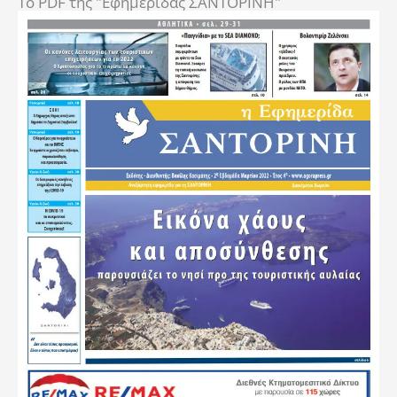
To PDF της "Εφημερίδας ΣΑΝΤΟΡΙΝΗ"