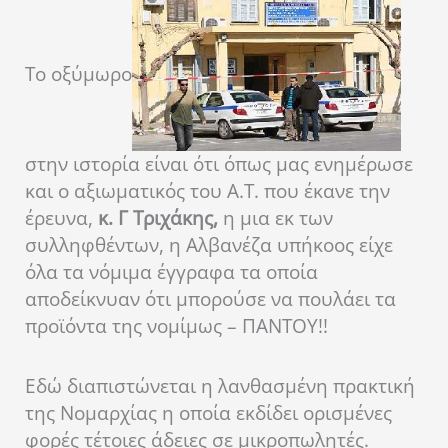
Το οξύμωρο
στην ιστορία είναι ότι όπως μας ενημέρωσε
και ο αξιωματικός του Α.Τ. που έκανε την
έρευνα,
κ. Γ Τριχάκης,
η μια εκ των
συλληφθέντων, η Αλβανέζα υπήκοος είχε
όλα τα νόμιμα έγγραφα τα οποία
αποδείκνυαν ότι μπορούσε να πουλάει τα
προϊόντα της νομίμως – ΠΑΝΤΟΥ!!
Εδώ διαπιστώνεται η λανθασμένη πρακτική
της Νομαρχίας η οποία εκδίδει ορισμένες
φορές τέτοιες άδειες σε μικροπωλητές.