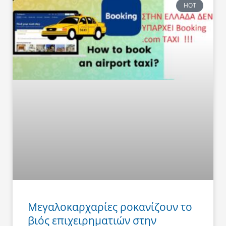
HOT
Μεγαλοκαρχαρίες ροκανίζουν το
βιός επιχειρηματιών στην