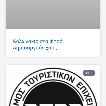
Κολωνάκια στα Φηρά
δημιουργούν χάος
HOT