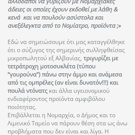
αλλοδαποί να γυρίζουν με Νομαρχιακές
άδειες οι οποίες έχουν εκδοθεί με λάθη &
κενά και να πουλούν ασύστολα και
ανεξέλεγκτα από το Νομίατρο, προϊόντα
;»
Εδώ να σημειώσουμε ότι μας καταγγέλθηκε
ότι ο σύζυγος της σημερινής συλληφθείσας
μικροπωλητού εξ Αλβανίας,
τριγυρίζει με
τετράτροχη μοτοσυκλέτα (τύπου
“γουρούνα”) πάνω στην άμμο και ανάμεσα
από τις ομπρέλες (αν είναι δυνατόν!!!) και
πουλά ντόνατς
και άλλα υγειονομικού
ενδιαφέροντος προϊόντα αμφιβόλου
ποιότητας.
Επιβάλλεται η Νομαρχία, ο Δήμος και το
Λιμενικό Ταμείο να πάρουν θέση στα ως άνω
προβλήματα που δεν είναι και λίγα. Η