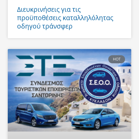
Διευκρινήσεις για τις
προϋποθέσεις καταλληλόλητας
οδηγού τράνσφερ
HOT