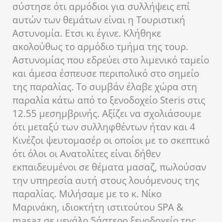
σύστησε ότι αρμόδιοι για συλλήψεις επί
αυτών των θεμάτων είναι η Τουριστική
Αστυνομία. Ετσι κι έγινε. Κλήθηκε
ακολούθως το αρμόδιο τμήμα της τουρ.
Αστυνομίας που εδρεύει στο λιμενικό ταμείο
και άμεσα έσπευσε περιπολικό στο σημείο
της παραλίας. Το συμβάν έλαβε χώρα στη
παραλία κάτω από το ξενοδοχείο Steris στις
12.55 μεσημβρινής. Αξίζει να σχολιάσουμε
ότι μεταξύ των συλληφθέντων ήταν και 4
Κινέζοι ψευτομασέρ οι οποίοι με το σκεπτικό
ότι όλοι οι Ανατολίτες είναι δήθεν
εκπαιδευμένοι σε θέματα μασαζ, πωλούσαν
την υπηρεσία αυτή στους λουόμενους της
παραλίας. Μιλήσαμε με το κ. Νίκο
Μαρινάκη, ιδιοκτήτη ιστιτούτου SPA &
masaz σε μεγάλο 5άστερο ξενοδοχείο της