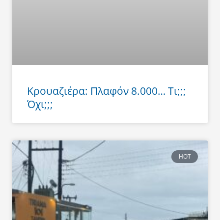
Κρουαζιέρα: Πλαφόν 8.000… Τι;;;
Όχι;;;
HOT