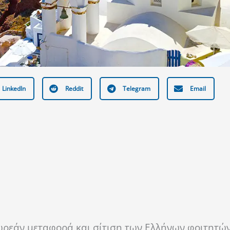
LinkedIn
Reddit
Telegram
Email
ρεάν μεταφορά και σίτιση των Ελλήνων φοιτητών,