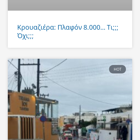
Κρουαζιέρα: Πλαφόν 8.000… Τι;;;
Όχι;;;
HOT