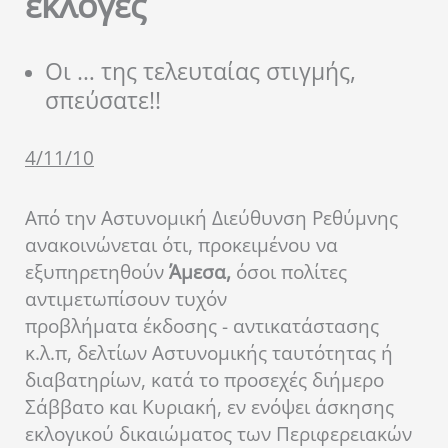
εκλογές
Οι … της τελευταίας στιγμής,
σπεύσατε!!
4/11/10
Από την Αστυνομική Διεύθυνση Ρεθύμνης
ανακοινώνεται ότι, προκειμένου να
εξυπηρετηθούν
Άμεσα,
όσοι πολίτες
αντιμετωπίσουν τυχόν
προβλήματα έκδοσης - αντικατάστασης
κ.λ.π, δελτίων Αστυνομικής ταυτότητας ή
διαβατηρίων, κατά το προσεχές διήμερο
Σάββατο και Κυριακή, εν ενόψει άσκησης
εκλογικού δικαιώματος των Περιφερειακών