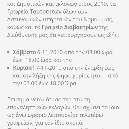
και Δημοτικών και εκλογών έτους 2010,
τα
Γραφεία Ταυτοτήτων
όλων των
Αστυνομικών υπηρεσιών του Νομού μας,
καθώς και το Γραφείο
Διαβατηρίων
της
Διεύθυνσής μας θα λειτουργήσουν ως εξής:
Σάββατο
6-11-2010 από την 08.00΄ ώρα
έως 18.00΄ ώρα και την
Κυριακή
7-11-2010 από την έναρξη έως
και την λήξη της ψηφοφορίας ήτοι
από
την 07.00΄ έως 18.00΄ ώρα.
Επισημαίνεται ότι σε περίπτωση
επαναληπτικών εκλογών, θα ισχύσει το ίδιο
ως άνω ωράριο λειτουργίας ανωτέρω
γραφείων, για τον ίδιο σκοπό.