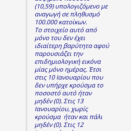
(10,59) υπολογιζόμενο με
αναγωγή σε πληθυσμό
100.000 κατοίκων.
Το στοιχείο αυτό από
μόνο του δεν έχει
ιδιαίτερη βαρύτητα αφού
παρουσιάζει την
επιδημιολογική εικόνα
μίας μόνο ημέρας. Έτσι
στις 10 Ιανουαρίου που
δεν υπήρχε κρούσμα το
ποσοστό αυτό ήταν
μηδέν (0). Στις 13
Ιανουαρίου, χωρίς
κρούσμα ήταν και πάλι
μηδέν (0). Στις 12