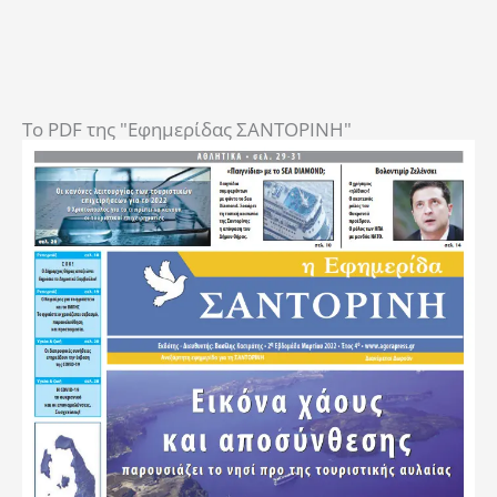
To PDF της "Εφημερίδας ΣΑΝΤΟΡΙΝΗ"