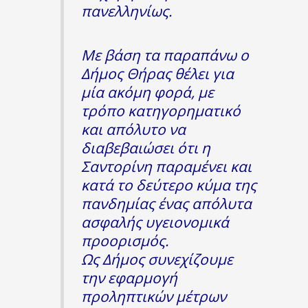
πανελληνίως.
Με βάση τα παραπάνω ο
Δήμος Θήρας θέλει για
μία ακόμη φορά, με
τρόπο κατηγορηματικό
και απόλυτο να
διαβεβαιώσει ότι η
Σαντορίνη παραμένει και
κατά το δεύτερο κύμα της
πανδημίας ένας απόλυτα
ασφαλής υγειονομικά
προορισμός.
Ως Δήμος συνεχίζουμε
την εφαρμογή
προληπτικών μέτρων