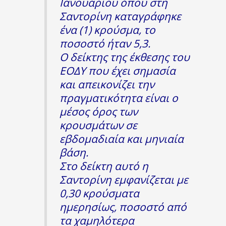
Ιανουαρίου όπου στη
Σαντορίνη καταγράφηκε
ένα (1) κρούσμα, το
ποσοστό ήταν 5,3.
Ο δείκτης της έκθεσης του
ΕΟΔΥ που έχει σημασία
και απεικονίζει την
πραγματικότητα είναι ο
μέσος όρος των
κρουσμάτων σε
εβδομαδιαία και μηνιαία
βάση.
Στο δείκτη αυτό η
Σαντορίνη εμφανίζεται με
0,30 κρούσματα
ημερησίως, ποσοστό από
τα χαμηλότερα