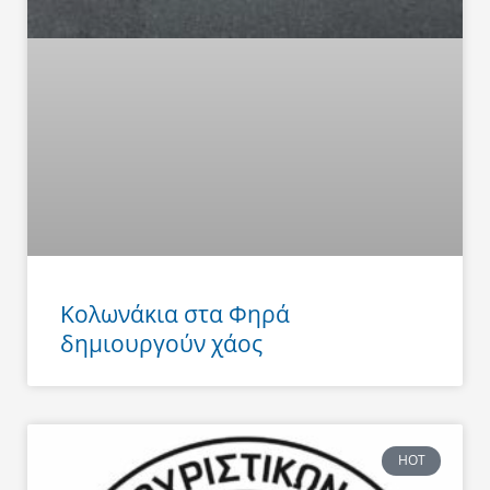
Κολωνάκια στα Φηρά
δημιουργούν χάος
HOT