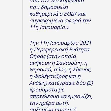
από τον νέο κορωνοϊό
που δημοσιεύει
καθημερινά ο ΕΟΔΥ και
συγκεκριμένα αφορά την
11η Ιανουαρίου.
Την 11η Ιανουαρίου 2021
η Περιφερειακή Ενότητα
Θήρας (στην οποία
ανήκουν η Σαντορίνη, η
Θηρασιά, η Ίος, η Σίκινος,
η Φολέγανδρος και η
Ανάφη) κατέγραψε δύο (2)
κρούσματα με
αποτέλεσμα να εμφανίζει,
την ημέρα αυτή,
αυξημένο ποσοστό