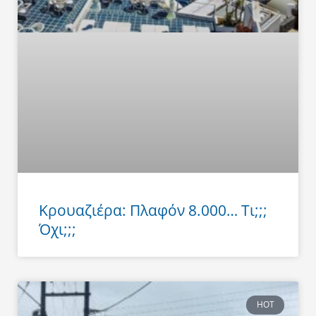
Κρουαζιέρα: Πλαφόν 8.000… Τι;;;
Όχι;;;
HOT