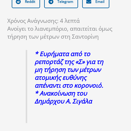
Reddit
Telegram
Email
Χρόνος Ανάγνωσης:
4
λεπτά
Ανοίγει το λιανεμπόριο, απαιτείται όμως
τήρηση των μέτρων στη Σαντορίνη
* Ευρήματα από το
ρεπορτάζ της «Σ» για τη
μη τήρηση των μέτρων
ατομικής ευθύνης
απέναντι στο κορονοιό.
* Ανακοίνωση του
Δημάρχου Α. Σιγάλα