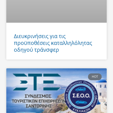
Διευκρινήσεις για τις
προϋποθέσεις καταλληλόλητας
οδηγού τράνσφερ
HOT