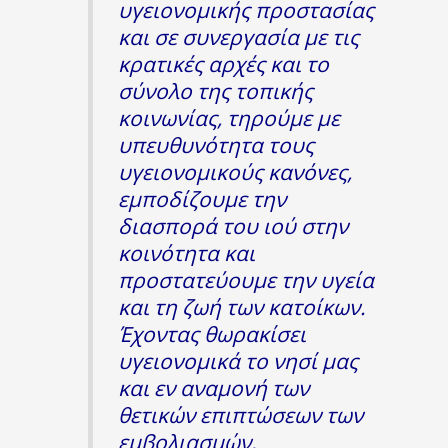
υγειονομικής προστασίας
και σε συνεργασία με τις
κρατικές αρχές και το
σύνολο της τοπικής
κοινωνίας, τηρούμε με
υπευθυνότητα τους
υγειονομικούς κανόνες,
εμποδίζουμε την
διασπορά του ιού στην
κοινότητα και
προστατεύουμε την υγεία
και τη ζωή των κατοίκων.
Έχοντας θωρακίσει
υγειονομικά το νησί μας
και εν αναμονή των
θετικών επιπτώσεων των
εμβολιασμών,