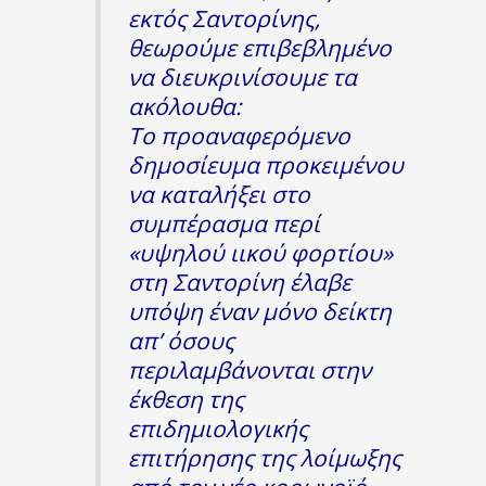
εκτός Σαντορίνης,
θεωρούμε επιβεβλημένο
να διευκρινίσουμε τα
ακόλουθα:
Το προαναφερόμενο
δημοσίευμα προκειμένου
να καταλήξει στο
συμπέρασμα περί
«υψηλού ιικού φορτίου»
στη Σαντορίνη έλαβε
υπόψη έναν μόνο δείκτη
απ’ όσους
περιλαμβάνονται στην
έκθεση της
επιδημιολογικής
επιτήρησης της λοίμωξης