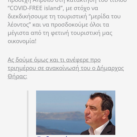
“COVID-FREE island”, με στόχο να
διεκδικήσουμε τη τουριστική “μερίδα του
λέοντος” και να προσδοκούμε όλοι τα
μέγιστα από τη φετινή τουριστική μας
οικονομία!
Ας δούμε όμως και τι ανέφερε προ
τριημέρου σε ανακοίνωσή του ο Δήμαρχος
Θήρας: