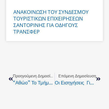
ΑΝΑΚΟΙΝΩΣΗ ΤΟΥ ΣΥΝΔΕΣΜΟΥ
ΤΟΥΡΙΣΤΙΚΩΝ ΕΠΙΧΕΙΡΗΣΕΩΝ
ΣΑΝΤΟΡΙΝΗΣ ΓΙΑ ΟΔΗΓΟΥΣ
ΤΡΑΝΣΦΕΡ
Prev
Next
Προηγούμενη Δημοσίευση
Επόμενη Δημοσίευση
“Αθώο” Το Τμήμα Συγκοινωνιών Θήρας
Οι Εισηγήσεις Για Το Μέλλον Του Νέου Λιμανιού Στον Αθηνιό