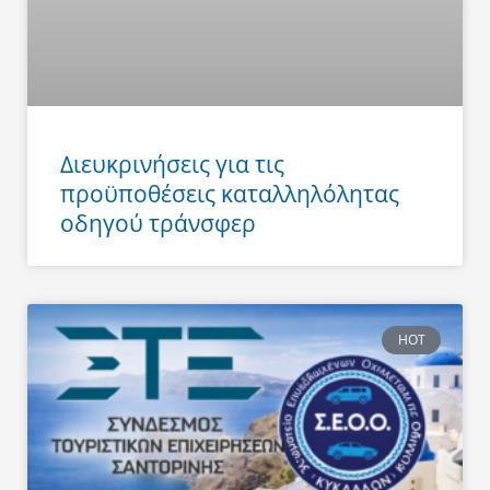
Διευκρινήσεις για τις
προϋποθέσεις καταλληλόλητας
οδηγού τράνσφερ
HOT