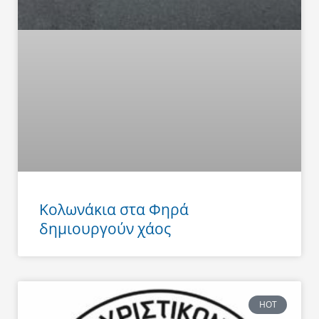
Κολωνάκια στα Φηρά
δημιουργούν χάος
HOT