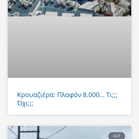
Κρουαζιέρα: Πλαφόν 8.000… Τι;;;
Όχι;;;
HOT