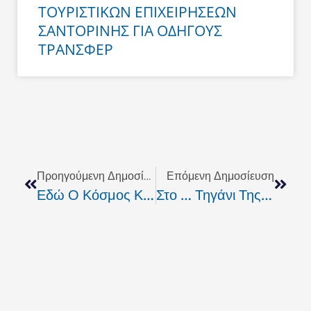
ΤΟΥΡΙΣΤΙΚΩΝ ΕΠΙΧΕΙΡΗΣΕΩΝ
ΣΑΝΤΟΡΙΝΗΣ ΓΙΑ ΟΔΗΓΟΥΣ
ΤΡΑΝΣΦΕΡ
Prev
Next
Προηγούμενη Δημοσίευση
Επόμενη Δημοσίευση
Εδώ Ο Κόσμος Καίγεται Και Κάποιοι Κοιτούν Να Οργανωθούν
Στο … Τηγάνι Της Βουλής Ο Α. Βγενόπουλος