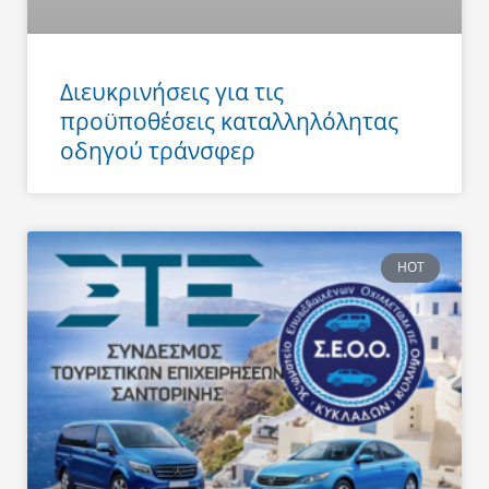
Διευκρινήσεις για τις
προϋποθέσεις καταλληλόλητας
οδηγού τράνσφερ
HOT