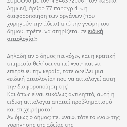
Σύμφωνα με τον Ν 3463 /2006 [ τον κώδικα
Δήμων], άρθρο 77 παραγρ 4, « η
διαφοροποίηση των οργάνων (που
χορηγούν την άδεια) από την γνώμη του
δήμου, πρέπει να στηρίζεται σε
ειδική
αιτιολογία
!»
Δηλαδή αν ο δήμος πει «όχι», και η κρατική
υπηρεσία θελήσει να πεί «ναι» και να
επιτρέψει την κεραία, τότε οφείλει μια
«ειδική αιτιολογία» που να αιτιολογεί αυτή
την διαφοροποίηση της!
Και όπως είναι ευκόλως αντιληπτό, αυτή η
ειδική αιτιολογία απαιτεί προβληματισμό
και επιχειρήματα!
Αν όμως ο δήμος; πει «ναι», τότε το «ναι» της
χορήγησης της αδείας της