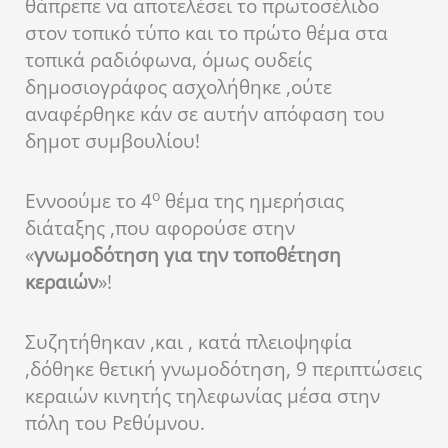
θάπρεπε να αποτελέσει το πρωτοσέλιδο
στον τοπικό τύπο και το πρώτο θέμα στα
τοπικά ραδιόφωνα, όμως ουδείς
δημοσιογράφος ασχολήθηκε ,ούτε
αναφέρθηκε κάν σε αυτήν απόφαση του
δημοτ συμβουλίου!
ο
Εννοούμε το 4
θέμα της ημερήσιας
διάταξης ,που αφορούσε στην
«
γνωμοδότηση
για την τοποθέτηση
κεραιών
»!
Συζητήθηκαν ,και , κατά πλειοψηφία
,δόθηκε θετική γνωμοδότηση, 9 περιπτώσεις
κεραιών κινητής τηλεφωνίας μέσα στην
πόλη του Ρεθύμνου.