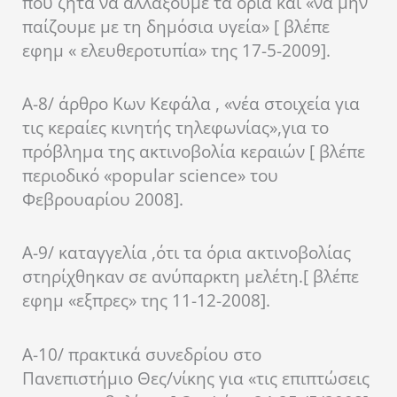
που ζητά να αλλάξουμε τα όρια και «να μην
παίζουμε με τη δημόσια υγεία» [ βλέπε
εφημ « ελευθεροτυπία» της 17-5-2009].
Α-8/ άρθρο Κων Κεφάλα , «νέα στοιχεία για
τις κεραίες κινητής τηλεφωνίας»,για το
πρόβλημα της ακτινοβολία κεραιών [ βλέπε
περιοδικό «popular science» του
Φεβρουαρίου 2008].
Α-9/ καταγγελία ,ότι τα όρια ακτινοβολίας
στηρίχθηκαν σε ανύπαρκτη μελέτη.[ βλέπε
εφημ «εξπρες» της 11-12-2008].
Α-10/ πρακτικά συνεδρίου στο
Πανεπιστήμιο Θες/νίκης για «τις επιπτώσεις