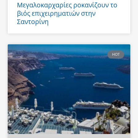
Μεγαλοκαρχαρίες ροκανίζουν το
βιός επιχειρηματιών στην
Σαντορίνη
HOT