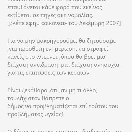
επαυξάνεται κάθε φορά που εκείνος
εκτίθεται σε πηγές ακτινοβολίας.
[βλέπε εφημ «οικονεα» του Δεκέμβρη 2007]
Για να μην μακρηγορούμε, θα ζητούσαμε
,για πρόσθετη ενημέρωση, να στραφεί
κανείς στο ιντερνέτ ,όπου θα βρει μια
διάχυτη αντίδραση ,μια διάχυτη ανησυχία,
για τις επιπτώσεις των κεραιών.
Είναι ξεκάθαρο ,ότι ,αν μη τι άλλο,
τουλάχιστον θάπρεπε ο
δήμος να προβληματίζεται επί τούτου του
προβλήματος υγείας!
Ο δήμος αναμιγνύεται στην διαδικασία μιας