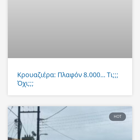
Κρουαζιέρα: Πλαφόν 8.000… Τι;;;
Όχι;;;
HOT