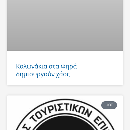
Κολωνάκια στα Φηρά
δημιουργούν χάος
HOT