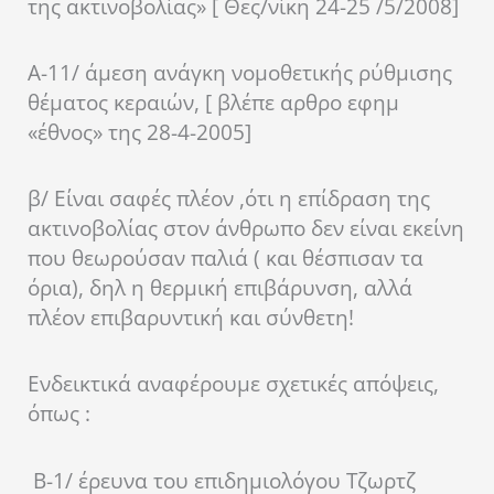
της ακτινοβολίας» [ Θες/νίκη 24-25 /5/2008]
Α-11/ άμεση ανάγκη νομοθετικής ρύθμισης
θέματος κεραιών, [ βλέπε αρθρο εφημ
«έθνος» της 28-4-2005]
β/ Είναι σαφές πλέον ,ότι η επίδραση της
ακτινοβολίας στον άνθρωπο δεν είναι εκείνη
που θεωρούσαν παλιά ( και θέσπισαν τα
όρια), δηλ η θερμική επιβάρυνση, αλλά
πλέον επιβαρυντική και σύνθετη!
Ενδεικτικά αναφέρουμε σχετικές απόψεις,
όπως :
Β-1/ έρευνα του επιδημιολόγου Τζωρτζ