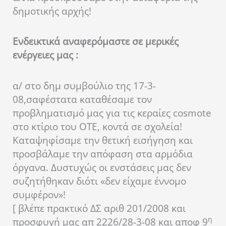
δημοτικής αρχής!
Ενδεικτικά αναφερόμαστε σε μερικές
ενέργειες μας :
α/ στο δημ συμβούλιο της 17-3-
08,σαφέστατα καταθέσαμε τον
προβληματισμό μας για τις κεραίες cosmote
στο κτίριο του ΟΤΕ, κοντά σε σχολεία!
Καταψηφίσαμε την θετική εισήγηση και
προσβάλαμε την απόφαση στα αρμόδια
όργανα. Δυστυχώς οι ενστάσεις μας δεν
συζητήθηκαν διότι «δεν είχαμε έννομο
συμφέρον»!
[ βλέπε πρακτικό ΔΣ αριθ 201/2008 και
η
προσφυγή μας απ 2226/28-3-08 και αποφ 9