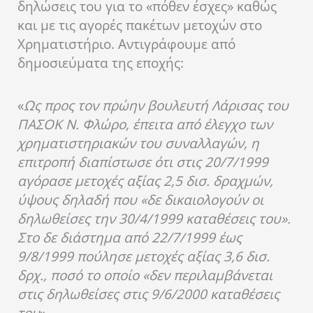
δηλώσεις του για το «πόθεν έσχες» καθώς
και με τις αγορές πακέτων μετοχών στο
Χρηματιστήριο. Αντιγράφουμε από
δημοσιεύματα της εποχής:
«
Ως προς τον πρώην βουλευτή Λάρισας του
ΠΑΣΟΚ Ν. Φλώρο, έπειτα από έλεγχο των
χρηματιστηριακών του συναλλαγών, η
επιτροπή διαπίστωσε ότι στις 20/7/1999
αγόρασε μετοχές αξίας 2,5 δισ. δραχμών,
ύψους δηλαδή που «δε δικαιολογούν οι
δηλωθείσες την 30/4/1999 καταθέσεις του».
Στο δε διάστημα από 22/7/1999 έως
9/8/1999 πούλησε μετοχές αξίας 3,6 δισ.
δρχ., ποσό το οποίο «δεν περιλαμβάνεται
στις δηλωθείσες στις 9/6/2000 καταθέσεις
του
».