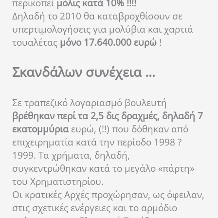
περικοπεί
μόλις κατά 10% !!!!
Δηλαδή το 2010 θα καταβροχθίσουν σε
υπερτιμολογήσεις για μολύβια και χαρτιά
τουαλέτας
μόνο 17.640.000 ευρώ
!
Σκανδάλων συνέχεια …
Σε τραπεζικό λογαριασμό βουλευτή
βρέθηκαν περί τα 2,5 δις δραχμές, δηλαδή 7
εκατομμύρια
ευρώ, (!!) που δόθηκαν από
επιχειρηματία κατά την περίοδο 1998 ?
1999. Τα χρήματα, δηλαδή,
συγκεντρώθηκαν κατά το μεγάλο «πάρτη»
του Χρηματιστηρίου.
Οι κρατικές Αρχές προχώρησαν, ως όφειλαν,
στις σχετικές ενέργειες και το αρμόδιο