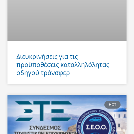
Διευκρινήσεις για τις
προϋποθέσεις καταλληλόλητας
οδηγού τράνσφερ
HOT