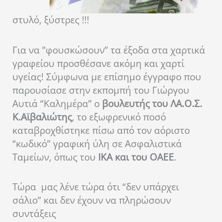
στυλό, ξύστρες !!!
Για να ”φουσκώσουν” τα έξοδα στα χαρτικά
γραφείου προσθέσανε ακόμη και χαρτί
υγείας! Σύμφωνα με επίσημο έγγραφο που
παρουσίασε στην εκπομπή του Γιώργου
Αυτιά “Καλημέρα” ο
βουλευτής του ΛΑ.Ο.Σ.
K.Αϊβαλιώτης
, το εξωφρενικό ποσό
καταβροχθίστηκε πίσω από τον αόριστο
“κωδικό” γραφική ύλη σε Ασφαλιστικά
Ταμείων, όπως του
ΙΚΑ και του ΟΑΕΕ
.
Τώρα μας λένε τώρα ότι “δεν υπάρχει
σάλιο” και δεν έχουν να πληρώσουν
συντάξεις