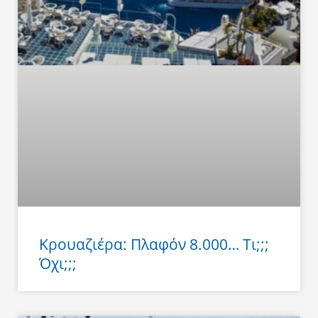
Κρουαζιέρα: Πλαφόν 8.000… Τι;;;
Όχι;;;