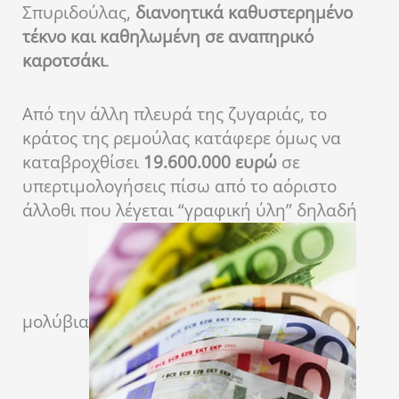
Σπυριδούλας,
διανοητικά καθυστερημένο
τέκνο και καθηλωμένη σε αναπηρικό
καροτσάκι
.
Από την άλλη πλευρά της ζυγαριάς, το
κράτος της ρεμούλας κατάφερε όμως να
καταβροχθίσει
19.600.000 ευρώ
σε
υπερτιμολογήσεις πίσω από το αόριστο
άλλοθι που λέγεται “γραφική ύλη” δηλαδή
μολύβια
,