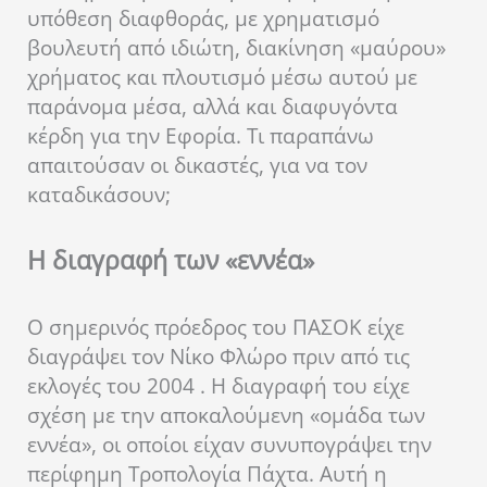
υπόθεση διαφθοράς, με χρηματισμό
βουλευτή από ιδιώτη, διακίνηση «μαύρου»
χρήματος και πλουτισμό μέσω αυτού με
παράνομα μέσα, αλλά και διαφυγόντα
κέρδη για την Εφορία. Τι παραπάνω
απαιτούσαν οι δικαστές, για να τον
καταδικάσουν;
Η διαγραφή των «εννέα»
Ο σημερινός πρόεδρος του ΠΑΣΟΚ είχε
διαγράψει τον Νίκο Φλώρο πριν από τις
εκλογές του 2004 . Η διαγραφή του είχε
σχέση με την αποκαλούμενη «ομάδα των
εννέα», οι οποίοι είχαν συνυπογράψει την
περίφημη Τροπολογία Πάχτα. Αυτή η