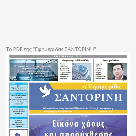
To PDF της "Εφημερίδας ΣΑΝΤΟΡΙΝΗ"