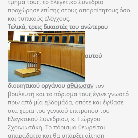
τμήμα τους, το Ελεγκτικό Συνέδριο
προχώρησε επίσης στους απαραίτητους όσο
και τυπικούς ελέγχους.
Τελικά, τρεις δικαστές του ανώτερου
αυτού
διοικητικού οργάνου
αθώωσαν
τον
βουλευτή και το πόρισμα τους έγινε γνωστό
πριν από μία εβδομάδα, οπότε και έφθασε
στα χέρια του γενικού επιτρόπου του
Ελεγκτικού Συνεδρίου, κ. Γιώργου
Σχοινιωτάκη. Το πόρισμα θεωρείται
απαράδεκτο και θα υπάρξει αίτηση