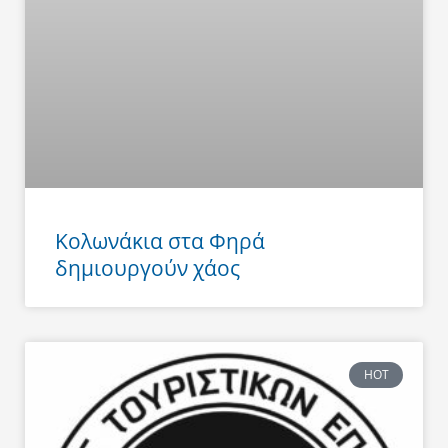
Κολωνάκια στα Φηρά
δημιουργούν χάος
HOT