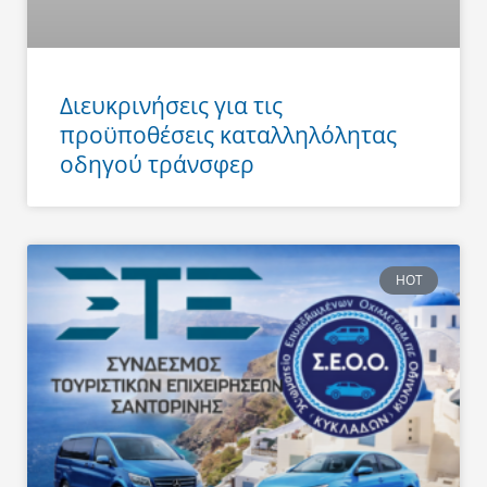
Διευκρινήσεις για τις
προϋποθέσεις καταλληλόλητας
οδηγού τράνσφερ
HOT