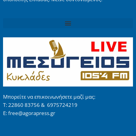
Μπορείτε να επικοινωνήσετε μαζί μας:
Τ: 22860 83756 & 6975724219
E: free@agorapress.gr