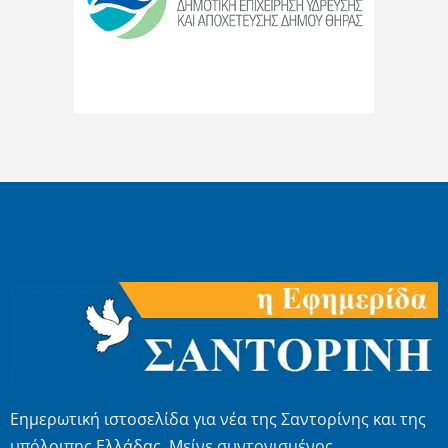
Εημερωτική ιστοσελίδα για νέα της Σαντορίνης και της
υπόλοιπης Ελλάδας. Μείνε συντονισμένος.