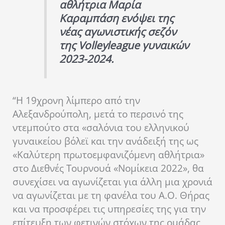
αθλήτρια Μαρία
Καραμπάση ενόψει της
νέας αγωνιστικής σεζόν
της Volleyleague γυναικών
2023-2024.
“H 19χρονη λίμπερο από την
Αλεξανδρούπολη, μετά το περσινό της
ντεμπούτο στα «σαλόνια του ελληνικού
γυναικείου βόλεϊ και την ανάδειξή της ως
«Καλύτερη πρωτοεμφανιζόμενη αθλήτρια»
στο Διεθνές Τουρνουά «Νομίκεια 2022», θα
συνεχίσει να αγωνίζεται για άλλη μια χρονιά
να αγωνίζεται με τη φανέλα του Α.Ο. Θήρας
και να προσφέρει τις υπηρεσίες της για την
επίτευξη των φετινών στόχων της ομάδας