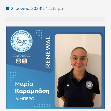
2 Ιουνίου, 2023
12:33 μμ