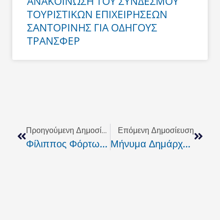
ΑΝΑΚΟΙΝΩΣΗ ΤΟΥ ΣΥΝΔΕΣΜΟΥ
ΤΟΥΡΙΣΤΙΚΩΝ ΕΠΙΧΕΙΡΗΣΕΩΝ
ΣΑΝΤΟΡΙΝΗΣ ΓΙΑ ΟΔΗΓΟΥΣ
ΤΡΑΝΣΦΕΡ
Prev
Next
Προηγούμενη Δημοσίευση
Επόμενη Δημοσίευση
Φίλιππος Φόρτωμας: H Κέα Στέλνει Μήνυμα Αυτοδυναμίας Της Νέα Δημοκρατία
Μήνυμα Δημάρχου Θήρας Για Τις Πανελλαδικές Εξετάσεις