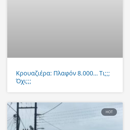
Κρουαζιέρα: Πλαφόν 8.000… Τι;;;
Όχι;;;
HOT