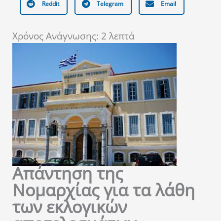
Reddit
Telegram
Email
Χρόνος Ανάγνωσης:
2
λεπτά
Απάντηση της
Νομαρχίας για τα λάθη
των εκλογικών