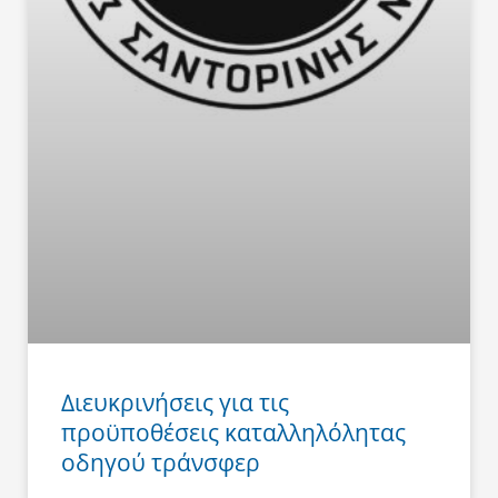
Διευκρινήσεις για τις
προϋποθέσεις καταλληλόλητας
οδηγού τράνσφερ