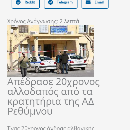
Reddit
Telegram
Email
Χρόνος Ανάγνωσης:
2
λεπτά
Απέδρασε 20χρονος
αλλοδαπός από τα
κρατητήρια της ΑΔ
Ρεθύμνου
Ένας 20χρονος άνδρας αλβανικής