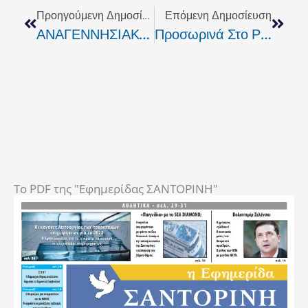
Προηγούμενη Δημοσίευση
Επόμενη Δημοσίευση
ΑΝΑΓΕΝΝΗΣΙΑΚΟ ΦΕΣΤΙΒΑΛ ΡΕΘΥΜΝΟΥ 2009 Αυλαία – Τέλος Ή Μήπως Αρχή?
Προσωρινά Στο Ρέμα Συνατσάκη Η Λαϊκή Αγορά
To PDF της "Εφημερίδας ΣΑΝΤΟΡΙΝΗ"