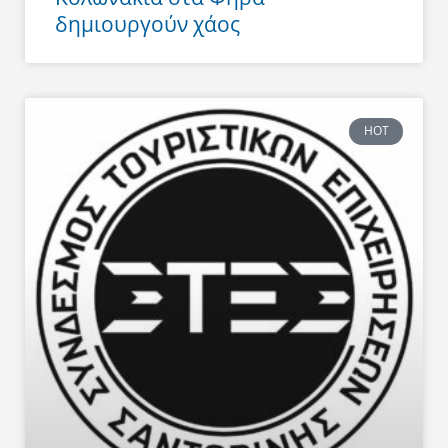
δημιουργούν χάος
HOT