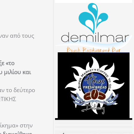
ναν από τους
ε «το
 μιλίου και
αν το δεύτερο
ΩΤΙΚΗΣ
δίκημα» στην