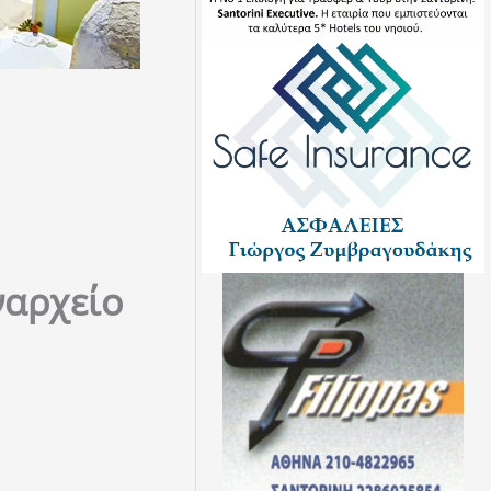
ναρχείο