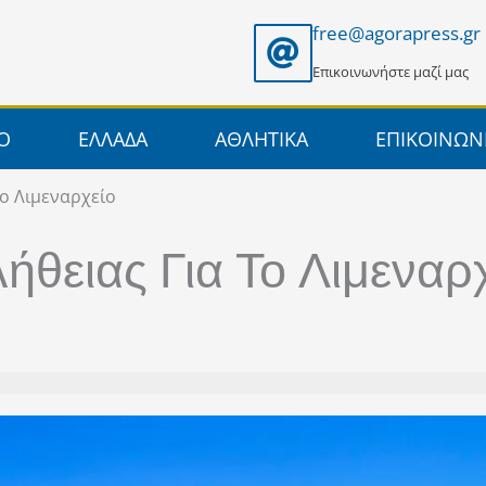
free@agorapress.gr
Επικοινωνήστε μαζί μας
ΙΟ
ΕΛΛΑΔΑ
ΑΘΛΗΤΙΚΑ
ΕΠΙΚΟΙΝΩΝ
ο Λιμεναρχείο
θειας Για Το Λιμεναρ