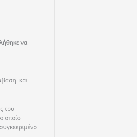
κλήθηκε να
ράβαση και
ς του
ο οποίο
 συγκεκριμένο