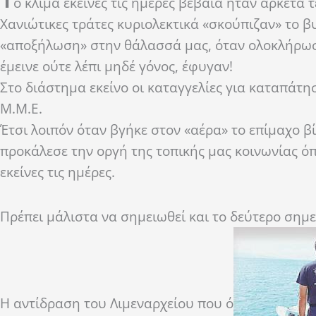
ο κλίμα εκείνες τις ημέρες βέβαια ήταν αρκετά 
Χανιώτικες τράτες κυριολεκτικά «σκούπιζαν» το
«αποξήλωση» στην θάλασσά μας, όταν ολοκλήρωσα
έμεινε ούτε λέπι μηδέ γόνος, έφυγαν!
Στο διάστημα εκείνο οι καταγγελίες για καταπάτη
Μ.Μ.Ε.
Έτσι λοιπόν όταν βγήκε στον «αέρα» το επίμαχο β
προκάλεσε την οργή της τοπικής μας κοινωνίας 
εκείνες τις ημέρες.
Πρέπει μάλιστα να σημειωθεί και το δεύτερο σημ
Η αντίδραση του Λιμεναρχείου που ό