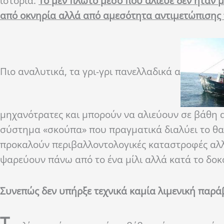
ιστορία.
Το μεν πλωτό μέσο που αλίευε δεν ήταν μ
από οκνηρία αλλά από αμεσότητα αντιμετώπισης
Πιο αναλυτικά, τα γρι-γρι πανελλαδικά α
μηχανότρατες και μπορούν να αλιεύουν σε βάθη αρ
σύστημα «σκούπα» που πραγματικά διαλύει το θα
προκαλούν περιβαλλοντολογικές καταστροφές αλλά
ψαρεύουν πάνω από το ένα μίλι αλλά κατά το δοκ
Συνεπώς δεν υπήρξε τεχνικά καμία λιμενική παρά
Τ