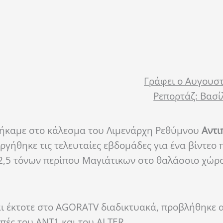
Γράφει ο Αυγουστ
Ρεπορτάζ: Βασί
θήκαμε στο κάλεσμα του Λιμενάρχη Ρεθύμνου
Αντι
ργήθηκε τις τελευταίες εβδομάδες για ένα βίντεο 
2,5 τόνων περίπου Μαγιάτικων στο θαλάσσιο χώρο
ται έκτοτε στο AGORATV διαδικτυακά, προβλήθηκε
μπές του ANT1 και του ALTER.