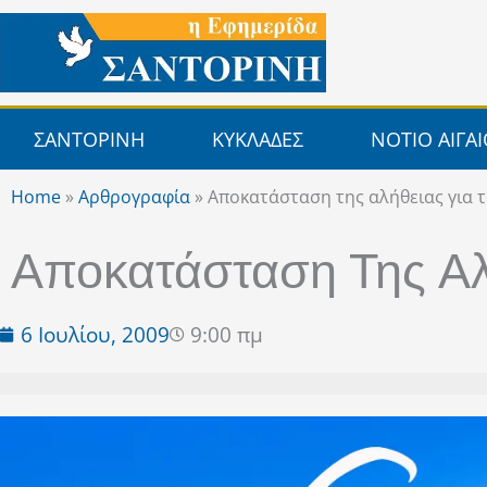
Μετάβαση
στο
περιεχόμενο
ΣΑΝΤΟΡΙΝΗ
ΚΥΚΛΑΔΕΣ
ΝΟΤΙΟ ΑΙΓΑ
Home
»
Αρθρογραφία
»
Αποκατάσταση της αλήθειας για τ
Αποκατάσταση Της Αλή
6 Ιουλίου, 2009
9:00 πμ