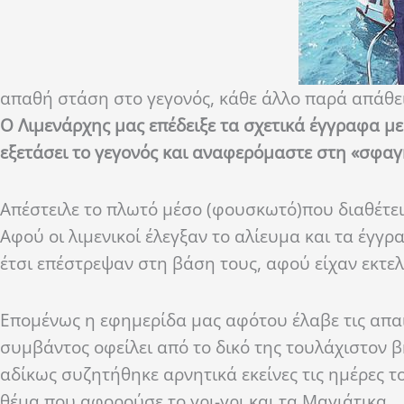
απαθή στάση στο γεγονός, κάθε άλλο παρά απάθει
Ο Λιμενάρχης μας επέδειξε τα σχετικά έγγραφα με
εξετάσει το γεγονός και αναφερόμαστε στη «σφα
Απέστειλε το πλωτό μέσο (φουσκωτό)που διαθέτει 
Αφού οι λιμενικοί έλεγξαν το αλίευμα και τα έγ
έτσι επέστρεψαν στη βάση τους, αφού είχαν εκτε
Επομένως η εφημερίδα μας αφότου έλαβε τις απαι
συμβάντος οφείλει από το δικό της τουλάχιστον 
αδίκως συζητήθηκε αρνητικά εκείνες τις ημέρες 
θέμα που αφορούσε το γρι-γρι και τα Μαγιάτικα.