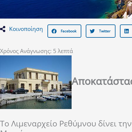
Κοινοποίηση
Facebook
Twitter
Χρόνος Ανάγνωσης:
5
λεπτά
Αποκατάστασ
Το Λιμεναρχείο Ρεθύμνου δίνει την