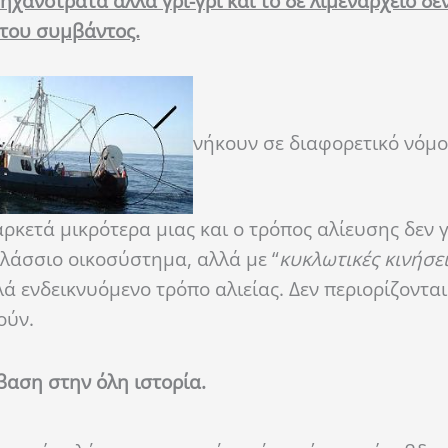
ηχανότρατα αλλά γρι-γρι και το δε λιμεναρχείο δε
 του συμβάντος.
νήκουν σε διαφορετικό νόμο
κετά μικρότερα μιας και ο τρόπος αλίευσης δεν γ
λάσσιο οικοσύστημα, αλλά με “
κυκλωτικές κινήσε
 ενδεικνυόμενο τρόπο αλιείας. Δεν περιορίζονται
ούν.
βαση στην όλη ιστορία.