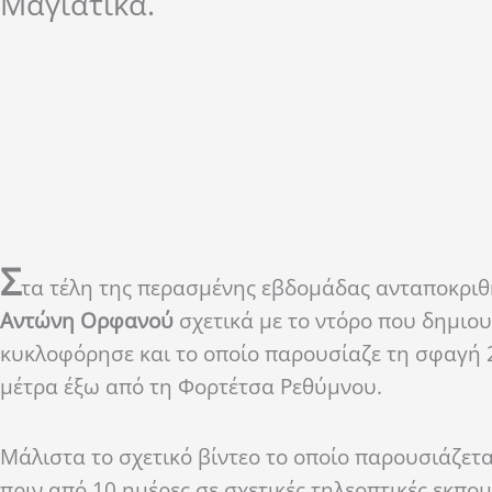
Μαγιάτικα.
Σ
τα τέλη της περασμένης εβδομάδας ανταποκρι
Αντώνη Ορφανού
σχετικά με το ντόρο που δημιου
κυκλοφόρησε και το οποίο παρουσίαζε τη σφαγή 
μέτρα έξω από τη Φορτέτσα Ρεθύμνου.
Μάλιστα το σχετικό βίντεο το οποίο παρουσιάζε
πριν από 10 ημέρες σε σχετικές τηλεοπτικές εκπο