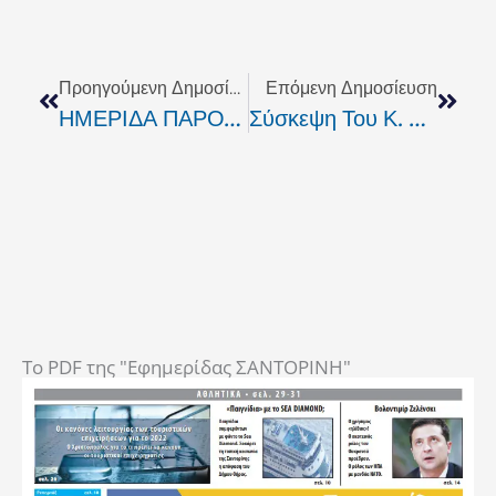
Prev
Next
Προηγούμενη Δημοσίευση
Επόμενη Δημοσίευση
ΗΜΕΡΙΔΑ ΠΑΡΟΥΣΙΑΣΗΣ ΠΡΟΓΡΑΜΜΑΤΩΝ ΕΝΙΣΧΥΣΗΣ ΕΠΙΧΕΙΡΗΜΑΤΙΚΟΤΗΤΑΣ
Σύσκεψη Του Κ. Καρούντζου Με Τους Δημάρχους Όλου Του Νησιού
To PDF της "Εφημερίδας ΣΑΝΤΟΡΙΝΗ"