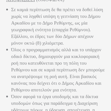
Σε καμιά περίπτωση δε θα πρέπει να δοθεί λύση
χωρίς να ληφθεί υπόψη
η γειτνίαση του Δήμου
Αρκαδίου με το Δήμο Ρεθύμνης,
ως μία
γεωγραφική ενότητα (επαρχία Ρεθύμνου).
Εξάλλου, οι έδρες των δύο Δήμων απέχουν
μόνον οκτώ (8) χιλιόμετρα.
Όλος
ο προγραμματισμός
αλλά και το υπάρχον
οδικό δίκτυο,
δημιουργούν μια κυκλοφοριακή
ροή που κατευθύνεται προ τη πόλη του
Ρεθύμνου
και σε καμιά περίπτωση δεν μπορούμε
να ανατρέψουμε τη ροή αυτή. Είναι βασικός
κανόνας που δείχνει ότι ο Δήμος Αρκαδίου και
Ρεθύμνου αποτελούν μια ενότητα.
Όσον αφορά
τα έργα υποδομής και τα δίκτυα
υποδομών
όπως για παράδειγμα η Διαχείριση
υδάτινων πόρων, η ύδρευση, αποχέτευση, η