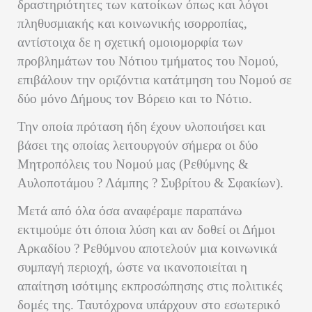
δραστηριότητες των κατοίκων όπως και λόγοι
πληθυσμιακής και κοινωνικής ισορροπίας,
αντίστοιχα δε η σχετική ομοιομορφία των
προβλημάτων του Νότιου τμήματος του Νομού,
επιβάλουν την οριζόντια κατάτμηση του Νομού σε
δύο μόνο Δήμους τον Βόρειο και το Νότιο.
Την οποία πρόταση ήδη έχουν υλοποιήσει και
βάσει της οποίας λειτουργούν σήμερα οι δύο
Μητροπόλεις του Νομού μας (Ρεθύμνης &
Αυλοποτάμου ? Λάμπης ? Συβρίτου & Σφακίων).
Μετά από όλα όσα αναφέραμε παραπάνω
εκτιμούμε ότι όποια λύση και αν δοθεί
οι Δήμοι
Αρκαδίου ? Ρεθύμνου αποτελούν μια κοινωνικά
συμπαγή περιοχή,
ώστε να ικανοποιείται η
απαίτηση ισότιμης εκπροσώπησης στις πολιτικές
δομές της. Ταυτόχρονα υπάρχουν στο εσωτερικό