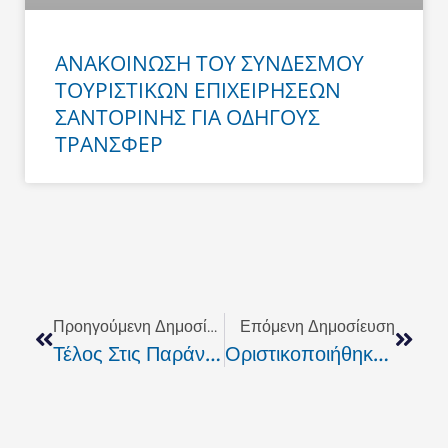
ΑΝΑΚΟΙΝΩΣΗ ΤΟΥ ΣΥΝΔΕΣΜΟΥ
ΤΟΥΡΙΣΤΙΚΩΝ ΕΠΙΧΕΙΡΗΣΕΩΝ
ΣΑΝΤΟΡΙΝΗΣ ΓΙΑ ΟΔΗΓΟΥΣ
ΤΡΑΝΣΦΕΡ
Prev
Next
Προηγούμενη Δημοσίευση
Επόμενη Δημοσίευση
Τέλος Στις Παράνομες Συνταγογραφήσεις Στην Κρήτη Επιθυμεί Να Δώσει Το Υπουργείο
Οριστικοποιήθηκαν Οι Νέοι Περιφερειακοί Σύμβουλοι Ρεθύμνου