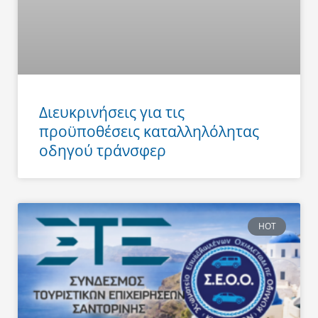
Διευκρινήσεις για τις
προϋποθέσεις καταλληλόλητας
οδηγού τράνσφερ
HOT