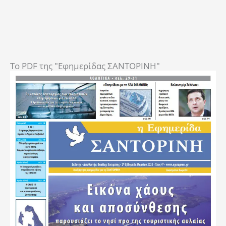
To PDF της "Εφημερίδας ΣΑΝΤΟΡΙΝΗ"