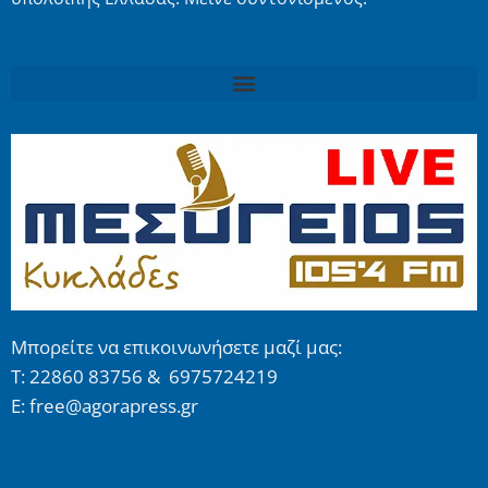
Μπορείτε να επικοινωνήσετε μαζί μας:
Τ: 22860 83756 & 6975724219
E: free@agorapress.gr