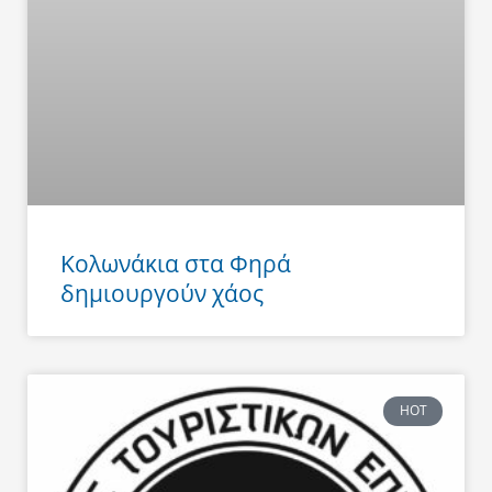
Κολωνάκια στα Φηρά
δημιουργούν χάος
HOT