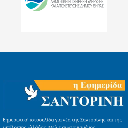
Εημερωτική ιστοσελίδα για νέα της Σαντορίνης και της
υπόλοιπης Ελλάδας. Μείνε συντονισμένος.