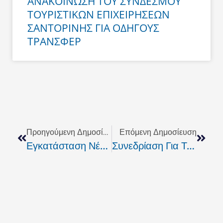
ΑΝΑΚΟΙΝΩΣΗ ΤΟΥ ΣΥΝΔΕΣΜΟΥ
ΤΟΥΡΙΣΤΙΚΩΝ ΕΠΙΧΕΙΡΗΣΕΩΝ
ΣΑΝΤΟΡΙΝΗΣ ΓΙΑ ΟΔΗΓΟΥΣ
ΤΡΑΝΣΦΕΡ
Prev
Next
Προηγούμενη Δημοσίευση
Επόμενη Δημοσίευση
Εγκατάσταση Νέων Γεωργών Για Το Έτος 2009.
Συνεδρίαση Για Την Αναθεώρηση Του Σωφρονιστικού Συστήματος Της Χώρας