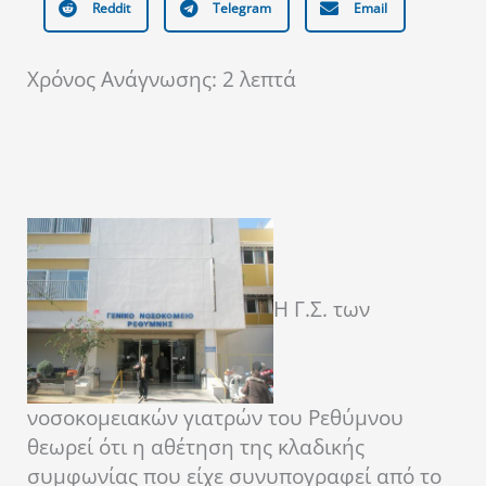
Reddit
Telegram
Email
Χρόνος Ανάγνωσης:
2
λεπτά
Η Γ.Σ. των
νοσοκομειακών γιατρών του Ρεθύμνου
θεωρεί ότι η αθέτηση της κλαδικής
συμφωνίας που είχε συνυπογραφεί από το