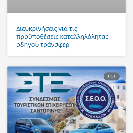
Διευκρινήσεις για τις
προϋποθέσεις καταλληλόλητας
οδηγού τράνσφερ
HOT