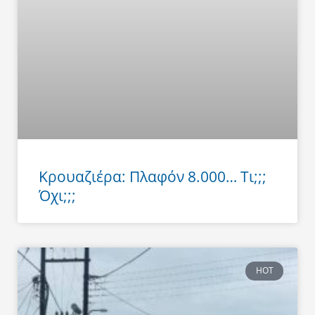
Κρουαζιέρα: Πλαφόν 8.000… Τι;;;
Όχι;;;
HOT