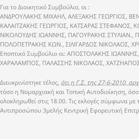
Για το Διοικητικό Συμβούλιο, οι :
ΑΝΔΡΟΥΛΑΚΗΣ ΜΙΧΑΗΛ, ΑΛΕΞΑΚΗΣ ΓΕΩΡΓΙΟΣ, ΒΕ
ΚΑΛΑΙΤΖΑΚΗΣ ΓΕΩΡΓΙΟΣ, ΚΑΤΣΑΡΑΣ ΣΤΕΦΑΝΟΣ, 
ΝΙΚΟΛΟΥΔΗΣ ΙΩΑΝΝΗΣ, ΠΑΓΟΥΡΑΚΗΣ ΣΤΥΛΙΑΝ.,
ΠΟΛΟΠΕΤΡΑΚΗΣ ΚΩΝ., ΣΙΛΙΓΑΡΔΟΣ ΝΙΚΟΛΑΟΣ, ΧΡΙΣ
Εποπτικό Συμβούλιο οι: ΑΠΟΣΤΟΛΑΚΗΣ ΙΩΑΝΝΗΣ
ΧΑΡΑΛΑΜΠΟΣ, ΠΑΛΑΣΣΗΣ ΝΙΚΟΛΑΟΣ, ΧΑΤΖΗΑΠΟΣΤΟ
Διευκρινίστηκε τέλος,
ότι η Γ.Σ. της 27-6-2010, αρχ
τόσο η Νομαρχιακή και Τοπική Αυτοδιοίκηση, όσο
ολοκληρωθεί στις 18.00. Τις εκλογές σύμφωνα με 
Αντιπροσώπου 3μελής Κεντρική Εφορευτική Επιτ