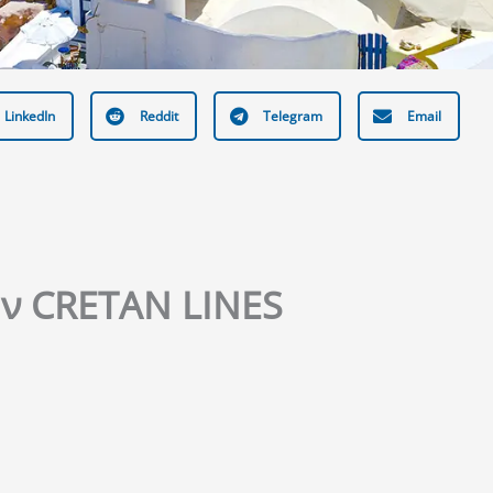
LinkedIn
Reddit
Telegram
Email
ην CRETAN LINES