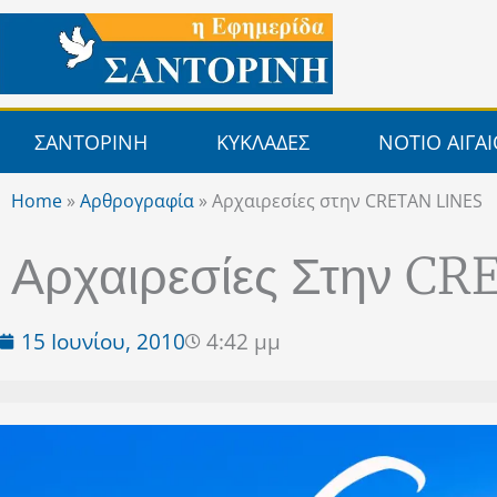
Μετάβαση
στο
περιεχόμενο
ΣΑΝΤΟΡΙΝΗ
ΚΥΚΛΑΔΕΣ
ΝΟΤΙΟ ΑΙΓΑ
Home
»
Αρθρογραφία
»
Αρχαιρεσίες στην CRETAN LINES
Αρχαιρεσίες Στην C
15 Ιουνίου, 2010
4:42 μμ