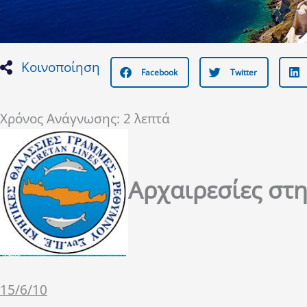
Κοινοποίηση
Facebook
Twitter
Χρόνος Ανάγνωσης:
2
λεπτά
Αρχαιρεσίες στ
15/6/10