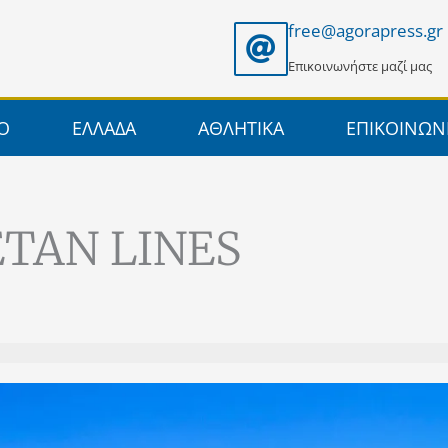
free@agorapress.gr
Επικοινωνήστε μαζί μας
ΙΟ
ΕΛΛΑΔΑ
ΑΘΛΗΤΙΚΑ
ΕΠΙΚΟΙΝΩΝ
RETAN LINES