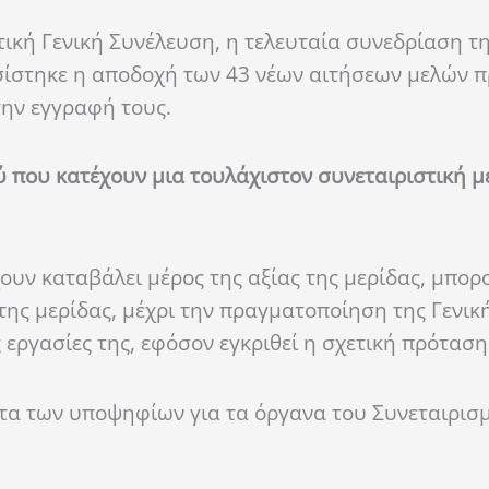
ική Γενική Συνέλευση, η τελευταία συνεδρίαση τ
σίστηκε η αποδοχή των 43 νέων αιτήσεων μελών π
την εγγραφή τους.
ύ που κατέχουν μια τουλάχιστον συνεταιριστική μ
ουν καταβάλει μέρος της αξίας της μερίδας, μπορ
ης μερίδας, μέχρι την πραγματοποίηση της Γενικ
 εργασίες της, εφόσον εγκριθεί η σχετική πρόταση 
ατα των υποψηφίων για τα όργανα του Συνεταιρισ