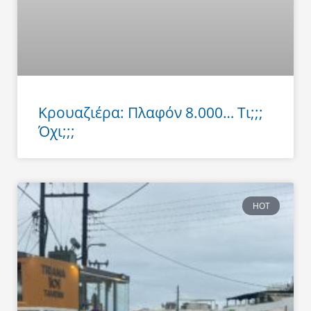
Κρουαζιέρα: Πλαφόν 8.000… Τι;;;
Όχι;;;
HOT