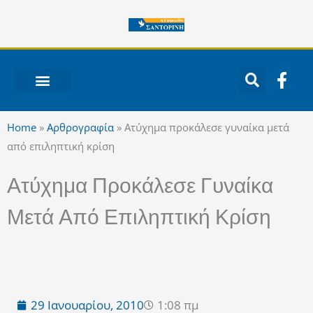
Μετάβαση
στο
περιεχόμενο
F
a
c
ΝΟΤΙΟ ΑΙΓΑΙΟ
e
Home
»
Αρθρογραφία
»
Ατύχημα προκάλεσε γυναίκα μετά
b
από επιληπτική κρίση
o
o
Ατύχημα Προκάλεσε Γυναίκα
k
-
Μετά Από Επιληπτική Κρίση
f
29 Ιανουαρίου, 2010
1:08 πμ