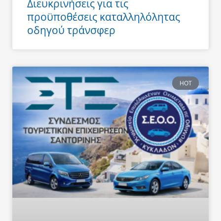
Διευκρινήσεις για τις
προϋποθέσεις καταλληλόλητας
οδηγού τράνσφερ
HOT