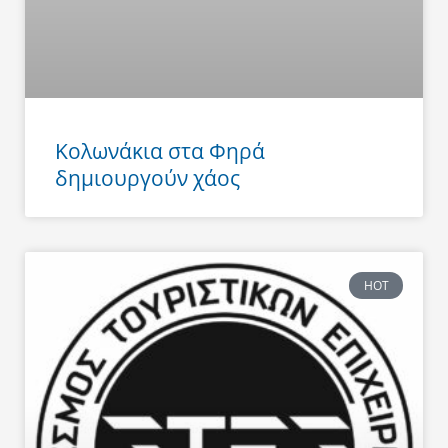
Κολωνάκια στα Φηρά
δημιουργούν χάος
HOT