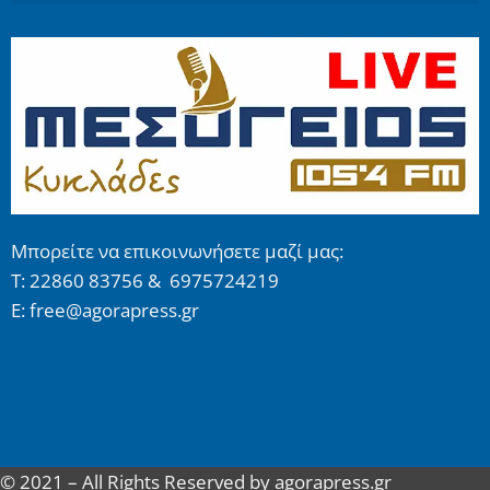
Μπορείτε να επικοινωνήσετε μαζί μας:
Τ: 22860 83756 & 6975724219
E: free@agorapress.gr
© 2021 – All Rights Reserved by agorapress.gr