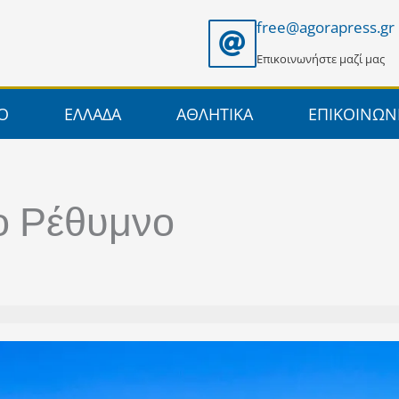
free@agorapress.gr
Επικοινωνήστε μαζί μας
ΙΟ
ΕΛΛΑΔΑ
ΑΘΛΗΤΙΚΑ
ΕΠΙΚΟΙΝΩΝ
ο Ρέθυμνο