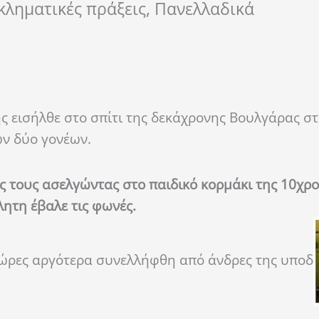
γκληματικές πράξεις, Πανελλαδικά
ς εισήλθε στο σπίτι της δεκάχρονης Βουλγάρας σ
ων δύο γονέων.
ς τους ασελγώντας στο παιδικό κορμάκι της 10χρο
λητη έβαλε τις φωνές.
 ώρες αργότερα συνελλήφθη από άνδρες της υποδ