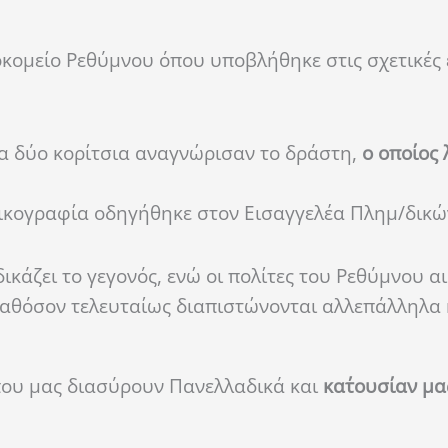
οκομείο Ρεθύμνου όπου υποβλήθηκε στις σχετικές 
α δύο κορίτσια αναγνώρισαν το δράστη,
ο οποίος 
δικογραφία οδηγήθηκε στον Εισαγγελέα Πλημ/δικώ
κάζει το γεγονός, ενώ οι πολίτες του Ρεθύμνου α
καθόσον τελευταίως διαπιστώνονται αλλεπάλληλα
που μας διασύρουν Πανελλαδικά
και
κατ΄ουσίαν μα