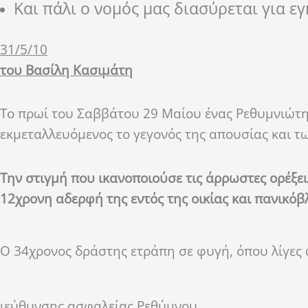
Και πάλι ο νομός μας διασύρεται για ε
31/5/10
του Βασίλη Κασιμάτη
Το πρωί του Σαββάτου 29 Μαίου ένας Ρεθυμνιώτη
εκμεταλλευόμενος το γεγονός της απουσίας και τ
Την στιγμή που ικανοποιούσε τις άρρωστες ορέξει
12χρονη αδερφή της εντός της οικίας και πανικόβ
Ο 34χρονος δράστης ετράπη σε φυγή, όπου λίγες
ιεύθυνσης ασφαλείας Ρεθύμνου.