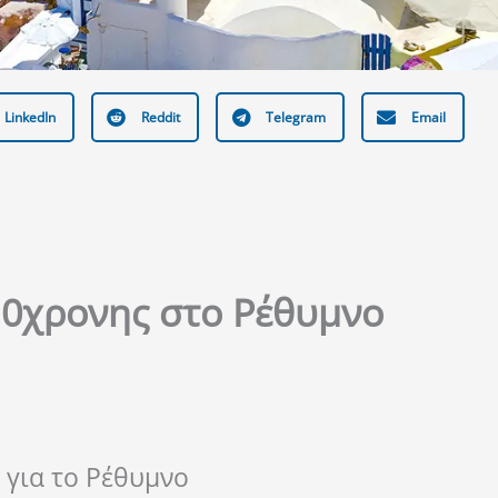
LinkedIn
Reddit
Telegram
Email
10χρονης στο Ρέθυμνο
 για το Ρέθυμνο