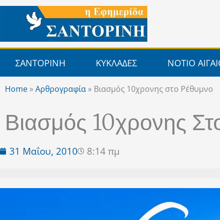
Μετάβαση
στο
περιεχόμενο
ΣΑΝΤΟΡΙΝΗ
ΚΥΚΛΑΔΕΣ
ΝΟΤΙΟ ΑΙΓΑ
Home
»
Αρθρογραφία
»
Βιασμός 10χρονης στο Ρέθυμνο
Βιασμός 10χρονης Στ
31 Μαΐου, 2010
8:14 πμ