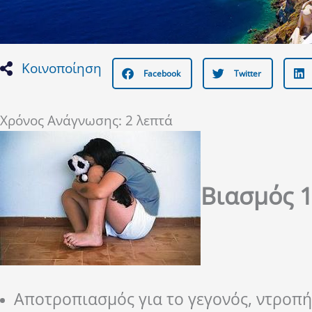
Κοινοποίηση
Facebook
Twitter
Χρόνος Ανάγνωσης:
2
λεπτά
Βιασμός 
Αποτροπιασμός για το γεγονός, ντροπή