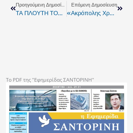
Προηγούμενη Δημοσίευση
Επόμενη Δημοσίευση
ΤΑ ΠΛΟΥΤΗ ΤΟΥΣ , Η ΦΤΩΧΕΙΑ ΜΑΣ
«Ακρόπολης Χρηματιστηριακή» Και Οι Σκανδαλώδεις Διαγραφές Προστίμων
To PDF της "Εφημερίδας ΣΑΝΤΟΡΙΝΗ"