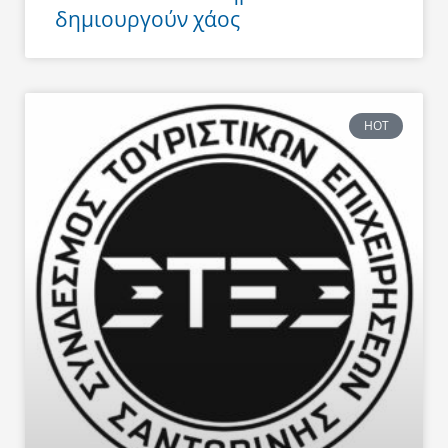
δημιουργούν χάος
HOT