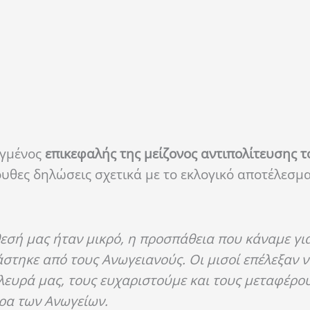
εγμένος
επικεφαλής της μείζονος αντιπολίτευσης τ
υθες δηλώσεις σχετικά με το εκλογικό αποτέλεσμ
θεσή μας ήταν μικρό, η προσπάθεια που κάναμε γ
στηκε από τους Ανωγειανούς. Οι μισοί επέλεξαν 
λευρά μας, τους ευχαριστούμε και τους μεταφέρο
μέρα των Ανωγείων.