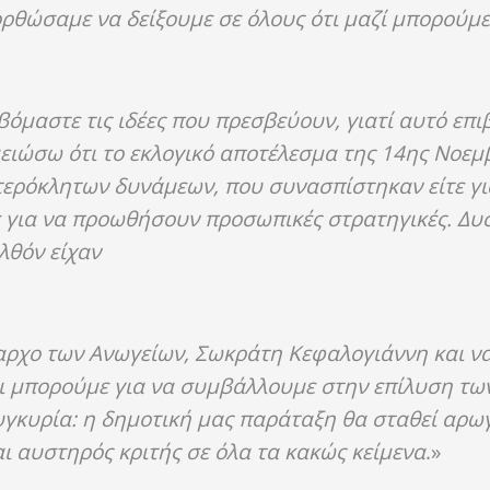
ρθώσαμε να δείξουμε σε όλους ότι μαζί μπορούμε
βόμαστε τις ιδέες που πρεσβεύουν, γιατί αυτό επι
μειώσω ότι το εκλογικό αποτέλεσμα της 14ης Νοεμ
ερόκλητων δυνάμεων, που συνασπίστηκαν είτε γι
ε για να προωθήσουν προσωπικές στρατηγικές. Δυ
λθόν είχαν
ρχο των Ανωγείων, Σωκράτη Κεφαλογιάννη και ν
,τι μπορούμε για να συμβάλλουμε στην επίλυση τω
κυρία: η δημοτική μας παράταξη θα σταθεί αρωγό
αι αυστηρός κριτής σε όλα τα κακώς κείμενα
.»