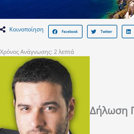
Κοινοποίηση
Facebook
Twitter
Χρόνος Ανάγνωσης:
2
λεπτά
Δήλωση 