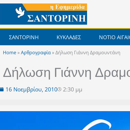
Μετάβαση
στο
περιεχόμενο
ΣΑΝΤΟΡΙΝΗ
ΚΥΚΛΑΔΕΣ
ΝΟΤΙΟ ΑΙΓΑ
Home
»
Αρθρογραφία
»
Δήλωση Γιάννη Δραμουντάνη
Δήλωση Γιάννη Δραμ
16 Νοεμβρίου, 2010
2:30 μμ