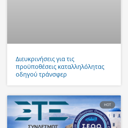
Διευκρινήσεις για τις
προϋποθέσεις καταλληλόλητας
οδηγού τράνσφερ
HOT