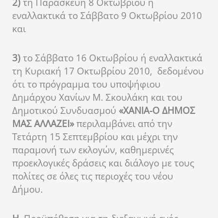
2)
τη Παρασκευή 8 Οκτωβρίου ή
εναλλακτικά το Σάββατο 9 Οκτωβρίου 2010
και
3)
το Σάββατο 16 Οκτωβρίου ή εναλλακτικά
τη Κυριακή 17 Οκτωβρίου 2010,
δεδομένου
ότι το πρόγραμμα του υποψήφιου
Δημάρχου Χανίων Μ. Σκουλάκη και του
Δημοτικού Συνδυασμού
«ΧΑΝΙΑ-Ο ΔΗΜΟΣ
ΜΑΣ ΑΛΛΑΖΕΙ»
περιλαμβάνει από την
Τετάρτη 15 Σεπτεμβρίου και μέχρι την
παραμονή των εκλογών, καθημερινές
προεκλογικές δράσεις και διάλογο με τους
πολίτες σε όλες τις περιοχές του νέου
Δήμου.