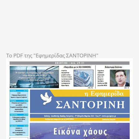
To PDF της "Εφημερίδας ΣΑΝΤΟΡΙΝΗ"