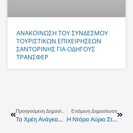
ΑΝΑΚΟΙΝΩΣΗ ΤΟΥ ΣΥΝΔΕΣΜΟΥ
ΤΟΥΡΙΣΤΙΚΩΝ ΕΠΙΧΕΙΡΗΣΕΩΝ
ΣΑΝΤΟΡΙΝΗΣ ΓΙΑ ΟΔΗΓΟΥΣ
ΤΡΑΝΣΦΕΡ
Prev
Next
Προηγούμενη Δημοσίευση
Επόμενη Δημοσίευση
Τα Χρέη Ανάγκασαν 38χρονο Να Δώσει Τέλος Στη Ζωή Του
Η Ντόρα Αύριο Στο Ρέθυμνο