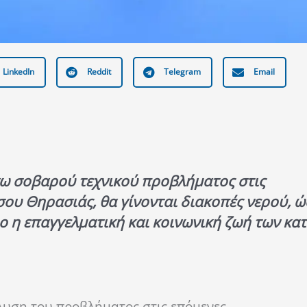
LinkedIn
Reddit
Telegram
Email
όγω σοβαρού τεχνικού προβλήματος στις
ου Θηρασιάς, θα γίνονται διακοπές νερού, ώ
ο η επαγγελματική και κοινωνική ζωή των κατ
λυση του προβλήματος στις επόμενες