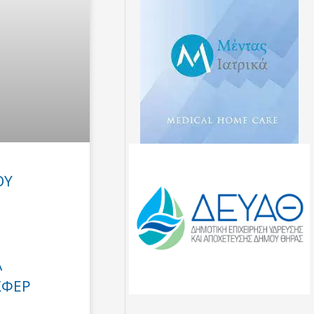
ΟΥ
Α
ΣΦΕΡ