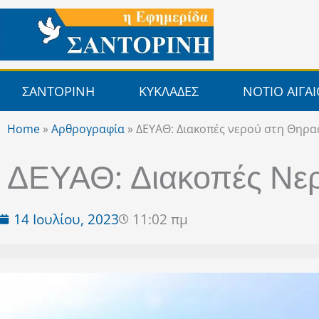
Μετάβαση
στο
περιεχόμενο
ΣΑΝΤΟΡΙΝΗ
ΚΥΚΛΑΔΕΣ
ΝΟΤΙΟ ΑΙΓΑ
Home
»
Αρθρογραφία
»
ΔΕΥΑΘ: Διακοπές νερού στη Θηρα
ΔΕΥΑΘ: Διακοπές Νε
14 Ιουλίου, 2023
11:02 πμ