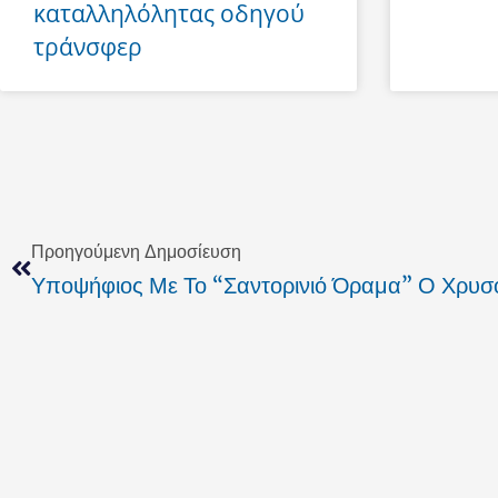
καταλληλόλητας οδηγού
τράνσφερ
Prev
Προηγούμενη Δημοσίευση