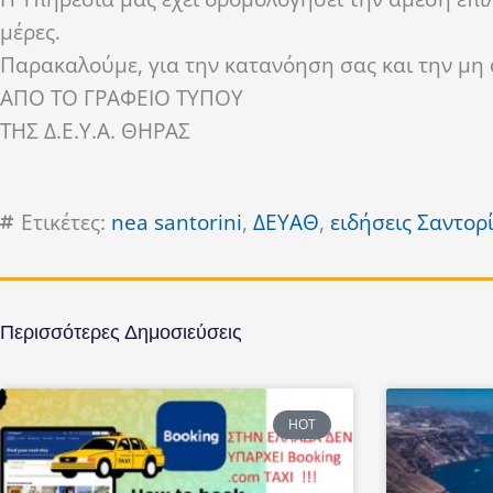
μέρες.
Παρακαλούμε, για την κατανόηση σας και την μη
ΑΠΟ ΤΟ ΓΡΑΦΕΙΟ ΤΥΠΟΥ
ΤΗΣ Δ.Ε.Υ.Α. ΘΗΡΑΣ
Ετικέτες:
nea santorini
,
ΔΕΥΑΘ
,
ειδήσεις Σαντορ
Περισσότερες Δημοσιεύσεις
HOT