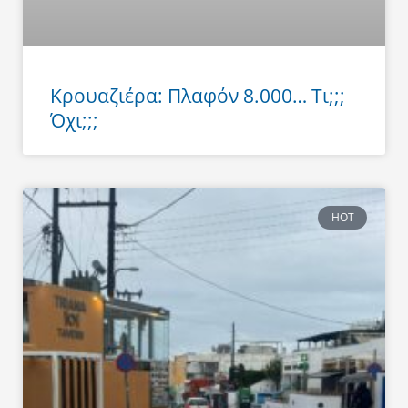
Κρουαζιέρα: Πλαφόν 8.000… Τι;;;
Όχι;;;
HOT