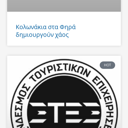
Κολωνάκια στα Φηρά
δημιουργούν χάος
HOT