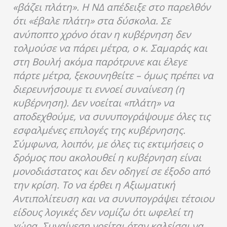
«βάζει πλάτη». Η ΝΔ απέδειξε στο παρελθόν
ότι «έβαλε πλάτη» στα δύσκολα. Σε
ανύποπτο χρόνο όταν η κυβέρνηση δεν
τολμούσε να πάρει μέτρα, ο κ. Σαμαράς και
στη Βουλή ακόμα παρότρυνε και έλεγε
πάρτε μέτρα, ξεκουνηθείτε – όμως πρέπει να
διερευνήσουμε τι εννοεί συναίνεση (η
κυβέρνηση). Δεν νοείται «πλάτη» να
αποδεχθούμε, να συνυπογράψουμε όλες τις
εσφαλμένες επιλογές της κυβέρνησης.
Σύμφωνα, λοιπόν, με όλες τις εκτιμήσεις ο
δρόμος που ακολουθεί η κυβέρνηση είναι
μονοδιάστατος και δεν οδηγεί σε έξοδο από
την κρίση. Το να έρθει η Αξιωματική
Αντιπολίτευση και να συνυπογράψει τέτοιου
είδους λογικές δεν νομίζω ότι ωφελεί τη
χώρα. Συναίνεση νοείται όταν καλείσαι να