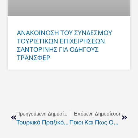
ΑΝΑΚΟΙΝΩΣΗ ΤΟΥ ΣΥΝΔΕΣΜΟΥ
ΤΟΥΡΙΣΤΙΚΩΝ ΕΠΙΧΕΙΡΗΣΕΩΝ
ΣΑΝΤΟΡΙΝΗΣ ΓΙΑ ΟΔΗΓΟΥΣ
ΤΡΑΝΣΦΕΡ
Prev
Next
Προηγούμενη Δημοσίευση
Επόμενη Δημοσίευση
Τουρκικό Πραξικόπημα Ή "χολιγουντιανό" Εκπόνημα;
Ποιοι Και Πως Οργάνωσαν Το Έγκλημα Κατά Της Χώρας