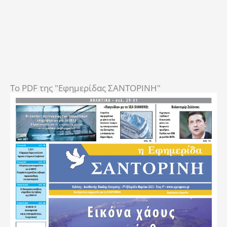
To PDF της "Εφημερίδας ΣΑΝΤΟΡΙΝΗ"