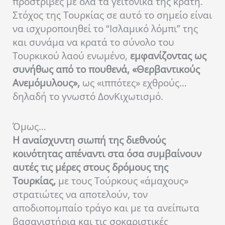
προστριβές με όλα τα γειτονικά της κράτη.
Στόχος της Τουρκίας σε αυτό το σημείο είναι
να ισχυροποιηθεί το “Ισλαμικό λόμπι” της
και συνάμα να κρατά το σύνολο του
Τουρκικού λαού ενωμένο,
εμφανίζοντας ως
συνήθως από το πουθενά, «Θερβαντικούς
Ανεμόμυλους»,
ως «ιππότες» εχθρούς…
δηλαδή το γνωστό ΔονΚιχωτισμό.
Όμως…
Η αναίσχυντη σιωπή της διεθνούς
κοινότητας απέναντι στα όσα συμβαίνουν
αυτές τις μέρες στους δρόμους της
Τουρκίας,
με τους Τούρκους «άμαχους»
στρατιώτες να αποτελούν, τον
αποδιοπομπαίο τράγο και με τα ανείπωτα
βασανιστήρια και τις σοκαριστικές