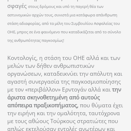
σφαγές
στους δρόμους και υπό τη παγερή θέα των
αστυνομικών αρχών
τους, συνιστά μια κατάφωρα απάνθρωπη
στάση αδιαφορίας, από τα μέλη του Συμβουλίου Ασφαλείας του
ΟΗΕ, μπρος σε ένα φαινόμενο που καταδικάζεται από το σύνολο
της ανθρωπότητας παγκοσμίως!
Κοντολογίς, η στάση του ΟΗΕ αλλά και των
μελών των δήθεν ανθρωπιστικών
οργανώσεων, καταδεικνύει την απόλυτη και
αγαστή συνεργασία της παγκοσμιοποίησης
με τον «περιβάλλον» Ερντογάν αλλά και
την
άριστα σκηνοθετημένη από αυτούς
απόπειρα πραξικοπήματος,
που θύματα έχει
την ειρήνη και την ομαλότητα, ταυτόχρονα
με τους αθώους Τούρκους στρατιώτες που
απλώς εκτελούσαν εντολές ανωτέρων και