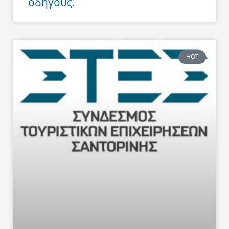
οδηγούς.
HOT