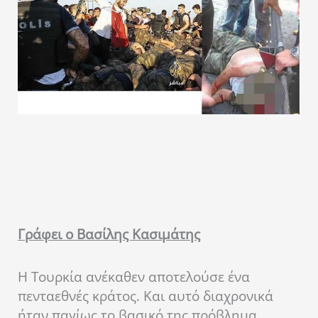
Γράφει ο Βασίλης Κασιμάτης
Η Τουρκία ανέκαθεν αποτελούσε ένα
πενταεθνές κράτος. Και αυτό διαχρονικά
ήταν παγίως το βασικό της πρόβλημα.