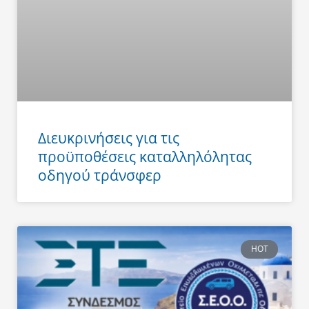
Διευκρινήσεις για τις
προϋποθέσεις καταλληλόλητας
οδηγού τράνσφερ
HOT