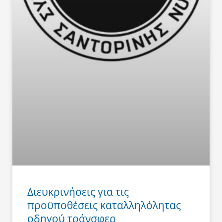
Διευκρινήσεις για τις
προϋποθέσεις καταλληλόλητας
οδηγού τράνσφερ