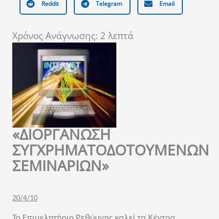
Reddit
Telegram
Email
Χρόνος Ανάγνωσης:
2
λεπτά
«ΔΙΟΡΓΑΝΩΣΗ
ΣΥΓΧΡΗΜΑΤΟΔΟΤΟΥΜΕΝΩΝ
ΣΕΜΙΝΑΡΙΩΝ»
20/4/10
Το Επιμελητήριο Ρεθύμνης καλεί τα Κέντρα