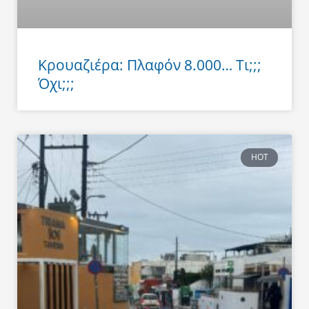
Κρουαζιέρα: Πλαφόν 8.000… Τι;;;
Όχι;;;
HOT