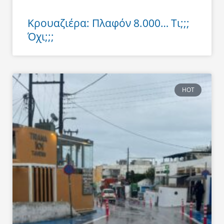
Κρουαζιέρα: Πλαφόν 8.000… Τι;;;
Όχι;;;
HOT