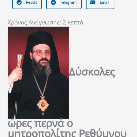
Reddit
Telegram
Email
Χρόνος Ανάγνωσης:
2
λεπτά
Δύσκολες
ώρες περνά ο
μητροπολίτης Ρεθύμνου