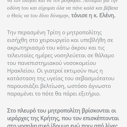
να τον ελεήσει και να τον βοηθήσει. Λυπάμαι για την
οδύνη του και εύχομαι όλα να πάνε καλά και βέβαια
»,
τόνισε η κ. Ελένη.
ο Θεός να του δίνει δύναμη
Την περασμένη Τρίτη ο μητροπολίτης
εισήχθη στο χειρουργείο και υπεβλήθη σε
ακρωτηριασμό του κάτω άκρου και τις
τελευταίες ημέρες νοσηλεύεται σε θάλαμο
του πανεπιστημιακού νοσοκομείου
Ηρακλείου. Οι γιατροί εκτιμούν πως η
κατάσταση της υγείας του σεβασμιότατου
παρουσιάζει βελτίωση, ωστόσο άγνωστο
παραμένει το πότε θα πάρει εξιτήριο.
Στο πλευρό του μητροπολίτη βρίσκονται οι
ιεράρχες της Κρήτης, που τον επισκέπτονται
στο νοσηλευτικό ίδρυμα ενώ πριν από λίγες