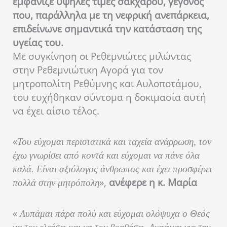
εμφάνιζε υψηλές τιμές σακχάρου, γεγονός
που, παράλληλα με τη νεφρική ανεπάρκεια,
επιδείνωνε σημαντικά την κατάσταση της
υγείας του.
Με συγκίνηση οι Ρεθεμνιώτες μιλώντας
στην Ρεθεμνιώτικη Αγορά για τον
μητροπολίτη Ρεθύμνης και Αυλοποτάμου,
του ευχήθηκαν σύντομα η δοκιμασία αυτή
να έχει αίσιο τέλος.
«
Του εύχομαι περιστατικά και ταχεία ανάρρωση, τον
έχω γνωρίσει από κοντά και εύχομαι να πάνε όλα
καλά. Είναι αξιόλογος άνθρωπος και έχει προσφέρει
»,
ανέφερε η κ. Μαρία
πολλά στην μητρόπολη
«
Λυπάμαι πάρα πολύ και εύχομαι ολόψυχα ο Θεός