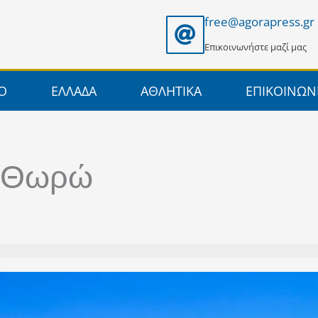
free@agorapress.gr
Επικοινωνήστε μαζί μας
ΙΟ
ΕΛΛΑΔΑ
ΑΘΛΗΤΙΚΑ
ΕΠΙΚΟΙΝΩΝ
α Θωρώ