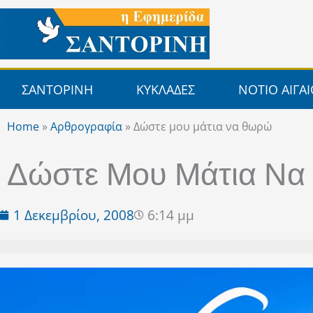
Μετάβαση
στο
περιεχόμενο
ΣΑΝΤΟΡΙΝΗ
ΚΥΚΛΑΔΕΣ
ΝΟΤΙΟ ΑΙΓΑ
Home
»
Αρθρογραφία
»
Δώστε μου μάτια να θωρώ
Δώστε Μου Μάτια Ν
1 Δεκεμβρίου, 2008
6:14 μμ