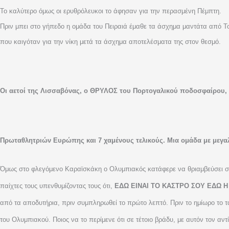
Το καλύτερο όμως οι ερυθρόλευκοι το άφησαν για την περασμένη Πέμπτη.
Πριν μπει στο γήπεδο η ομάδα του Πειραιά έμαθε τα άσχημα μαντάτα από Το
που καιγόταν για την νίκη μετά τα άσχημα αποτελέσματα της στον θεσμό.
Οι αετοί της Λισσαβόνας, ο ΘΡΥΛΟΣ του Πορτογαλικού ποδοσφαίρου
Πρωταθλητριών Ευρώπης και 7 χαμένους τελικούς. Μια ομάδα με μεγαλύ
Όμως στο φλεγόμενο Καραϊσκάκη ο Ολυμπιακός κατάφερε να θριαμβεύσει σ
παίχτες τους υπενθυμίζοντας τους ότι,
ΕΔΩ ΕΙΝΑΙ ΤΟ ΚΑΣΤΡΟ ΣΟΥ ΕΔΩ 
από τα αποδυτήρια, πριν συμπληρωθεί το πρώτο λεπτό. Πριν το ημίωρο το τα
του Ολυμπιακού. Ποιος να το περίμενε ότι σε τέτοιο βράδυ, με αυτόν τον α