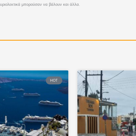
ί κυριολεκτικά μπορούσαν να βάλουν και άλλα.
HOT