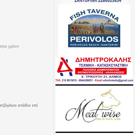
τητο χρόνο
τζόγλειο στάδιο επί