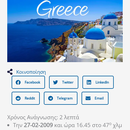
Κοινοποίηση
Facebook
Twitter
LinkedIn
Reddit
Telegram
Email
Χρόνος Ανάγνωσης:
2
λεπτά
ο
Την
27-02-2009
και ώρα 16.45 στο 47
χλμ