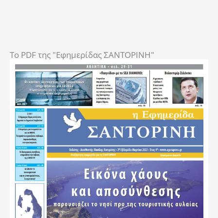
To PDF της "Εφημερίδας ΣΑΝΤΟΡΙΝΗ"