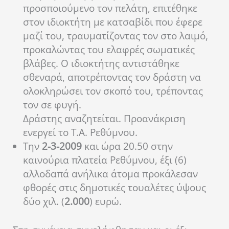
προσποιούμενο τον πελάτη, επιτέθηκε
στον ιδιοκτήτη με κατσαβίδι που έφερε
μαζί του, τραυματίζοντας τον στο λαιμό,
προκαλώντας του ελαφρές σωματικές
βλάβες. Ο ιδιοκτήτης αντιστάθηκε
σθεναρά, αποτρέποντας τον δράστη να
ολοκληρώσει τον σκοπό του, τρέποντας
τον σε φυγή.
Δράστης αναζητείται. Προανάκριση
ενεργεί το Τ.Α. Ρεθύμνου.
Την
2-3-2009
και ώρα 20.50 στην
καινούρια πλατεία Ρεθύμνου, έξι (6)
αλλοδαπά ανήλικα άτομα προκάλεσαν
φθορές στις δημοτικές τουαλέτες ύψους
δύο χιλ. (
2.000
) ευρώ.