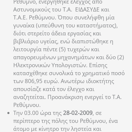
Ρέθυμνο, ενεργήθηκε έλεγχος από
Αστυνομικούς του Τ.Α. ΕΙΔΑΣΥΔΕ και
Τ.Α.Ε. Ρεθύμνου. Όπου συνελήφθη μία
γυναίκα (υπεύθυνη του καταστήματος),
διότι στερείτο άδεια εργασίας και
βιβλιάριο υγείας, ενώ διαπιστώθηκε η
λειτουργία πέντε (5) τυχερών και
απαγορευμένων μηχανημάτων και δύο (2)
Ηλεκτρονικών Υπολογιστών. Επίσης
κατασχέθηκε συνολικά το χρηματικό ποσό
των 806,95 ευρώ. Ανωτέρω ιδιοκτήτης
απουσίαζε κατά τον έλεγχο και
αναζητείται. Προανάκριση ενεργεί το Τ.Α.
Ρεθύμνου.
Την 03.00 ώρα της
28-02-2009
, σε
περίπτερο της πόλης του Ρεθύμνου, ένα
άτομο με κίνητρο την ληστεία και