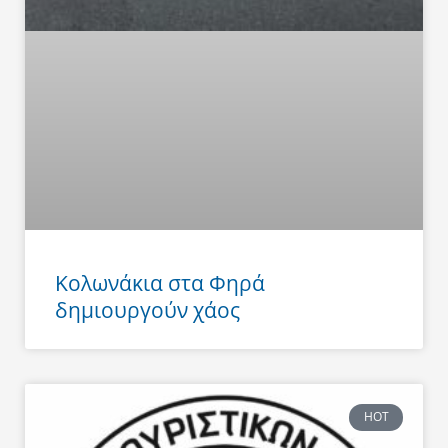
Κολωνάκια στα Φηρά
δημιουργούν χάος
HOT