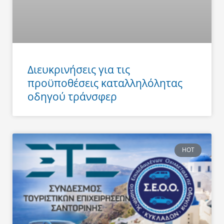
Διευκρινήσεις για τις
προϋποθέσεις καταλληλόλητας
οδηγού τράνσφερ
HOT