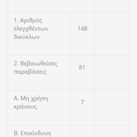
1. Αριθμός
ελεγχθέντων
148
δικύκλων
2. Βεβαιωθείσες
81
παραβάσεις
Α. Μη χρήση
7
κράνους
Β. Επικίνδυνη