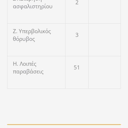
2
ασφαλιστηρίου
Ζ. Υπερβολικός
3
θόρυβος
Η. Λοιπές
51
παραβάσεις