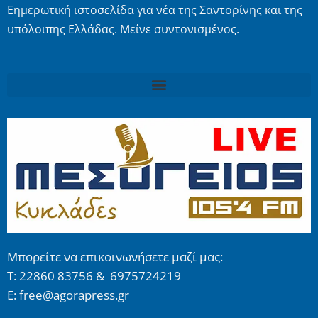
Εημερωτική ιστοσελίδα για νέα της Σαντορίνης και της
υπόλοιπης Ελλάδας. Μείνε συντονισμένος.
Μπορείτε να επικοινωνήσετε μαζί μας:
Τ: 22860 83756 & 6975724219
E: free@agorapress.gr