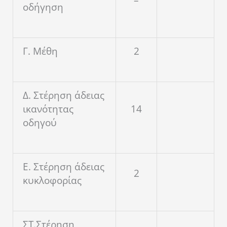
–
οδήγηση
Γ. Μέθη
2
Δ. Στέρηση άδειας
ικανότητας
14
οδηγού
Ε. Στέρηση άδειας
2
κυκλοφορίας
ΣΤ.Στέρηση