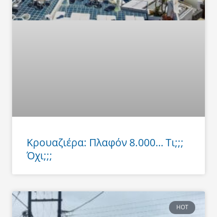
Κρουαζιέρα: Πλαφόν 8.000… Τι;;;
Όχι;;;
HOT