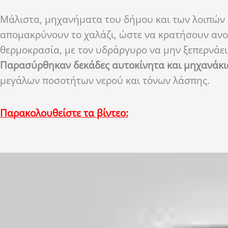
Μάλιστα, μηχανήματα του δήμου και των λοιπών α
απομακρύνουν το χαλάζι, ώστε να κρατήσουν ανο
θερμοκρασία, με τον υδράργυρο να μην ξεπερνάει
Παρασύρθηκαν δεκάδες αυτοκίνητα και μηχανάκια
μεγάλων ποσοτήτων νερού και τόνων λάσπης.
Παρακολουθείστε τα βίντεο: