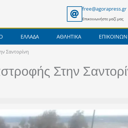
free@agorapress.gr
Επικοινωνήστε μαζί μας
ΙΟ
ΕΛΛΑΔΑ
ΑΘΛΗΤΙΚΑ
ΕΠΙΚΟΙΝΩΝ
την Σαντορίνη
αστροφής Στην Σαντορ