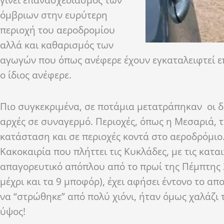
όμβριων στην ευρύτερη
περιοχή του αεροδρομίου
αλλά και καθαρισμός των
αγωγών που όπως ανέφερε έχουν εγκαταλειφτεί ε
ο ίδιος ανέφερε.
Πιο συγκεκριμένα, σε ποτάμια μετατράπηκαν οι δρ
αρχές σε συναγερμό. Περιοχές, όπως η Μεσαριά, τ
κατάσταση και σε περιοχές κοντά στο αεροδρόμιο
Κακοκαιρία που πλήττει τις Κυκλάδες, με τις καται
απαγορευτικό απόπλου από το πρωί της Πέμπτης 
μέχρι και τα 9 μποφόρ), έχει αφήσει έντονο το απ
να “στρώθηκε” από πολύ χιόνι, ήταν όμως χαλάζι 
ύψος!