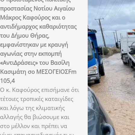
προστασίας Νοτίου Αιγαίου
Μάκρος Καφούρος και ο
αντιδήμαρχος καθαριότητας
του Δήμου Θήρας,
εμφανίστηκαν με κραυγή
αγωνίας στην εκπομπή
«ΑντιΔράσεις» του Βασίλη
Κασιμάτη σο ΜΕΣΟΓΕΙΟΣFm
105,4
Ο κ. Καφούρος επισήμανε ότι
τέτοιες τροπικές καταιγίδες
και λόγω της κλιματικής
αλλαγής θα βιώσουμε και
στο μέλλον και πρέπει να
γίνει επανασχεδιασμός των