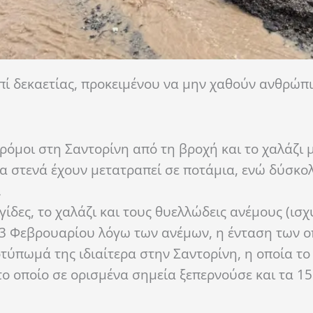
πί δεκαετίας, προκειμένου να μην χαθούν ανθρώπ
όμοι στη Σαντορίνη από τη βροχή και το χαλάζι με
α στενά έχουν μετατραπεί σε ποτάμια, ενώ δύσκολ
.
γίδες, το χαλάζι και τους θυελλώδεις ανέμους (ισχ
3 Φεβρουαρίου λόγω των ανέμων, η ένταση των ο
οτύπωμά της ιδιαίτερα στην Σαντορίνη, η οποία το
το οποίο σε ορισμένα σημεία ξεπερνούσε και τα 1