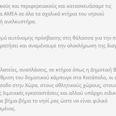
κούς και περιφερειακούς και κατασκευάσαμε τις
α ΑΜΕΑ σε όλα τα σχολικά κτήρια του νησιού
ή ανελκυστήρα.
σμό αυτόνομης πρόσβασης στη θάλασσα για την
π
πρατ
ήσει
και αναμένουμε την ολοκλήρωση της δια
ατείες, αναπλάσεις, σε κτήρια όπως η Δημοτική 
θμιση του δημοτικού κάμπινγκ στα
Κατάπολα
, οι
ίσοδο στην Χώρα, στους αθλητικούς χώρους
, στου
ς λιμενικές εγκαταστάσεις
και αλλού υπάρχει
ειδι
ε βήμα-βήμα το νησί μας ώστε να είναι φιλικό
σμένος.