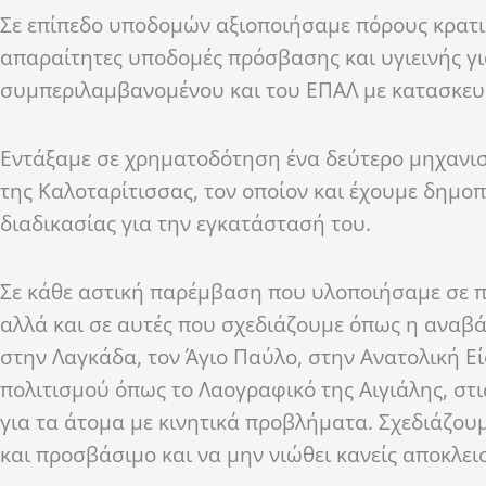
Σε επίπεδο υποδομών αξιοποιήσαμε πόρους κρατι
απαραίτητες
υποδομές πρόσβασης και υγιεινής γι
συμπεριλαμβανομένου και του ΕΠΑΛ με κατασκευ
Εντάξαμε σε χρηματοδότηση ένα δεύτερο μηχανι
της
Καλοταρίτισσα
ς
, τον οποίον και έχουμε δημο
διαδικασίας για την εγκατάστασή του.
Σε κάθε αστική παρέμβαση που υλοποιήσαμε σε πλ
αλλά και
σε
αυτές που σχεδιάζουμε όπως η αναβά
στην Λαγκάδα, τον Άγιο Παύλο, στην Ανατολική Ε
πολιτισμού όπως το Λαογραφικό της
Αιγιάλης
,
στι
για
τα άτομα με κινητικά προβλήματα.
Σχεδιάζουμ
και
προσβάσιμο
και να μην νιώθει κανείς αποκλει