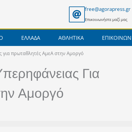
free@agorapress.gr
Επικοινωνήστε μαζί μας
ΙΟ
ΕΛΛΑΔΑ
ΑΘΛΗΤΙΚΑ
ΕΠΙΚΟΙΝΩΝ
ς για πρωταθλητές ΑμεΑ στην Αμοργό
Υπερηφάνειας Για
την Αμοργό