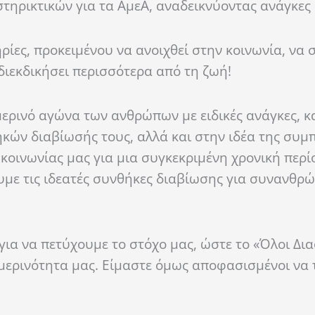
τηρικτικών για τα
ΑμεΑ
, αναδεικνύοντας ανάγκες 
ίες, προκειμένου να ανοιχθεί στην κοινωνία, να 
διεκδικήσει περισσότερα από τη ζωή!
ερινό αγώνα των ανθρώπων με ειδικές ανάγκες, κ
ηκών διαβίωσής τους, αλλά και στην ιδέα της συμ
 κοινωνίας μας για μια συγκεκριμένη χρονική περί
υμε
τις ιδεατές συνθήκες διαβίωσης για συνανθρ
για να πετύχουμε το στόχο μας, ώστε το «Όλοι Δια
ημερινότητα μας. Είμαστε όμως αποφασισμένοι να 