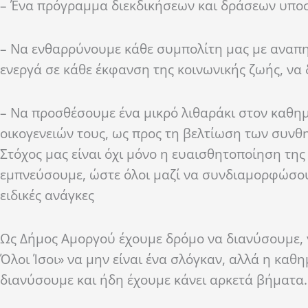
–
Έν
α πρόγραμμα διεκδικήσεων και δράσεων υποσ
–
Να ενθαρρύνουμε κάθε συμπολίτη μας με αναπηρ
ενεργά σε κάθε έκφανση της κοινωνικής ζωής, να 
–
Να προσθέσουμε ένα μικρό λιθαράκι στον καθημ
οικογενειών τους, ως προς τη βελτίωση των συνθ
Στόχος μας είναι όχι μόνο η ευαισθητοποίηση της
εμπνεύσουμε, ώστε όλοι μαζί να
συνδιαμορφώσο
ειδικές ανάγκες
Ως Δήμος Αμοργού έχουμε δρόμο να διανύσουμε
,
Όλοι Ίσοι» να μην είναι ένα σλόγκαν, αλλά η καθ
διανύσουμε και ήδη έχουμε κάνει αρκετά βήματα.