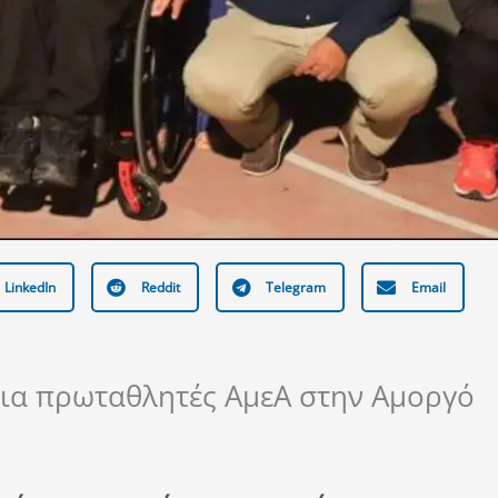
LinkedIn
Reddit
Telegram
Email
για πρωταθλητές ΑμεΑ στην Αμοργό