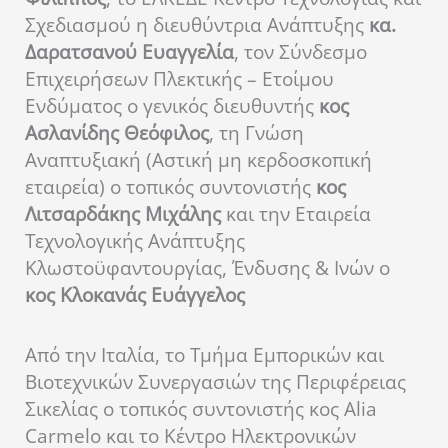
Σχεδιασμού η διευθύντρια Ανάπτυξης
κα.
Δαρατσανού Ευαγγελία
, τον Σύνδεσμο
Επιχειρήσεων Πλεκτικής – Ετοίμου
Ενδύματος ο γενικός διευθυντής
κος
Ασλανίδης Θεόφιλος
, τη Γνώση
Αναπτυξιακή (Αστική μη κερδοσκοπική
εταιρεία) ο τοπικός συντονιστής
κος
Λιτσαρδάκης Μιχάλης
και την Εταιρεία
Τεχνολογικής Ανάπτυξης
Κλωστοϋφαντουργίας, Ένδυσης & Ινών ο
κος Κλοκανάς Ευάγγελος
Από την Ιταλία, το Τμήμα Εμπορικών και
Βιοτεχνικών Συνεργασιών της Περιφέρειας
Σικελίας ο τοπικός συντονιστής κος Alia
Carmelo και το Κέντρο Ηλεκτρονικών