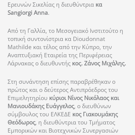
Ερευνών Σικελίας η διευθύντρια
κα
Sangiorgi Anna
.
Από τη Γαλλία, το Μεσογειακό Ινστιτούτο η
τοπική συντονίστρια κα Dioudonnat
Mathilde και τέλος από την Κύπρο, την
Αναπτυξιακή Εταιρεία της Περιφέρειας
Λάρνακας ο διευθυντής
κος. Ζάνος Μιχάλης.
Στη συνάντηση επίσης παραβρέθηκαν ο
πρώτος και ο δεύτερος Αντιπρόεδρος του
Επιμελητηρίου
κύριοι Νίνος Νικόλαος και
Μανιουδάκης Ευάγγελος
, ο διευθύνων
σύμβουλος του ΕΛΚΕΔΕ
κος Γιακουμάκης
Θεόδωρος
, η διευθύντρια του Τμήματος
Εμπορικών και Βιοτεχνικών Συνεργασιών