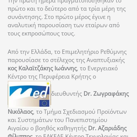
Την πρώτη ημέρα πραγματοποιήθηκαν το
πρώτο και το δεύτερο από τα τρία μέρη της
συνάντησης. Στο πρώτο μέρος έγινε η
αναλυτική παρουσίαση των εταίρων από
τους εκπροσώπους τους.
Από την Ελλάδα, το Επιμελητήριο Ρεθύμνης
παρουσίασε το στέλεχος της Αναπτυξιακής
κος Καλαϊτζάκης Ιωάννης
, το Ενεργειακό
Κέντρο της Περιφέρεια Κρήτης ο
διευθυντής
Dr. Ζωγραφάκης
Νικόλαος
, το Τμήμα Σχεδιασμού Προϊόντων
και Συστημάτων του Πανεπιστημίου
Αιγαίου ο βοηθός καθηγητής
Dr. Αζαριάδης
Φίλιππος
, το ΕΛΚΕΔΕ Κέντρο Τεχνολογίας και