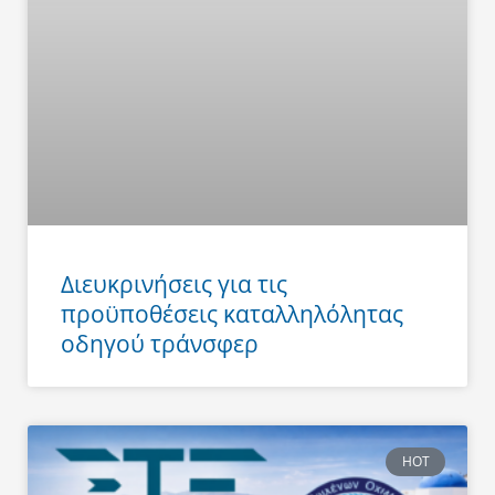
Διευκρινήσεις για τις
προϋποθέσεις καταλληλόλητας
οδηγού τράνσφερ
HOT