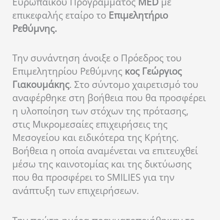
Ευρωπαϊκού Προγράμματος
MED
με
επικεφαλής εταίρο το
Επιμελητήριο
Ρεθύμνης.
Την συνάντηση άνοιξε ο Πρόεδρος του
Επιμελητηρίου Ρεθύμνης
κος Γεώργιος
Γιακουμάκης
. Στο σύντομο χαιρετισμό του
αναφέρθηκε στη βοήθεια που θα προσφέρει
η υλοποίηση των στόχων της πρότασης,
στις Μικρομεσαίες επιχειρήσεις της
Μεσογείου και ειδικότερα της Κρήτης.
Βοήθεια η οποία αναμένεται να επιτευχθεί
μέσω της καινοτομίας και της δικτύωσης
που θα προσφέρει το SMILIES για την
ανάπτυξη των επιχειρήσεων.