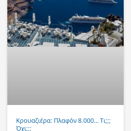
Κρουαζιέρα: Πλαφόν 8.000… Τι;;;
Όχι;;;