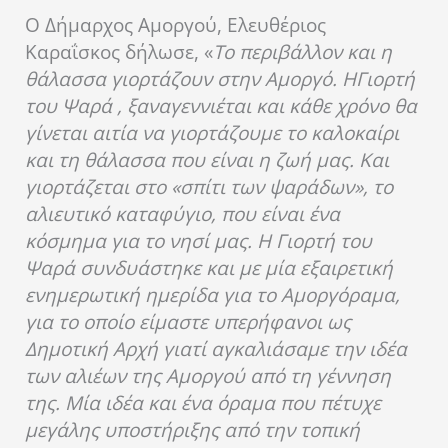
Ο Δήμαρχος Αμοργού, Ελευθέριος
Καραΐσκος δήλωσε, «
Το περιβάλλον και η
θάλασσα γιορτάζουν στην Αμοργό.
H
Γιορτή
του Ψαρά , ξαναγεννιέται και κάθε χρόνο θα
γίνεται αιτία να γιορτάζουμε το καλοκαίρι
και τη θάλασσα που είναι η ζωή μας. Και
γιορτάζεται στο «σπίτι των ψαράδων», το
αλιευτικό καταφύγιο, που είναι ένα
κόσμημα για το νησί μας. Η Γιορτή του
Ψαρά συνδυάστηκε και με μία εξαιρετική
ενημερωτική ημερίδα για το Αμοργόραμα,
για το οποίο είμαστε υπερήφανοι ως
Δημοτική Αρχή γιατί αγκαλιάσαμε την ιδέα
των αλιέων της Αμοργού από τη γέννηση
της. Μία ιδέα και ένα όραμα που πέτυχε
μεγάλης υποστήριξης από την τοπική