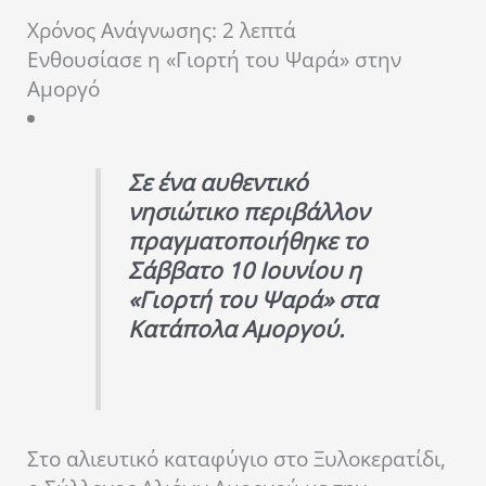
Χρόνος Ανάγνωσης:
2
λεπτά
Ενθουσίασε η «Γιορτή του Ψαρά» στην
Αμοργό
Σε ένα αυθεντικό
νησιώτικο περιβάλλον
πραγματοποιήθηκε το
Σάββατο 10 Ιουνίου η
«Γιορτή του Ψαρά» στα
Κατάπολα Αμοργού.
Στο αλιευτικό καταφύγιο στο Ξυλοκερατίδι,