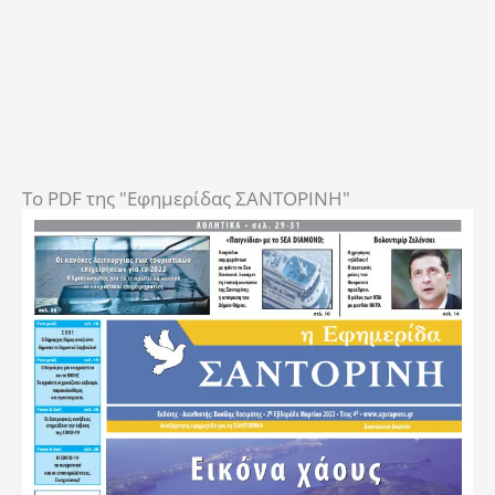
To PDF της "Εφημερίδας ΣΑΝΤΟΡΙΝΗ"