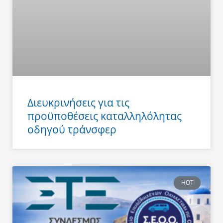
Διευκρινήσεις για τις
προϋποθέσεις καταλληλόλητας
οδηγού τράνσφερ
HOT