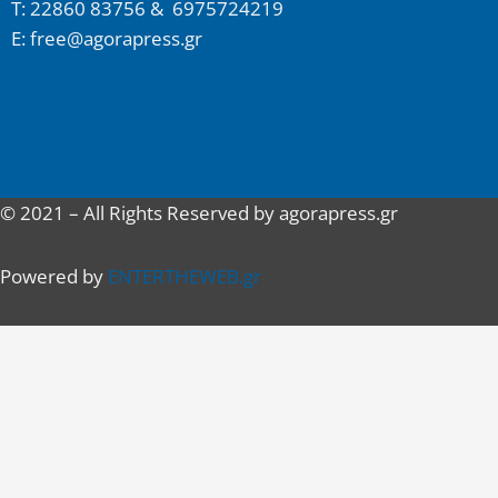
Τ: 22860 83756 & 6975724219
E: free@agorapress.gr
© 2021 – All Rights Reserved by agorapress.gr
Powered by
ENTERTHEWEB.gr