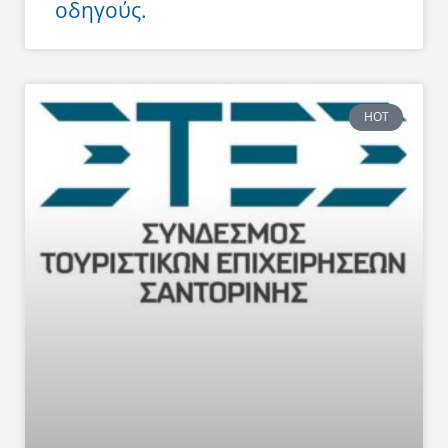
οδηγούς.
HOT