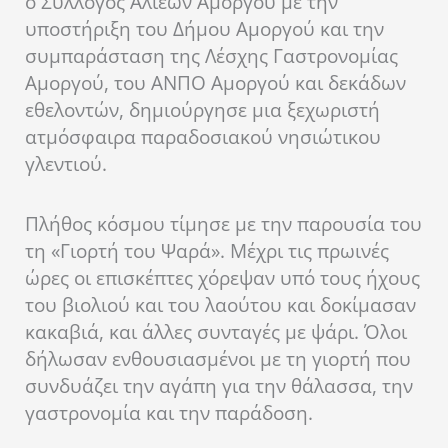
ο Σύλλογος Αλιέων Αμοργού με την
υποστήριξη του Δήμου Αμοργού και την
συμπαράσταση της Λέσχης Γαστρονομίας
Αμοργού, του ΑΝΠΟ Αμοργού και δεκάδων
εθελοντών, δημιούργησε μια ξεχωριστή
ατμόσφαιρα παραδοσιακού νησιώτικου
γλεντιού.
Πλήθος κόσμου τίμησε με την παρουσία του
τη «Γιορτή του Ψαρά». Μέχρι τις πρωινές
ώρες οι επισκέπτες χόρεψαν υπό τους ήχους
του βιολιού και του λαούτου και δοκίμασαν
κακαβιά, και άλλες συνταγές με ψάρι. Όλοι
δήλωσαν ενθουσιασμένοι με τη γιορτή που
συνδυάζει την αγάπη για την θάλασσα, την
γαστρονομία και την παράδοση.