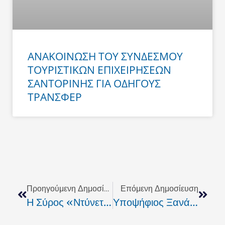
ΑΝΑΚΟΙΝΩΣΗ ΤΟΥ ΣΥΝΔΕΣΜΟΥ
ΤΟΥΡΙΣΤΙΚΩΝ ΕΠΙΧΕΙΡΗΣΕΩΝ
ΣΑΝΤΟΡΙΝΗΣ ΓΙΑ ΟΔΗΓΟΥΣ
ΤΡΑΝΣΦΕΡ
Prev
Next
Προηγούμενη Δημοσίευση
Επόμενη Δημοσίευση
Η Σύρος «ντύνεται» Στα Χρώματα Του Stoiximan AegeanBall Festival
Υποψήφιος Ξανά Με Τον Γιώργο Χατζημάρκο Ο Μανώλης Μουσελλής