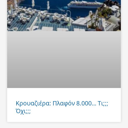
Κρουαζιέρα: Πλαφόν 8.000… Τι;;;
Όχι;;;