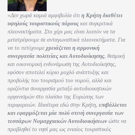
«Δεν χωρά καμιά αμφιβολία ότι
η Κρήτη διαθέτει
υψηλούς τουριστικούς πόρους
και συγκριτικά
πλεονεκτήματα. Στο χέρι μας είναι λοιπόν να τα
μετατρέψουμε σε ανταγωνιστικά πλεονεκτήματα. Για
να το πετύχουμε
χρειάζεται η αρμονική
συνεργασία πολιτείας και Αυτοδιοίκησης
, θεσμική
και οικονομική ενδυνάμωση της Αυτοδιοίκησης,
εφόσον αποτελεί κύριο μοχλό ανάπτυξης και
προβολής του τουρισμού του νομού, αλλά και
οριζόντια συνεργασία μεταξύ αυτοδιοικητικών
οργανισμών στο πλαίσιο της Ευρώπης των
περιφερειών. Ιδιαίτερα εδώ στην Κρήτη,
επιβάλλεται
και εφαρμόζεται μία πολύ στενή συνεργασία των
τεσσάρων Νομαρχιακών Αυτοδιοικήσεων
ώστε να
προβληθεί το νησί μας ως ενιαίος τουριστικός