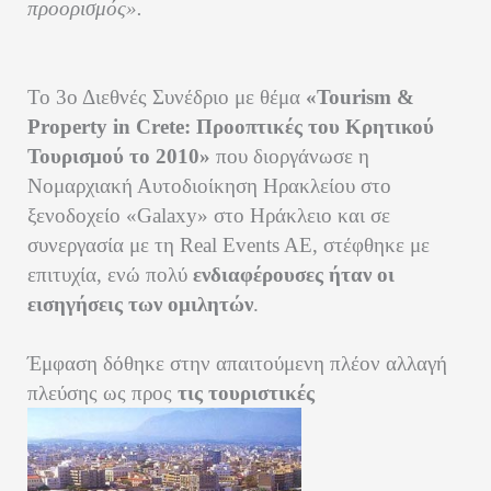
προορισμός».
Το 3ο Διεθνές Συνέδριο με θέμα
«Tourism &
Property in Crete: Προοπτικές του Κρητικού
Τουρισμού το 2010»
που διοργάνωσε η
Νομαρχιακή Αυτοδιοίκηση Ηρακλείου στο
ξενοδοχείο «Galaxy» στο Ηράκλειο και σε
συνεργασία με τη Real Events AE, στέφθηκε με
επιτυχία, ενώ πολύ
ενδιαφέρουσες ήταν οι
εισηγήσεις των ομιλητών
.
Έμφαση δόθηκε στην απαιτούμενη πλέον αλλαγή
πλεύσης ως προς
τις τουριστικές