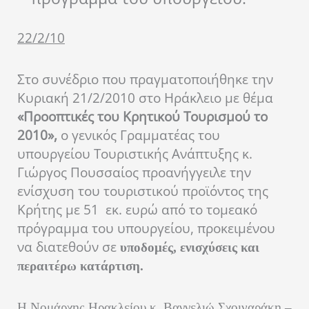
22/2/10
Στο συνέδριο που πραγματοποιήθηκε την
Κυριακή 21/2/2010 στο Ηράκλειο με θέμα
«Προοπτικές του Κρητικού Τουρισμού το
2010»,
ο γενικός Γραμματέας του
υπουργείου Τουριστικής Ανάπτυξης κ.
Γιώργος Πουσσαίος προανήγγειλε την
ενίσχυση του τουριστικού προϊόντος της
Κρήτης με 51 εκ. ευρώ από το τομεακό
πρόγραμμα του υπουργείου, προκειμένου
να διατεθούν σε
υποδομές, ενισχύσεις και
περαιτέρω κατάρτιση.
Η Νομάρχης Ηρακλείου κ. Βαγγελιώ Σχοιναράκη –