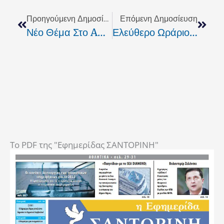
Προηγούμενη Δημοσίευση
Επόμενη Δημοσίευση
Νέο Θέμα Στο AGORATV
Ελεύθερο Ωράριο Μουσικής Χωρίς Ηχορύπανση!
To PDF της "Εφημερίδας ΣΑΝΤΟΡΙΝΗ"