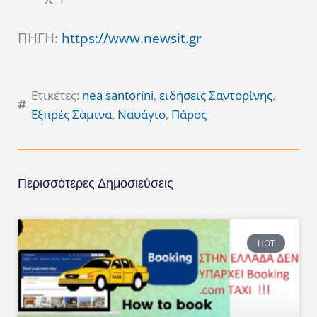
ΠΗΓΗ:
https://www.newsit.gr
Ετικέτες:
nea santorini
,
ειδήσεις Σαντορίνης
,
Εξπρές Σάμινα
,
Ναυάγιο
,
Πάρος
Περισσότερες Δημοσιεύσεις
HOT