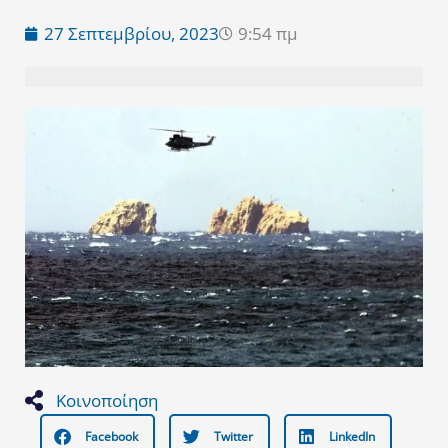
27 Σεπτεμβρίου, 2023
9:54 πμ
Κοινοποίηση
Facebook
Twitter
LinkedIn