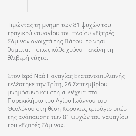
Τιμώντας τη μνήμη των 81 ψυχών του
τραγικού ναυαγίου του πλοίου «Εξπρές
Σάμινα» ανοιχτά της Πάρου, το νησί
θυμάται – όπως κάθε χρόνο – εκείνη τη
θλιβερή νύχτα.
Στον Ιερό Ναό Παναγίας Εκατονταπυλιανής
τελέστηκε την Τρίτη, 26 Σεπτεμβρίου,
μνημόσυνο και στη συνέχεια στο
Παρεκκλήσιο του Αγίου Ιωάννου του
Θεολόγου στη θέση Κορακιές τρισάγιο υπέρ
της ανάπαυσης των 81 ψυχών του ναυαγίου
του «Εξπρές Σάμινα».