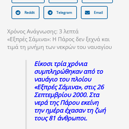
Reddit
Telegram
Email
Χρόνος Ανάγνωσης:
3
λεπτά
«Εξπρές Σάμινα»: Η Πάρος δεν ξεχνά και
τιμά τη μνήμη των νεκρών του ναυαγίου
Είκοσι τρία χρόνια
συμπληρώθηκαν από το
ναυάγιο του πλοίου
«Εξπρές Σάμινα», στις 26
Σεπτεμβρίου 2000. Στα
νερά της Πάρου εκείνη
την ημέρα έχασαν τη ζωή
τους 81 άνθρωποι.