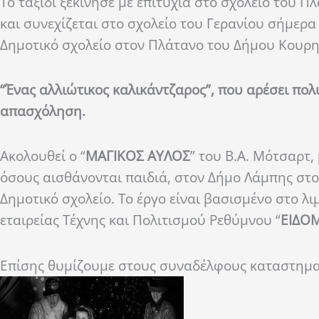
Το ταξίδι ξεκίνησε με επιτυχία στο σχολείο του Π
και συνεχίζεται στο σχολείο του Γερανίου σήμερα
Δημοτικό σχολείο στον Πλάτανο του Δήμου Κουρη
“Ένας αλλιώτικος καλικάντζαρος”, που αρέσει πολ
απασχόληση.
Ακολουθεί ο “
ΜΑΓΙΚΟΣ ΑΥΛΟΣ
” του Β.Α. Μότσαρτ
όσους αισθάνονται παιδιά, στον Δήμο Λάμπης στο
Δημοτικό σχολείο. Το έργο είναι βασισμένο στο λ
εταιρείας Τέχνης και Πολιτισμού Ρεθύμνου “
ΕΙΔΟ
Επίσης θυμίζουμε στους συναδέλφους καταστηματ