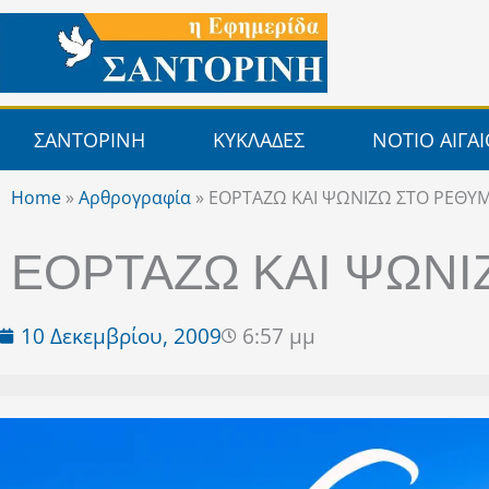
Μετάβαση
στο
περιεχόμενο
ΣΑΝΤΟΡΙΝΗ
ΚΥΚΛΑΔΕΣ
ΝΟΤΙΟ ΑΙΓΑ
Home
»
Αρθρογραφία
»
ΕΟΡΤΑΖΩ ΚΑΙ ΨΩΝΙΖΩ ΣΤΟ ΡΕΘΥ
ΕΟΡΤΑΖΩ ΚΑΙ ΨΩΝ
10 Δεκεμβρίου, 2009
6:57 μμ