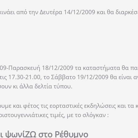
ινάει από την Δευτέρα 14/12/2009 και θα διαρκέσε
2009-Παρασκευή 18/12/2009 τα καταστήματα θα π
τις 17.30-21.00, το Σάββατο 19/12/2009 θα είναι α
σουν κι άλλα δελτία τύπου.
υμε και φέτος τις εορταστικές εκδηλώσεις και τα
ιστουγεννιάτικες τιμές, με το σλόγκαν :
ι ψωνίΖΩ στο Ρέθυμνο