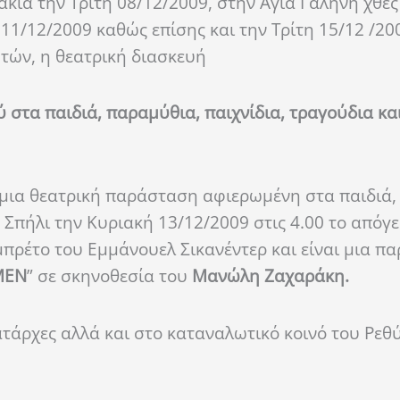
λακιά την Τρίτη 08/12/2009, στην Αγία Γαλήνη χθε
 11/12/2009 καθώς επίσης και την Τρίτη 15/12 /20
τών, η θεατρική διασκευή
ύ στα παιδιά, παραμύθια, παιχνίδια, τραγούδια κα
, μια θεατρική παράσταση αφιερωμένη στα παιδιά,
 Σπήλι την Κυριακή 13/12/2009 στις 4.00 το απόγ
ιμπρέτο του Εμμάνουελ Σικανέντερ και είναι μια π
ΜΕΝ
” σε σκηνοθεσία του
Μανώλη Ζαχαράκη.
άρχες αλλά και στο καταναλωτικό κοινό του Ρεθύ