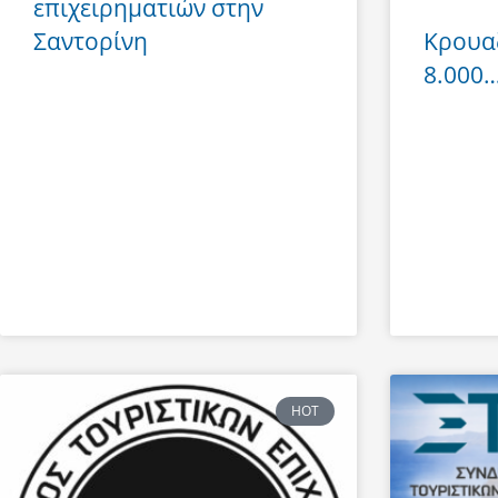
επιχειρηματιών στην
Σαντορίνη
Κρουα
8.000… 
HOT