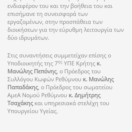
ενδιαφέρον του και την βοήθεια του και
επισήμανε τη συνεισφορά των
εργαζομένων, στην προσπάθεια των
διοικήσεων για την εύρυθμη λειτουργία των
δύο ιδρυμάτων.
Στις συναντήσεις συμμετείχαν επίσης o
ης
Υποδιοικητής της 7
ΥΠΕ Κρήτης
κ.
Μανώλης Πεπόνης
, ο Πρόεδρος του
Συλλόγου Κωφών Ρεθύμνου
κ. Μανώλης
Παπαδάκης
, ο Πρόεδρος του σωματείου
ΑμεΑ Νομού Ρεθύμνου
κ. Δημήτρης
Τσαχάκης
και υπηρεσιακά στελέχη του
Υπουργείου Υγείας.