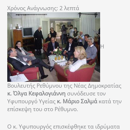
Χρόνος Ανάγνωσης:
2
λεπτά
Η
Βουλευτής Ρεθύμνου της Νέας Δημοκρατίας
κ. Όλγα Κεφαλογιάννη
συνόδευσε τον
Υφυπουργό Υγείας
κ. Μάριο Σαλμά
κατά την
επίσκεψη του στο Ρέθυμνο.
Ο κ. Υφυπουργός επισκέφθηκε τα ιδρύματα