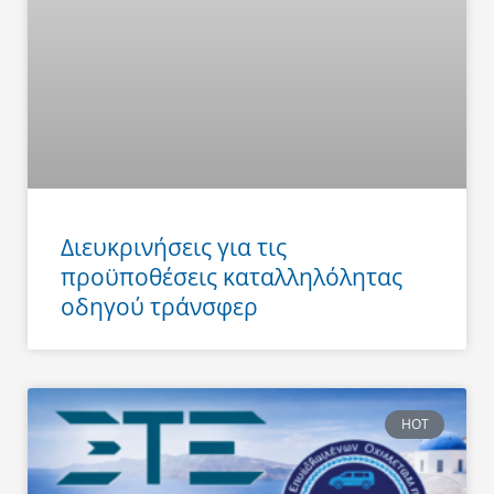
Διευκρινήσεις για τις
προϋποθέσεις καταλληλόλητας
οδηγού τράνσφερ
HOT