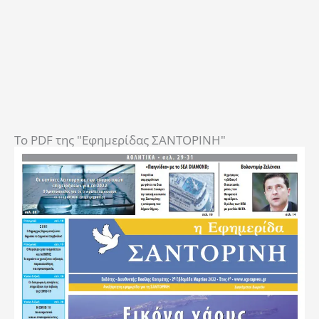
To PDF της "Εφημερίδας ΣΑΝΤΟΡΙΝΗ"