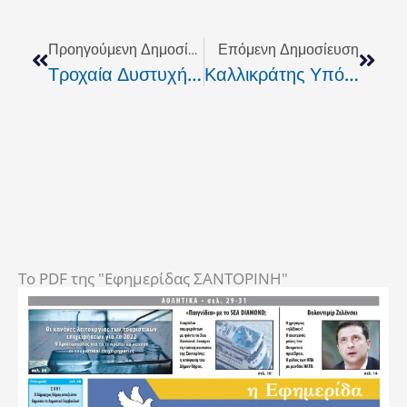
Prev
Next
Προηγούμενη Δημοσίευση
Επόμενη Δημοσίευση
Τροχαία Δυστυχήματα Χωρίς Τέλος
Καλλικράτης Υπό Προϋποθέσεις
To PDF της "Εφημερίδας ΣΑΝΤΟΡΙΝΗ"