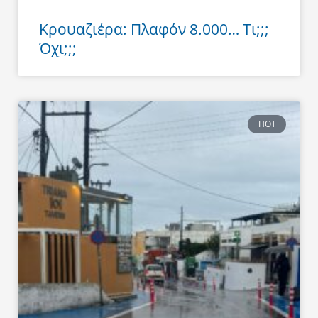
Κρουαζιέρα: Πλαφόν 8.000… Τι;;;
Όχι;;;
HOT