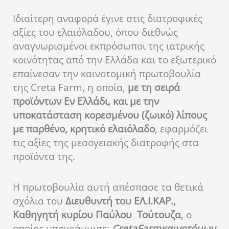
Ιδιαίτερη αναφορά έγινε στις διατροφικές
αξίες του ελαιόλαδου, όπου διεθνώς
αναγνωρισμένοι εκπρόσωποι της ιατρικής
κοινότητας από την Ελλάδα και το εξωτερικό
επαίνεσαν την καινοτομική πρωτοβουλία
της Creta Farm, η οποία,
με τη σειρά
προϊόντων Εν Ελλάδι, και με την
υποκατάσταση κορεσμένου (ζωικό) λίπους
με παρθένο, κρητικό ελαιόλαδο
, εφαρμόζει
τις αξίες της μεσογειακής διατροφής στα
προϊόντα της.
Η πρωτοβουλία αυτή απέσπασε τα θετικά
σχόλια του
Διευθυντή του ΕΛ.Ι.ΚΑΡ.,
Καθηγητή κυρίου Παύλου Τούτουζα
, ο
οποίος υπογράμμισε:
Creta
Farm
καινοτόμων