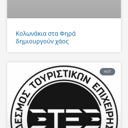
Κολωνάκια στα Φηρά
δημιουργούν χάος
HOT