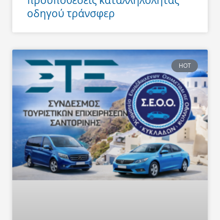
οδηγού τράνσφερ
HOT