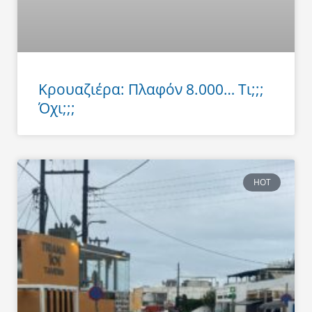
Κρουαζιέρα: Πλαφόν 8.000… Τι;;;
Όχι;;;
HOT