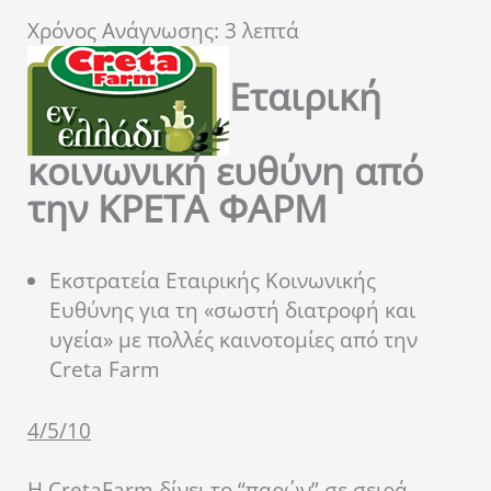
Χρόνος Ανάγνωσης:
3
λεπτά
Εταιρική
κοινωνική ευθύνη από
την ΚΡΕΤΑ ΦΑΡΜ
Εκστρατεία Εταιρικής Κοινωνικής
Ευθύνης για τη «σωστή διατροφή και
υγεία» με πολλές καινοτομίες από την
Creta Farm
4/5/10
Η CretaFarm δίνει το “παρών” σε σειρά