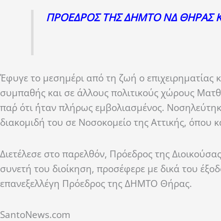
ΠΡΟΕΔΡΟΣ ΤΗΣ ΔΗΜΤΟ ΝΔ ΘΗΡΑΣ Κ
Έφυγε το μεσημέρι από τη ζωή ο επιχειρηματίας 
συμπαθής και σε άλλους πολιτικούς χώρους Ματθ
παρ΄ ότι ΄ήταν πλήρως εμβολιασμένος. Νοσηλεύτη
διακομιδή του σε Νοσοκομείο της Αττικής, όπου κ
Διετέλεσε στο παρελθόν, Πρόεδρος της Διοικούσα
συνετή του διοίκηση, προσέφερε με δικά του έξοδ
επανεξελλέγη Πρόεδρος της ΔΗΜΤΟ Θήρας.
SantoNews.com