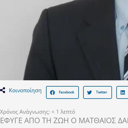
Κοινοποίηση
Facebook
Twitter
Χρόνος Ανάγνωσης:
< 1
λεπτό
ΕΦΥΓΕ ΑΠΟ ΤΗ ΖΩΗ Ο ΜΑΤΘΑΙΟΣ Δ