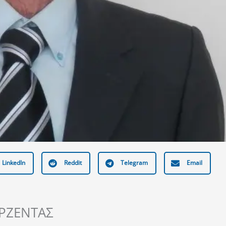
LinkedIn
Reddit
Telegram
Email
ΑΡΖΕΝΤΑΣ