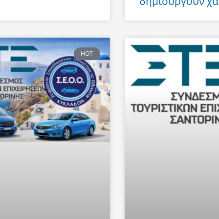
δημιουργούν χά
HOT