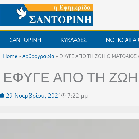
Μετάβαση
στο
περιεχόμενο
ΣΑΝΤΟΡΙΝΗ
ΚΥΚΛΑΔΕΣ
ΝΟΤΙΟ ΑΙΓΑ
Home
»
Αρθρογραφία
»
ΕΦΥΓΕ ΑΠΟ ΤΗ ΖΩΗ Ο ΜΑΤΘΑΙΟΣ
ΕΦΥΓΕ ΑΠΟ ΤΗ ΖΩΗ
29 Νοεμβρίου, 2021
7:22 μμ