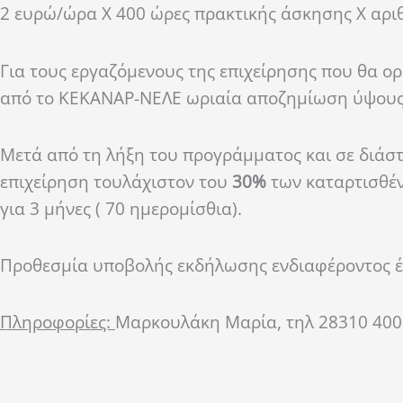
2 ευρώ/ώρα Χ 400 ώρες πρακτικής άσκησης Χ αρι
Για τους εργαζόμενους της επιχείρησης που θα ο
από το ΚΕΚΑΝΑΡ-ΝΕΛΕ ωριαία αποζημίωση ύψους
Μετά από τη λήξη του προγράμματος και σε διάστ
επιχείρηση τουλάχιστον του
30%
των καταρτισθέντ
για 3 μήνες ( 70 ημερομίσθια).
Προθεσμία υποβολής εκδήλωσης ενδιαφέροντος 
Πληροφορίες:
Μαρκουλάκη Μαρία, τηλ 28310 4006