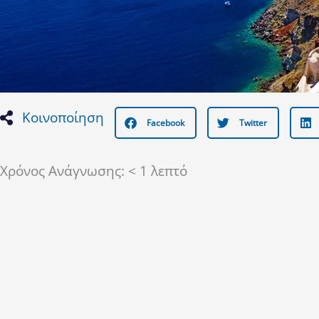
Κοινοποίηση
Facebook
Twitter
Χρόνος Ανάγνωσης:
< 1
λεπτό