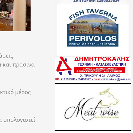
άσεις
ά και πράσινα
κτικό μέρος
α υπολογιστεί