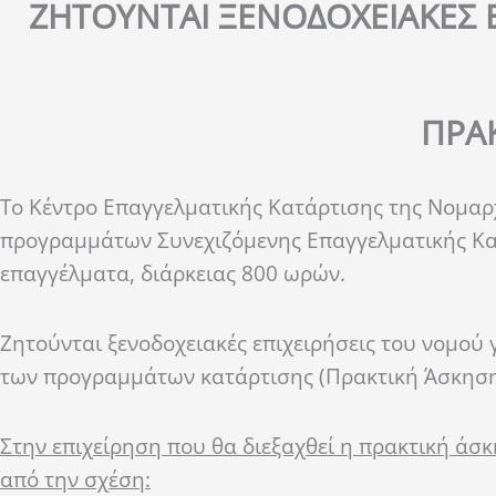
ΖΗΤΟΥΝΤΑΙ ΞΕΝΟΔΟΧΕΙΑΚΕΣ Ε
ΠΡΑ
Το Κέντρο Επαγγελματικής Κατάρτισης της Νομαρ
προγραμμάτων Συνεχιζόμενης Επαγγελματικής Κατά
επαγγέλματα, διάρκειας 800 ωρών.
Ζητούνται ξενοδοχειακές επιχειρήσεις του νομού 
των προγραμμάτων κατάρτισης (Πρακτική Άσκηση
Στην επιχείρηση που θα διεξαχθεί η πρακτική ά
από την σχέση: