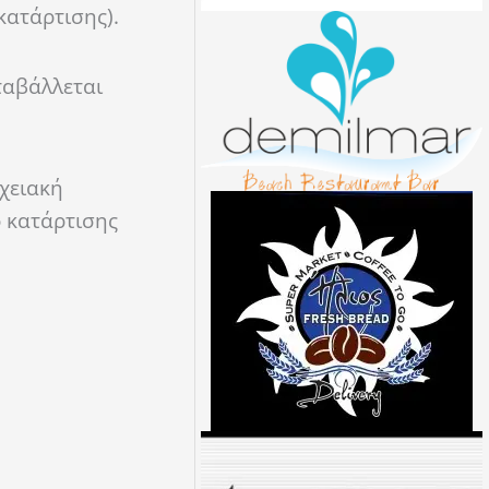
κατάρτισης).
ταβάλλεται
χειακή
ο κατάρτισης