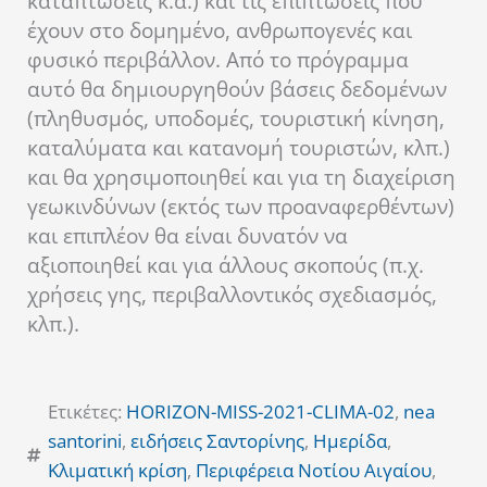
καταπτώσεις κ.α.) και τις επιπτώσεις που
έχουν στο δομημένο, ανθρωπογενές και
φυσικό περιβάλλον. Από το πρόγραμμα
αυτό θα δημιουργηθούν βάσεις δεδομένων
(πληθυσμός, υποδομές, τουριστική κίνηση,
καταλύματα και κατανομή τουριστών, κλπ.)
και θα χρησιμοποιηθεί και για τη διαχείριση
γεωκινδύνων (εκτός των προαναφερθέντων)
και επιπλέον θα είναι δυνατόν να
αξιοποιηθεί και για άλλους σκοπούς (π.χ.
χρήσεις γης, περιβαλλοντικός σχεδιασμός,
κλπ.).
Ετικέτες:
HORIZON-MISS-2021-CLIMA-02
,
nea
santorini
,
ειδήσεις Σαντορίνης
,
Ημερίδα
,
Κλιματική κρίση
,
Περιφέρεια Νοτίου Αιγαίου
,