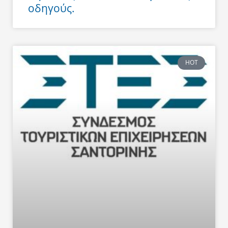
οδηγούς.
HOT