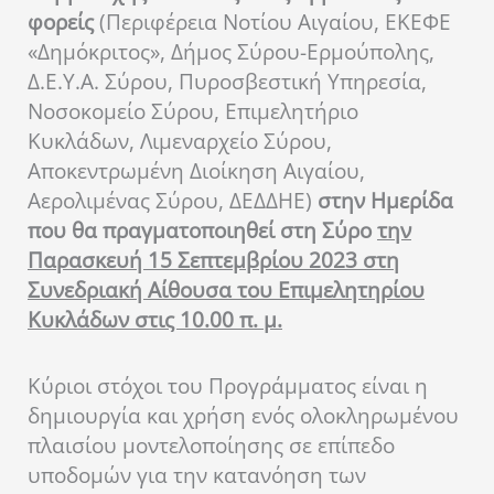
φορείς
(Περιφέρεια Νοτίου Αιγαίου, ΕΚΕΦΕ
«Δημόκριτος», Δήμος Σύρου-Ερμούπολης,
Δ.Ε.Υ.Α. Σύρου, Πυροσβεστική Υπηρεσία,
Νοσοκομείο Σύρου, Επιμελητήριο
Κυκλάδων, Λιμεναρχείο Σύρου,
Αποκεντρωμένη Διοίκηση Αιγαίου,
Αερολιμένας Σύρου, ΔΕΔΔΗΕ)
στην Ημερίδα
που θα πραγματοποιηθεί στη Σύρο
την
Παρασκευή 15 Σεπτεμβρίου 2023 στη
Συνεδριακή Αίθουσα του Επιμελητηρίου
Κυκλάδων στις 10.00 π. μ.
Κύριοι στόχοι του Προγράμματος είναι η
δημιουργία και χρήση ενός ολοκληρωμένου
πλαισίου μοντελοποίησης σε επίπεδο
υποδομών για την κατανόηση των