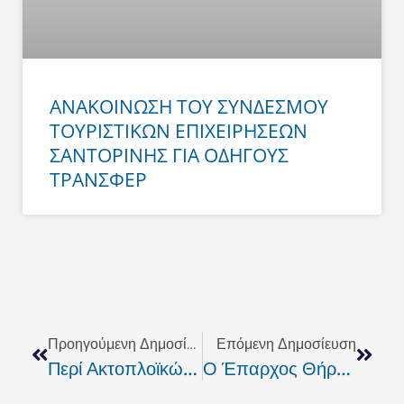
ΑΝΑΚΟΙΝΩΣΗ ΤΟΥ ΣΥΝΔΕΣΜΟΥ
ΤΟΥΡΙΣΤΙΚΩΝ ΕΠΙΧΕΙΡΗΣΕΩΝ
ΣΑΝΤΟΡΙΝΗΣ ΓΙΑ ΟΔΗΓΟΥΣ
ΤΡΑΝΣΦΕΡ
Prev
Next
Προηγούμενη Δημοσίευση
Επόμενη Δημοσίευση
Περί Ακτοπλοϊκών-Ανακοινωση ΔΑΚΕ Πρωτοβάθμιας Εκπαίδευσης
Ο Έπαρχος Θήρας Για Το Θέμα Της Μεταφοράς Μαθητών Ειδικών Σχολείων