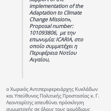
implementation of the
Adaptation to Climate
Change Mission»,
Proposal number:
101093806, με την
επωνυμία: ICARIA, στο
οποίο συμμετέχει η
Περιφέρεια Νοτίου
Αιγαίου,
ο Χωρικός Αντιπεριφερειάρχης Κυκλάδων
και Υπεύθυνος Πολιτικής Προστασίας κ. Γ.
Λεονταρίτης απευθύνει πρόσκληση
συμμετοχής σε όλους τους αρμόδιους