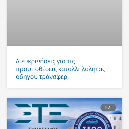
Διευκρινήσεις για τις
προϋποθέσεις καταλληλόλητας
οδηγού τράνσφερ
HOT