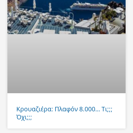
Κρουαζιέρα: Πλαφόν 8.000… Τι;;;
Όχι;;;