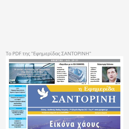
To PDF της "Εφημερίδας ΣΑΝΤΟΡΙΝΗ"