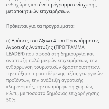
ενδοχώρας
και ένα πρόγραμμα ενίσχυσης
μεταποιητικών επιχειρήσεων
.
Πρόκειται για τα προγράμματα:
α)
Δράσεις του Άξονα 4 του Προγράμματος
Αγροτικής Ανάπτυξης
(
ΠΡΟΓΡΑΜΜΑ
LEADER)
που α
φορά στη δημιουργία και
ανάπτυξη πολύ μικρών επιχειρήσεων, την
ενθάρρυνση τουριστικών δραστηριοτήτων,
την αύξηση προστιθέμενης αξίας γεωργικών
προϊόντων, την ανάδειξη αγροτικής
κληρονομιάς, την αναμόρφωση χωριών,
κ.λ.π.
, με ποσοστό δημόσιας επιχορήγησης
50%.