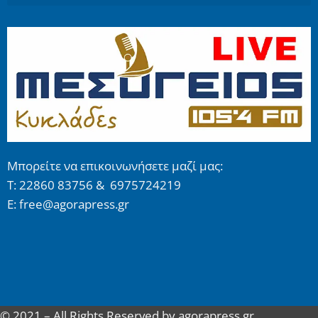
Μπορείτε να επικοινωνήσετε μαζί μας:
Τ: 22860 83756 & 6975724219
E: free@agorapress.gr
© 2021 – All Rights Reserved by agorapress.gr