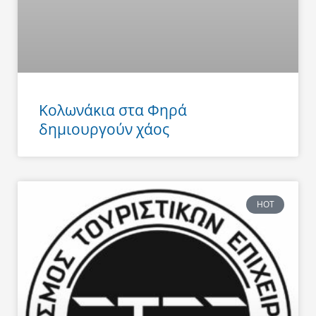
Κολωνάκια στα Φηρά
δημιουργούν χάος
HOT