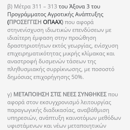
β)
Μέτρα
311 – 313
του Άξονα 3 του
Προγράμματος Αγροτικής Ανάπτυξης
(
ΠΡΟΣΕΓΓΙΣΗ
ΟΠΑΑΧ
)
που αφορά
στην
ενίσχυση ιδιωτικών επενδύσεων με
ιδιαίτερη έμφαση στην προώθηση
δραστηριοτήτων εκτός γεωργίας, ενίσχυση
επιχειρηματικότητας μικρής κλίμακας και
αναστροφή δυσμενών τάσεων της
πληθυσμιακής συρρίκνωσης,
με ποσοστό
δημόσιας επιχορήγησης 50%.
γ)
Μ
ΕΤΑΠΟΙΗΣΗ ΣΤΙΣ ΝΕΕΣ ΣΥΝΘΗΚΕΣ
που
αφορά στον εκσυγχρονισμό λειτουργίας
παραγωγικής διαδικασίας, αναβάθμιση
υπηρεσιών, ανάπτυξη καινοτόμων μεθόδων
υφιστάμενων και νέων μεταποιητικών