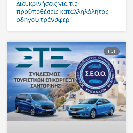
Διευκρινήσεις για τις
προϋποθέσεις καταλληλόλητας
οδηγού τράνσφερ
HOT