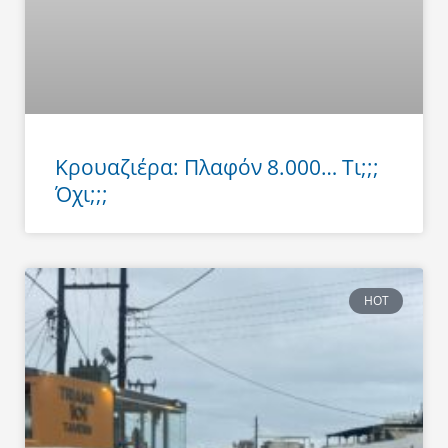
Κρουαζιέρα: Πλαφόν 8.000… Τι;;;
Όχι;;;
HOT