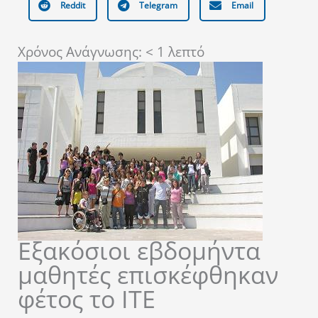
Reddit
Telegram
Email
Χρόνος Ανάγνωσης:
< 1
λεπτό
Εξακόσιοι εβδομήντα
μαθητές επισκέφθηκαν
φέτος το ΙΤΕ