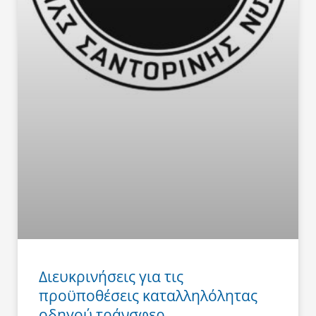
Διευκρινήσεις για τις
προϋποθέσεις καταλληλόλητας
οδηγού τράνσφερ