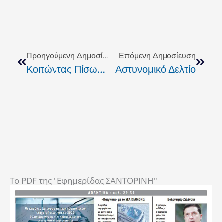
Prev
Next
Προηγούμενη Δημοσίευση
Επόμενη Δημοσίευση
Κοιτώντας Πίσω… Βλέπουμε Μπροστά
Αστυνομικό Δελτίο
To PDF της "Εφημερίδας ΣΑΝΤΟΡΙΝΗ"