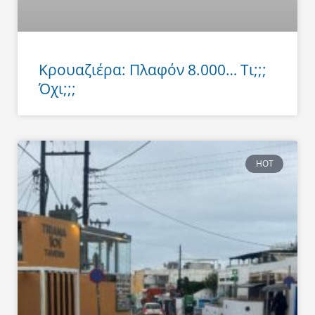
Κρουαζιέρα: Πλαφόν 8.000… Τι;;;
Όχι;;;
HOT