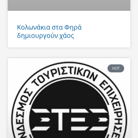
Κολωνάκια στα Φηρά
δημιουργούν χάος
HOT