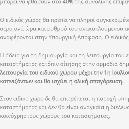
μπορεί να φθάσουν στο
40%
της συνολικής επιφάν
Ο ειδικός χώρος θα πρέπει να πληροί συγκεκριμέ
αέρα ανά ώρα και ρυθμού του ανακυκλούμενου αέρ
αναφέρονται στην Υπουργική Απόφαση. Ο ειδικός 
Η άδεια για τη δημιουργία και τη λειτουργία του
καταστήματος κατόπιν αίτησης στην αρμόδια δημ
λειτουργία του ειδικού χώρου μέχρι την 1η Ιουλί
καπνιζόντων και θα ισχύει η ολική απαγόρευση.
Στον ειδικό χώρο δε θα επιτρέπεται η παροχή υπ
καταστήματος και δεν θα είναι αναγκαία η διέλευ
κοινόχρηστους χώρους του καταστήματος.