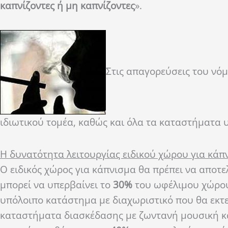
καπνίζοντες ή μη καπνίζοντες
».
Στις απαγορεύσεις του νόμ
ιδιωτικού τομέα, καθώς και όλα τα καταστήματα 
Η δυνατότητα λειτουργίας ειδικού χώρου για κάπν
Ο ειδικός χώρος για κάπνισμα θα πρέπει να αποτε
μπορεί να υπερβαίνει το
30%
του ωφέλιμου χώρου 
υπόλοιπο κατάστημα με διαχωριστικό που θα εκτε
καταστήματα διασκέδασης με ζωντανή μουσική κ