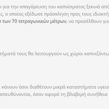
υ για την απαγόρευση του καπνίσματος ξεκινά απ
ας, ο οποίος εξέδωσε πρόσκληση προς τους ιδιοκτή
 των 70 τετραγωνικών μέτρων
, να προσέλθουν γι
τήματά τους θα λειτουργούν ως χώροι καπνιζόντω
α κάνουν όσοι διαθέτουν μικρά καταστήματα υγει
 απευθύνονται, όσον αφορά τη βλαβερή συνήθεια 