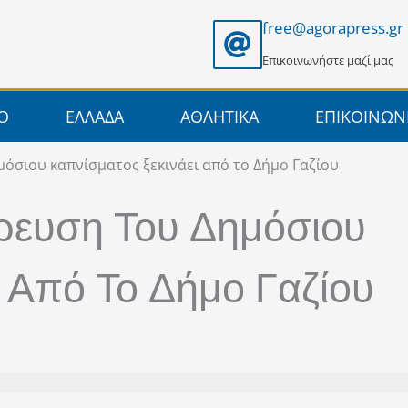
free@agorapress.gr
Επικοινωνήστε μαζί μας
ΙΟ
ΕΛΛΑΔΑ
ΑΘΛΗΤΙΚΑ
ΕΠΙΚΟΙΝΩΝ
όσιου καπνίσματος ξεκινάει από το Δήμο Γαζίου
ευση Του Δημόσιου
 Από Το Δήμο Γαζίου