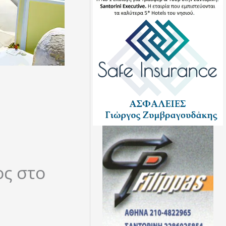
ς στο