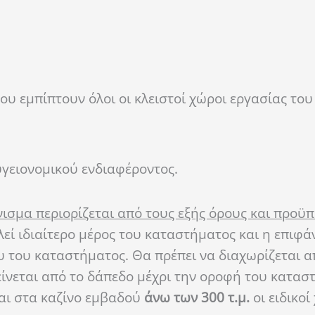
ου εμπίπτουν όλοι οι κλειστοί χώροι εργασίας του
υγειονομικού ενδιαφέροντος.
ισμα περιορίζεται από τους εξής όρους και προϋπ
λεί ιδιαίτερο μέρος του καταστήματος και η επιφά
του καταστήματος. Θα πρέπει να διαχωρίζεται α
ίνεται από το δάπεδο μέχρι την οροφή του κατασ
αι στα καζίνο εμβαδού
άνω των 300 τ.μ.
οι ειδικοί