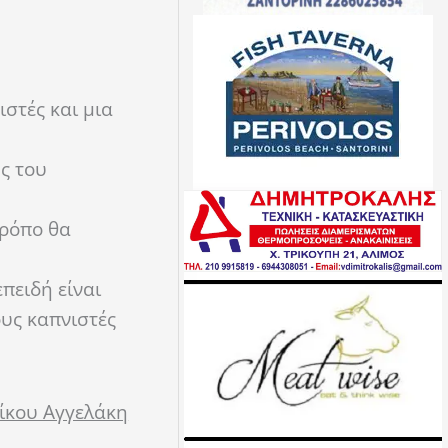
ιστές και μια
ς του
τρόπο θα
πειδή είναι
ους καπνιστές
ίκου Αγγελάκη