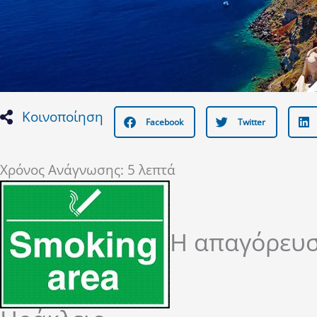
Κοινοποίηση
Facebook
Twitter
Χρόνος Ανάγνωσης:
5
λεπτά
Η απαγόρευσ