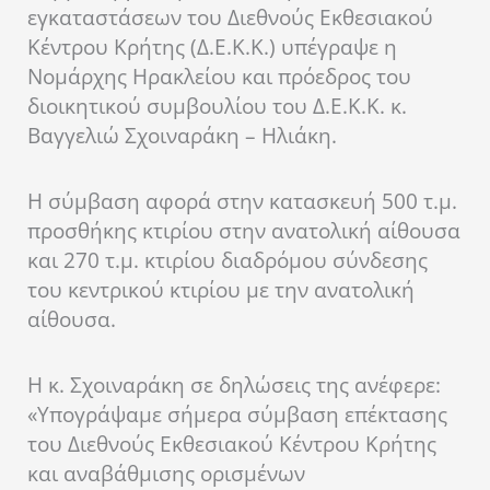
εγκαταστάσεων του Διεθνούς Εκθεσιακού
Κέντρου Κρήτης (Δ.Ε.Κ.Κ.) υπέγραψε η
Νομάρχης Ηρακλείου και πρόεδρος του
διοικητικού συμβουλίου του Δ.Ε.Κ.Κ. κ.
Βαγγελιώ Σχοιναράκη – Ηλιάκη.
Η σύμβαση αφορά στην κατασκευή 500 τ.μ.
προσθήκης κτιρίου στην ανατολική αίθουσα
και 270 τ.μ. κτιρίου διαδρόμου σύνδεσης
του κεντρικού κτιρίου με την ανατολική
αίθουσα.
Η κ. Σχοιναράκη σε δηλώσεις της ανέφερε:
«Υπογράψαμε σήμερα σύμβαση επέκτασης
του Διεθνούς Εκθεσιακού Κέντρου Κρήτης
και αναβάθμισης ορισμένων