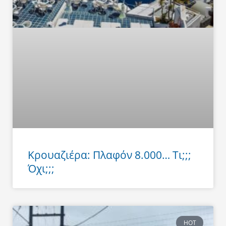
Κρουαζιέρα: Πλαφόν 8.000… Τι;;;
Όχι;;;
HOT