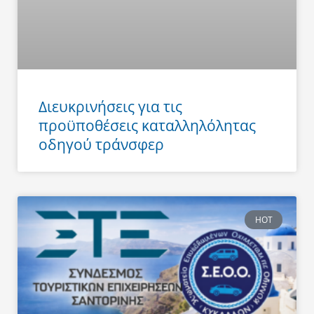
Διευκρινήσεις για τις
προϋποθέσεις καταλληλόλητας
οδηγού τράνσφερ
HOT