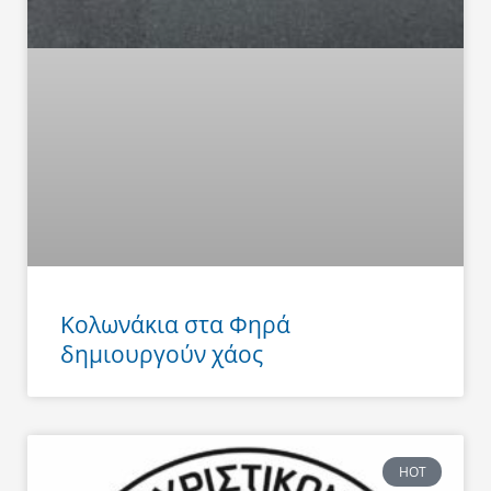
Κολωνάκια στα Φηρά
δημιουργούν χάος
HOT