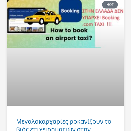
HOT
Μεγαλοκαρχαρίες ροκανίζουν το
βιός επιχειρηματιών στην