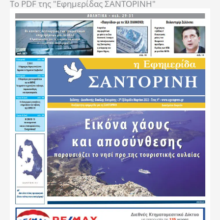
To PDF της "Εφημερίδας ΣΑΝΤΟΡΙΝΗ"