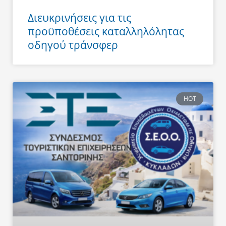
Διευκρινήσεις για τις
προϋποθέσεις καταλληλόλητας
οδηγού τράνσφερ
HOT