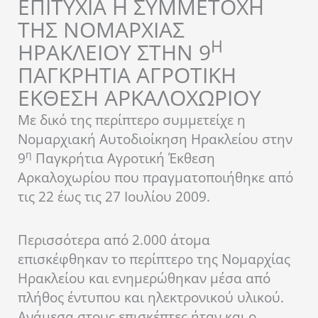
ΕΠΙΤΥΧΙΑ Η ΣΥΜΜΕΤΟΧΗ
ΤΗΣ ΝΟΜΑΡΧΙΑΣ
Η
ΗΡΑΚΛΕΙΟΥ ΣΤΗΝ 9
ΠΑΓΚΡΗΤΙΑ ΑΓΡΟΤΙΚΗ
ΕΚΘΕΣΗ ΑΡΚΑΛΟΧΩΡΙΟΥ
Με δικό της περίπτερο συμμετείχε η
Νομαρχιακή Αυτοδιοίκηση Ηρακλείου στην
η
9
Παγκρήτια Αγροτική Έκθεση
Αρκαλοχωρίου που πραγματοποιήθηκε από
τις 22 έως τις 27 Ιουλίου 2009.
Περισσότερα από 2.000 άτομα
επισκέφθηκαν το περίπτερο της Νομαρχίας
Ηρακλείου και ενημερώθηκαν μέσα από
πλήθος έντυπου και ηλεκτρονικού υλικού.
Ανάμεσα στους επισκέπτες ήταν και ο