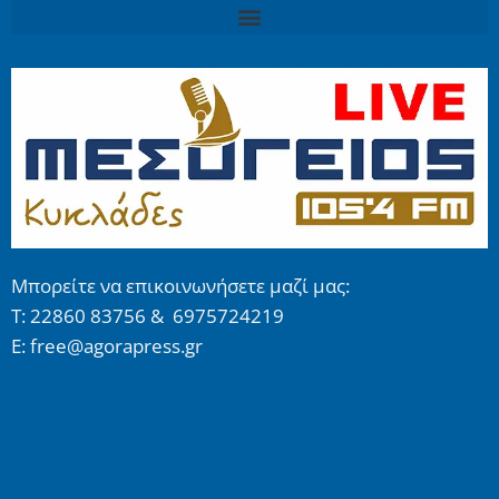
Μπορείτε να επικοινωνήσετε μαζί μας:
Τ: 22860 83756 & 6975724219
E: free@agorapress.gr