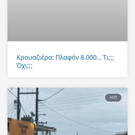
Κρουαζιέρα: Πλαφόν 8.000… Τι;;;
Όχι;;;
HOT