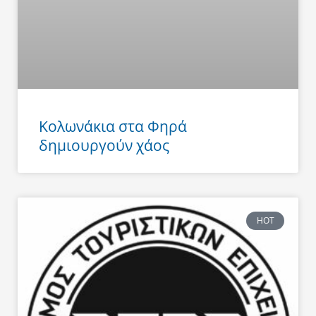
Κολωνάκια στα Φηρά
δημιουργούν χάος
HOT