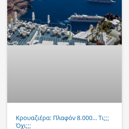
Κρουαζιέρα: Πλαφόν 8.000… Τι;;;
Όχι;;;