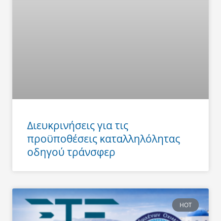
Διευκρινήσεις για τις
προϋποθέσεις καταλληλόλητας
οδηγού τράνσφερ
HOT