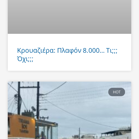
Κρουαζιέρα: Πλαφόν 8.000… Τι;;;
Όχι;;;
HOT