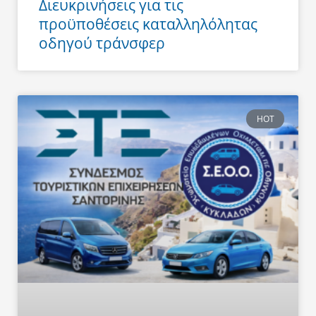
Διευκρινήσεις για τις
προϋποθέσεις καταλληλόλητας
οδηγού τράνσφερ
HOT