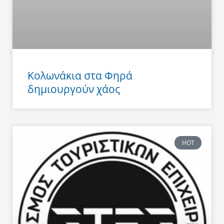
Κολωνάκια στα Φηρά
δημιουργούν χάος
HOT