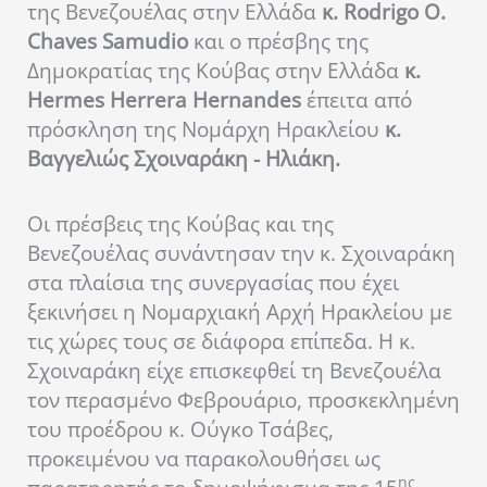
της Βενεζουέλας στην Ελλάδα
κ. Rodrigo O.
Chaves Samudio
και ο πρέσβης της
Δημοκρατίας της Κούβας στην Ελλάδα
κ.
Hermes Herrera Hernandes
έπειτα από
πρόσκληση της Νομάρχη Ηρακλείου
κ.
Βαγγελιώς Σχοιναράκη - Ηλιάκη.
Οι πρέσβεις της Κούβας και της
Βενεζουέλας συνάντησαν την κ. Σχοιναράκη
στα πλαίσια της συνεργασίας που έχει
ξεκινήσει η Νομαρχιακή Αρχή Ηρακλείου με
τις χώρες τους σε διάφορα επίπεδα. Η κ.
Σχοιναράκη είχε επισκεφθεί τη Βενεζουέλα
τον περασμένο Φεβρουάριο, προσκεκλημένη
του προέδρου κ. Ούγκο Τσάβες,
προκειμένου να παρακολουθήσει ως
ης