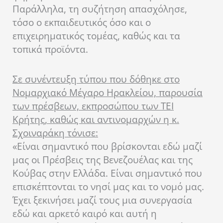
Παράλληλα, τη συζήτηση απασχόλησε,
τόσο ο εκπαιδευτικός όσο και ο
επιχειρηματικός τομέας, καθώς και τα
τοπικά προϊόντα.
Σε συνέντευξη τύπου που δόθηκε στο
Νομαρχιακό Μέγαρο Ηρακλείου, παρουσία
των πρέσβεων, εκπροσώπου των ΤΕΙ
Κρήτης, καθώς και αντινομαρχών η κ.
Σχοιναράκη τόνισε:
«Είναι σημαντικό που βρίσκονται εδώ μαζί
μας οι Πρέσβεις της Βενεζουέλας και της
Κούβας στην Ελλάδα. Είναι σημαντικό που
επισκέπτονται το νησί μας και το νομό μας.
Έχει ξεκινήσει μαζί τους μια συνεργασία
εδώ και αρκετό καιρό και αυτή η