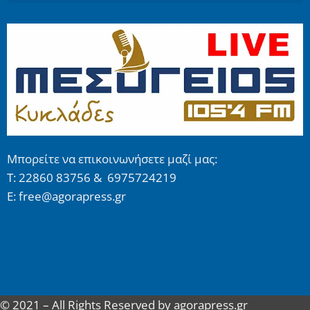
Μπορείτε να επικοινωνήσετε μαζί μας:
Τ: 22860 83756 & 6975724219
E: free@agorapress.gr
© 2021 – All Rights Reserved by agorapress.gr