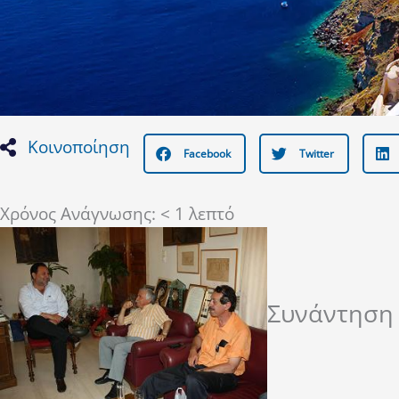
Κοινοποίηση
Facebook
Twitter
Χρόνος Ανάγνωσης:
< 1
λεπτό
Συνάντηση 