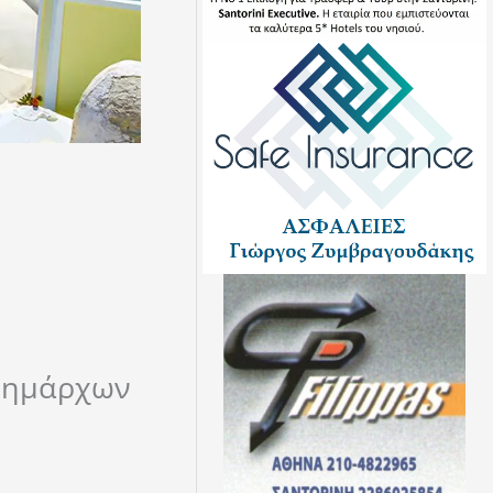
ιδημάρχων