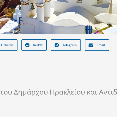
LinkedIn
Reddit
Telegram
Email
του Δημάρχου Ηρακλείου και Αντ