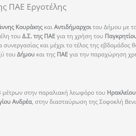
της ΠΑΕ Εργοτέλης
ιάννης Κουράκης
και
Αντιδήμαρχοι
του Δήμου με τ
μέλη του
Δ.Σ. της ΠΑΕ
για τη χρήση του
Παγκρητίου
 συνεργασίας και μέχρι το τέλος της εβδομάδος θ
ξύ του
Δήμου
και της
ΠΑΕ
για την παραχώρηση χρ
3 μέτρων στην παραλιακή λεωφόρο του
Ηρακλείου
γίου Ανδρέα
, στην διασταύρωση της Σοφοκλή Βενι