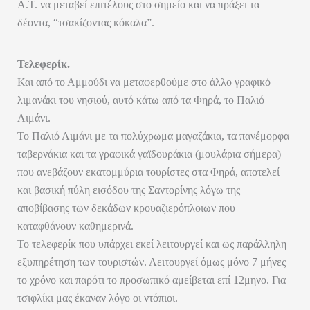
Α.Τ. να μεταβεί επιτέλους στο σημείο και να πράξει τα
δέοντα, “τσακίζοντας κόκαλα”.
Τελεφερίκ.
Και από το Αμμούδι να μεταφερθούμε στο άλλο γραφικό
λιμανάκι του νησιού, αυτό κάτω από τα Φηρά, το Παλιό
Λιμάνι.
Το Παλιό Λιμάνι με τα πολύχρωμα μαγαζάκια, τα πανέμορφα
ταβερνάκια και τα γραφικά γαϊδουράκια (μουλάρια σήμερα)
που ανεβάζουν εκατομμύρια τουρίστες στα Φηρά, αποτελεί
και βασική πύλη εισόδου της Σαντορίνης λόγω της
αποβίβασης των δεκάδων κρουαζιερόπλοιων που
καταφθάνουν καθημερινά.
Το τελεφερίκ που υπάρχει εκεί λειτουργεί και ως παράλληλη
εξυπηρέτηση των τουριστών. Λειτουργεί όμως μόνο 7 μήνες
το χρόνο και παρότι το προσωπικό αμείβεται επί 12μηνο. Για
τσιφλίκι μας έκαναν λόγο οι ντόπιοι.