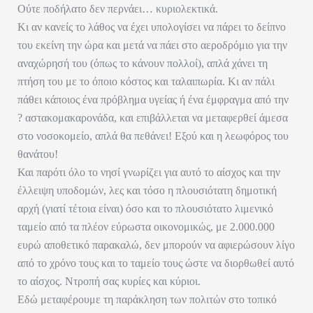
Ούτε ποδήλατο δεν περνάει… κυριολεκτικά.
Κι αν κανείς το λάθος να έχει υπολογίσει να πάρει το δείπνο
του εκείνη την ώρα και μετά να πάει στο αεροδρόμιο για την
αναχώρησή του (όπως το κάνουν πολλοί), απλά χάνει τη
πτήση του με το όποιο κόστος και ταλαιπωρία. Κι αν πάλι
πάθει κάποιος ένα πρόβλημα υγείας ή ένα έμφραγμα από την
? αστακομακαρονάδα, και επιβάλλεται να μεταφερθεί άμεσα
στο νοσοκομείο, απλά θα πεθάνει! Εξού και η λεωφόρος του
θανάτου!
Και παρότι όλο το νησί γνωρίζει για αυτό το αίσχος και την
έλλειψη υποδομών, λες και τόσο η πλουσιότατη δημοτική
αρχή (γιατί τέτοια είναι) όσο και το πλουσιότατο λιμενικό
ταμείο από τα πλέον εύρωστα οικονομικώς, με 2.000.000
ευρώ αποθετικό παρακαλώ, δεν μπορούν να αφιερώσουν λίγο
από το χρόνο τους και το ταμείο τους ώστε να διορθωθεί αυτό
το αίσχος. Ντροπή σας κυρίες και κύριοι.
Εδώ μεταφέρουμε τη παράκληση των πολιτών στο τοπικό