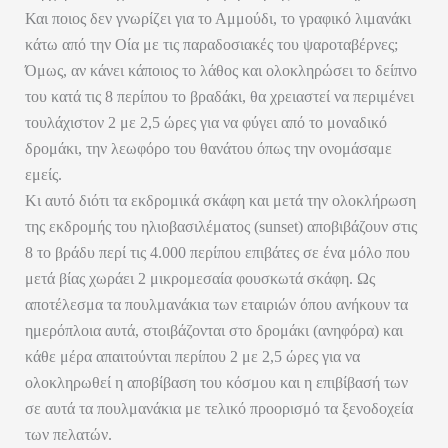
Και ποιος δεν γνωρίζει για το Αμμούδι, το γραφικό λιμανάκι
κάτω από την Οία με τις παραδοσιακές του ψαροταβέρνες;
Όμως, αν κάνει κάποιος το λάθος και ολοκληρώσει το δείπνο
του κατά τις 8 περίπου το βραδάκι, θα χρειαστεί να περιμένει
τουλάχιστον 2 με 2,5 ώρες για να φύγει από το μοναδικό
δρομάκι, την λεωφόρο του θανάτου όπως την ονομάσαμε
εμείς.
Κι αυτό διότι τα εκδρομικά σκάφη και μετά την ολοκλήρωση
της εκδρομής του ηλιοβασιλέματος (sunset) αποβιβάζουν στις
8 το βράδυ περί τις 4.000 περίπου επιβάτες σε ένα μόλο που
μετά βίας χωράει 2 μικρομεσαία φουσκωτά σκάφη. Ως
αποτέλεσμα τα πουλμανάκια των εταιριών όπου ανήκουν τα
ημερόπλοια αυτά, στοιβάζονται στο δρομάκι (ανηφόρα) και
κάθε μέρα απαιτούνται περίπου 2 με 2,5 ώρες για να
ολοκληρωθεί η αποβίβαση του κόσμου και η επιβίβασή των
σε αυτά τα πουλμανάκια με τελικό προορισμό τα ξενοδοχεία
των πελατών.