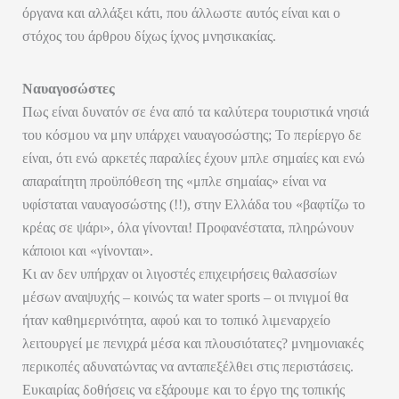
όργανα και αλλάξει κάτι, που άλλωστε αυτός είναι και ο
στόχος του άρθρου δίχως ίχνος μνησικακίας.
Ναυαγοσώστες
Πως είναι δυνατόν σε ένα από τα καλύτερα τουριστικά νησιά
του κόσμου να μην υπάρχει ναυαγοσώστης; Το περίεργο δε
είναι, ότι ενώ αρκετές παραλίες έχουν μπλε σημαίες και ενώ
απαραίτητη προϋπόθεση της «μπλε σημαίας» είναι να
υφίσταται ναυαγοσώστης (!!), στην Ελλάδα του «βαφτίζω το
κρέας σε ψάρι», όλα γίνονται! Προφανέστατα, πληρώνουν
κάποιοι και «γίνονται».
Κι αν δεν υπήρχαν οι λιγοστές επιχειρήσεις θαλασσίων
μέσων αναψυχής – κοινώς τα water sports – οι πνιγμοί θα
ήταν καθημερινότητα, αφού και το τοπικό λιμεναρχείο
λειτουργεί με πενιχρά μέσα και πλουσιότατες? μνημονιακές
περικοπές αδυνατώντας να ανταπεξέλθει στις περιστάσεις.
Ευκαιρίας δοθήσεις να εξάρουμε και το έργο της τοπικής