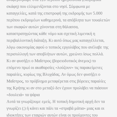
σκάφη) που ελλιμενίζονται στο νησί. Σύμφωνα με
καταγγελίες, κατά της επιστροφή της εκδρομής των 5.000
περίπου εκδρομέων καθημερινά, τα απόβλητα των τουαλετών
των σκαφών αυτών χύνονται στη θάλασσα,
καταστρατηγώντας κάθε νόμο και σχετική λιμενική η
περιβαλλοντική διάταξη. Κι αυτό όπως μας καταγγέλλεται,
λόγω οικονομίας αφού ο τοπικός εργολάβος που ανέλαβε της
περισυλλογή των αποβλήτων αυτών, χρεώνει ίσως πολλά.
Κι αν φυσήξει ο Μαΐστρος (βορειοδυτικός άνεμος) το
επόμενο πρωί οι ακαθαρσίες «λούζουν» τις παρακείμενες
παραλίες, κυρίως της Βλυχάδας. Αν όμως δεν φυσήξει ο
Μαΐστρος, το πρόβλημα μεταφέρεται στις βόρειες παραλίες
της Κρήτης κι αν στο μεταξύ δεν έχουν προλάβει να πιάσουν
«δουλειά» τα ψάρια
Αυτά τα γνωρίζουμε εμείς. Η τοπική δημοτική αρχή δεν τα
γνωρίζει (;) ή κάνει και πάλι τα «στραβά μάτια» μιας και οι
ιδιοκτήτες των εταιριών αυτών είναι οι προύχοντες του