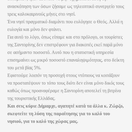
ανασκόπηση των όσων ζήσαμε ως τηλεοπτικό συνεργείο τους
τρεις καλοκαιρινούς μήνες στο νησί.
Ένα νησί πραγματικό διαμάντι που ευλόγησε ο Θεός. Αλλά η
ευλογία και μόνο δεν φτάνει.
Για αυτό το λόγο, όπως είπαμε και στο πρόλογο, οι τουρίστες
της Σαντορίνης δεν επιστρέφουν για διακοπές εκεί παρά μόνο
σε ασήμαντο ποσοστό. Αυτό που η στατιστική υπηρεσία
επισημαίνει ως μικρό ποσοστό επαναληψιμότητας, στο δείκτη
του μετά βίας 5%.
Εφιστούμε λοιπόν τη προσοχή στους ντόπιους να κοιτάξουν
να προστατέψουν το τόπο τους διότι δεν είναι μόνο δικός τους
καθώς όπως προαναφέραμε η Σαντορίνη αποτελεί τη βιτρίνα
της τουριστικής Ελλάδας.
Και σεις κύριε Δήμαρχε, αγαπητέ κατά τα άλλα κ. Ζώρζο,
σκεφτείτε τη λύση της παραίτησης για το καλό του
νησιού, για το καλό της χώρας μας.