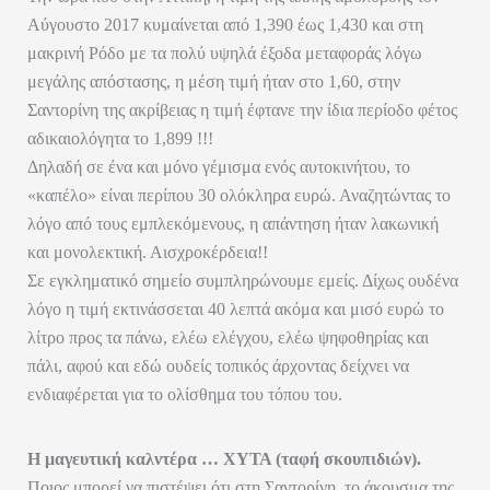
Αύγουστο 2017 κυμαίνεται από 1,390 έως 1,430 και στη
μακρινή Ρόδο με τα πολύ υψηλά έξοδα μεταφοράς λόγω
μεγάλης απόστασης, η μέση τιμή ήταν στο 1,60, στην
Σαντορίνη της ακρίβειας η τιμή έφτανε την ίδια περίοδο φέτος
αδικαιολόγητα το 1,899 !!!
Δηλαδή σε ένα και μόνο γέμισμα ενός αυτοκινήτου, το
«καπέλο» είναι περίπου 30 ολόκληρα ευρώ. Αναζητώντας το
λόγο από τους εμπλεκόμενους, η απάντηση ήταν λακωνική
και μονολεκτική. Αισχροκέρδεια!!
Σε εγκληματικό σημείο συμπληρώνουμε εμείς. Δίχως ουδένα
λόγο η τιμή εκτινάσσεται 40 λεπτά ακόμα και μισό ευρώ το
λίτρο προς τα πάνω, ελέω ελέγχου, ελέω ψηφοθηρίας και
πάλι, αφού και εδώ ουδείς τοπικός άρχοντας δείχνει να
ενδιαφέρεται για το ολίσθημα του τόπου του.
Η μαγευτική καλντέρα … ΧΥΤΑ (ταφή σκουπιδιών).
Ποιος μπορεί να πιστέψει ότι στη Σαντορίνη, το άκουσμα της