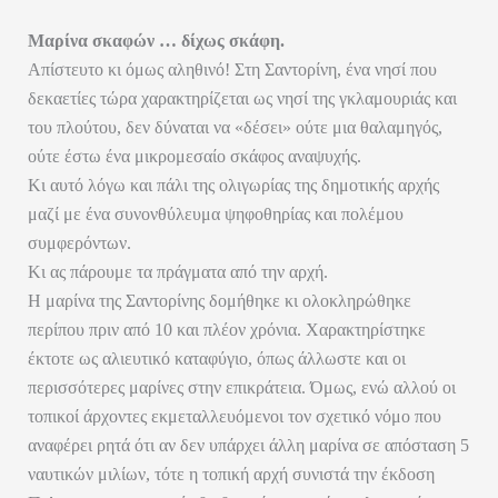
Μαρίνα σκαφών … δίχως σκάφη.
Απίστευτο κι όμως αληθινό! Στη Σαντορίνη, ένα νησί που
δεκαετίες τώρα χαρακτηρίζεται ως νησί της γκλαμουριάς και
του πλούτου, δεν δύναται να «δέσει» ούτε μια θαλαμηγός,
ούτε έστω ένα μικρομεσαίο σκάφος αναψυχής.
Κι αυτό λόγω και πάλι της ολιγωρίας της δημοτικής αρχής
μαζί με ένα συνονθύλευμα ψηφοθηρίας και πολέμου
συμφερόντων.
Κι ας πάρουμε τα πράγματα από την αρχή.
Η μαρίνα της Σαντορίνης δομήθηκε κι ολοκληρώθηκε
περίπου πριν από 10 και πλέον χρόνια. Χαρακτηρίστηκε
έκτοτε ως αλιευτικό καταφύγιο, όπως άλλωστε και οι
περισσότερες μαρίνες στην επικράτεια. Όμως, ενώ αλλού οι
τοπικοί άρχοντες εκμεταλλευόμενοι τον σχετικό νόμο που
αναφέρει ρητά ότι αν δεν υπάρχει άλλη μαρίνα σε απόσταση 5
ναυτικών μιλίων, τότε η τοπική αρχή συνιστά την έκδοση