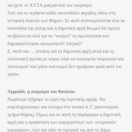
να έχετε το ΧΥΤΑ μακριά από τον τουρισμό.
Άσε πια το τεράστιο κάδο σκουπιδιών ακριβώς πάνω στη
κεντρική πλατεία των Φηρών. Σε αυτό συσσωρεύονται όλα τα
σκουπίδια της πόλης και η δημοτική αρχή θεωρεί ότι πρέπει
να βρίσκεται εκεί για να “κοσμεί” τη πρωτεύουσα του
δημοφιλέστερου προορισμού! Αίσχος!!
Ε, αυτά πια … όνειδος για τη δημοτική αρχή αλλά και τη
πολιτειακή ηγεσία με κύριο λόγο τα υπουργεία τουρισμού και
πολιτισμού που μόνο πολιτισμό δεν προάγουν κατά αυτό τον
τρόπο.
Αμμούδι, η ανηφόρα του θανάτου
.
Νωρίτερα εξήραμε το έργο της λιμενικής αρχής. Να
συμπληρώσουμε και εύσημα στο τοπικό Α.Τ. (αστυνομικό
τμήμα Θήρας). Όμως και σε αυτή τη παράγραφο η δημοτική
αρχή και η προάσπιση των συμφερόντων των «στεριανών
καρχαριών», έχει και πάλι τη τιμητική της από το Δήμο.