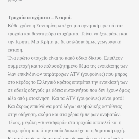
Τροχαία ατυχήματα – Νεκροί.
Κάθε χρόνο η Σαντορίνη κατέχει μια αρνητική πρωτιά στα
τροχαία και θανατηφόρα ατυχήματα. Τείνει να ξεπεράσει και
την Κρήτη. Μια Κρήτη με δεκαπλάσια όμως γεωγραφική
έκταση.
Ένα πρώτο στοιχείο είναι το κακό οδικό δίκτυο. Επιπλέον
συμμετοχή και το πολυσυζητημένο θέμα της ενοικίασης των
λίαν επικίνδυνων τετράτροχων ATV (γουρούνες) που μπρος
στο κέρδος το Ελληνικό κράτος επιτρέπει την ενοικίασή των
σε αδαείς οδηγούς με άδεια αυτοκινήτου που δεν έχουν όμως
ιδέα από μοτοκίνηση. Και τα ATV (γουρούνες) είναι μοτό!
Και άκρως επικίνδυνα μοτό λόγω υπερβολικής αστάθειας
στην οδήγηση, ακόμα και στα χέρια έμπειρων αναβατών.
Τέλος, μεγάλη «συνεισφορά» στα τροχαία αποτελεί και η
προχειρότητα από την οποία διακατέχεται η δημοτική αρχή.
Κι αυτό αποδεικνύεται από την αδιαφορία της στο μέγιστο