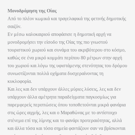
Μονοδρόμηση της Οίας
Από το πλέον κωμικά και τραγελαφικά της φετινής δημοτικής
σαιζόν.
Εν μέσω καλοκαιριού αποφάσισε η δημοτική αρχή να
μονοδρομήσει την είσοδο της Οίας της πιο γνωστού
τουριστικού χωριού και συνάμα του ακριβότερου στο κόσμο,
καθώς σε ένα μικρό κομμάτι περίπου 80 μέτρων στην αρχή
του χωριού και λόγω της υφιστάμενης στενότητας του δρόμου
συνωστίζονται πολλά οχήματα δυσχεραίνοντας τη
κυκλοφορία.
Και λες και δεν υπάρχουν άλλες μύριες λύσεις, λες και δεν
υπάρχουν άλλα αμέτρητα παραδείγματα παγκοσμίως για
παρεμφερείς περιπτώσεις όπου τοποθετούνται μικρά φανάρια
στις ώρες αιχμής, λες και ο Μαραθώνας με το αντίστοιχο
στένεμα επί της λίμνης και το φανάρι προτεραιότητας, αλλά
και άλλα τόσα και τόσα σημεία φαντάζουν σαν να βρίσκονται