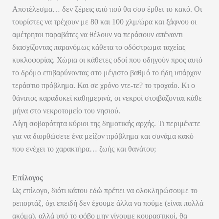
Αποτέλεσμα… δεν ξέρεις από πού θα σου έρθει το κακό. Οι
τουρίστες να τρέχουν με 80 και 100 χλμ/ώρα και ξάφνου οι
αμέτρητοι παραβάτες να θέλουν να περάσουν απέναντι
διασχίζοντας παρανόμως κάθετα το οδόστρωμα ταχείας
κυκλοφορίας. Χώρια οι κάθετες οδοί που οδηγούν προς αυτό
το δρόμο επιβαρύνοντας στο μέγιστο βαθμό το ήδη υπάρχον
τεράστιο πρόβλημα. Και σε χρόνο ντε-τε? το τροχαίο. Κι ο
θάνατος καραδοκεί καθημερινά, οι νεκροί στοιβάζονται κάθε
μήνα στο νεκροτομείο του νησιού.
Λίγη σοβαρότητα κύριοι της δημοτικής αρχής. Τι περιμένετε
για να διορθώσετε ένα μείζον πρόβλημα και συνάμα κακό
που ενέχει το χαρακτήρα… ζωής και θανάτου;
Επίλογος
Ως επίλογο, διότι κάπου εδώ πρέπει να ολοκληρώσουμε το
ρεπορτάζ, όχι επειδή δεν έχουμε άλλα να πούμε (είναι πολλά
ακόμα), αλλά υπό το φόβο μην γίνουμε κουραστικοί, θα