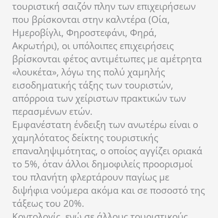
τουριστική σαιζόν πλην των επιχειρήσεων
που βρίσκονται στην καλντέρα (Οία,
Ημεροβίγλι, Φηροστεφάνι, Φηρά,
Ακρωτήρι), οι υπόλοιπες επιχειρήσεις
βρίσκονται φέτος αντιμέτωπες με αμέτρητα
«λουκέτα», λόγω της πολύ χαμηλής
εισοδηματικής τάξης των τουριστών,
απόρροια των χείριστων πρακτικών των
περασμένων ετών.
Εμφανέστατη ένδειξη των ανωτέρω είναι ο
χαμηλότατος δείκτης τουριστικής
επαναληψιμότητας, ο οποίος αγγίζει οριακά
το 5%, όταν άλλοι δημοφιλείς προορισμοί
του πλανήτη φλερτάρουν παγίως με
διψήφια νούμερα ακόμα και σε ποσοστό της
τάξεως του 20%.
Κοντολογίς, ενώ σε άλλους τουριστικούς