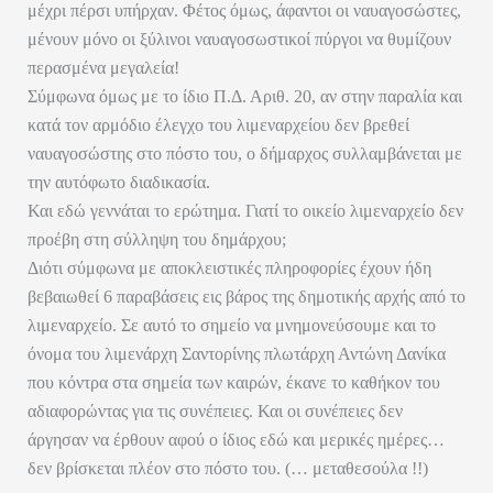
μέχρι πέρσι υπήρχαν. Φέτος όμως, άφαντοι οι ναυαγοσώστες,
μένουν μόνο οι ξύλινοι ναυαγοσωστικοί πύργοι να θυμίζουν
περασμένα μεγαλεία!
Σύμφωνα όμως με το ίδιο Π.Δ. Αριθ. 20, αν στην παραλία και
κατά τον αρμόδιο έλεγχο του λιμεναρχείου δεν βρεθεί
ναυαγοσώστης στο πόστο του, ο δήμαρχος συλλαμβάνεται με
την αυτόφωτο διαδικασία.
Και εδώ γεννάται το ερώτημα. Γιατί το οικείο λιμεναρχείο δεν
προέβη στη σύλληψη του δημάρχου;
Διότι σύμφωνα με αποκλειστικές πληροφορίες έχουν ήδη
βεβαιωθεί 6 παραβάσεις εις βάρος της δημοτικής αρχής από το
λιμεναρχείο. Σε αυτό το σημείο να μνημονεύσουμε και το
όνομα του λιμενάρχη Σαντορίνης πλωτάρχη Αντώνη Δανίκα
που κόντρα στα σημεία των καιρών, έκανε το καθήκον του
αδιαφορώντας για τις συνέπειες. Και οι συνέπειες δεν
άργησαν να έρθουν αφού ο ίδιος εδώ και μερικές ημέρες…
δεν βρίσκεται πλέον στο πόστο του. (… μεταθεσούλα !!)